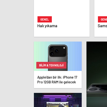
GENEL
GEN
Halı yıkama
Sams
BILIM & TEKNOLOJI
Apple’dan bir ilk: iPhone 17
Pro 12GB RAM ile gelecek