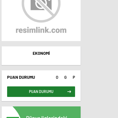
EKONOMI
PUAN DURUMU
O
G
P
PUAN DURUMU