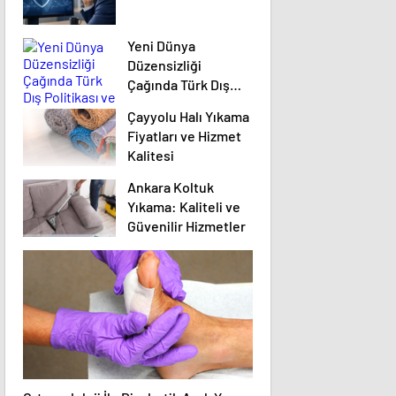
Yeni Dünya
Düzensizliği
Çağında Türk Dış
Politikası ve Hakan
Çayyolu Halı Yıkama
Fidan Faktörü
Fiyatları ve Hizmet
Kalitesi
Ankara Koltuk
Yıkama: Kaliteli ve
Güvenilir Hizmetler