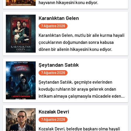
hayvanın hikayesini konu ediyor.
Karanlıktan Gelen
7 Ağustos 2026
Karanlıktan Gelen, mutlu bir aile kurma hayali
çocuklarının doğumundan sonra kabusa
dönen bir ailenin hikayesini konu ediyor.
Şeytandan Satılık
7 Ağustos 2026
Şeytandan Satılık, geçmişte evlerinden
kovduğu ruhların bir araya gelerek ondan
intikam almaya çalışmasıyla mücadele eden
bir şeytan kovucunun hikayesini konu ediyor.
Kozalak Devri
7 Ağustos 2026
Kozalak Devri, belediye başkanı olma hayali