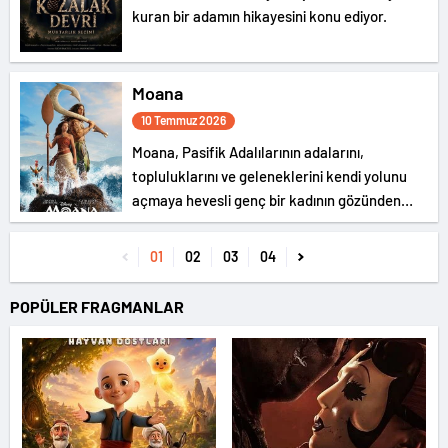
kuran bir adamın hikayesini konu ediyor.
Moana
10 Temmuz 2026
Moana, Pasifik Adalılarının adalarını,
topluluklarını ve geleneklerini kendi yolunu
açmaya hevesli genç bir kadının gözünden
anlatıyor.
01
02
03
04
POPÜLER FRAGMANLAR