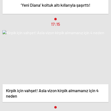
‘Yeni Diana’ koltuk altı kıllarıyla şaşırttı!
17:15
Kirpik için vahşet! Asla vizon kirpik almamanız için 4
neden