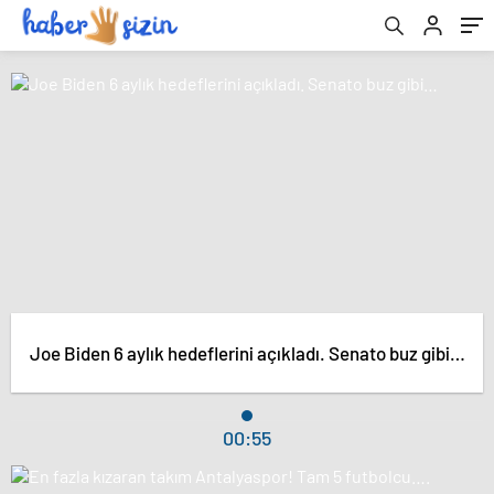
Joe Biden 6 aylık hedeflerini açıkladı. Senato buz gibi…
00:55