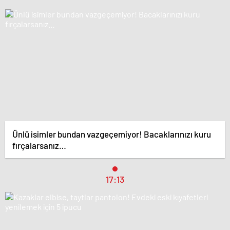
Ünlü isimler bundan vazgeçemiyor! Bacaklarınızı kuru
fırçalarsanız…
17:13