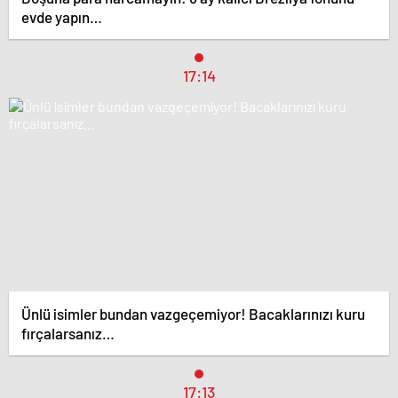
evde yapın…
17:14
Ünlü isimler bundan vazgeçemiyor! Bacaklarınızı kuru
fırçalarsanız…
17:13