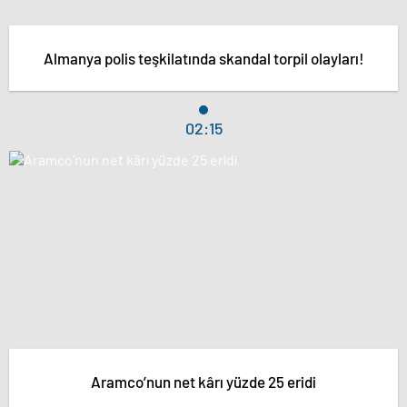
Almanya polis teşkilatında skandal torpil olayları!
02:15
Aramco’nun net kârı yüzde 25 eridi