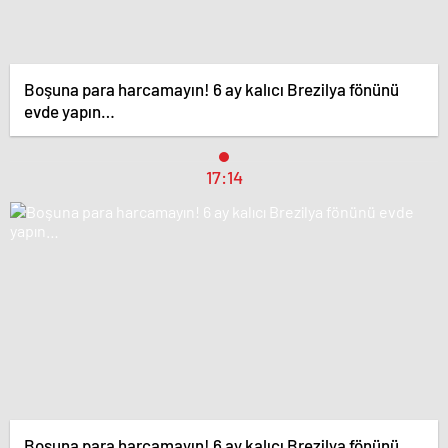
Boşuna para harcamayın! 6 ay kalıcı Brezilya fönünü
evde yapın…
17:14
Boşuna para harcamayın! 6 ay kalıcı Brezilya fönünü