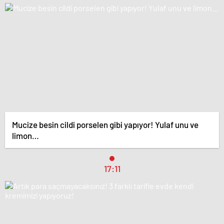
Mucize besin cildi porselen gibi yapıyor! Yulaf unu ve
limon…
17:11