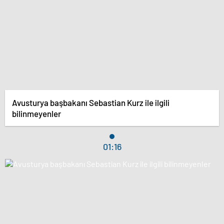
Avusturya başbakanı Sebastian Kurz ile ilgili
bilinmeyenler
01:16