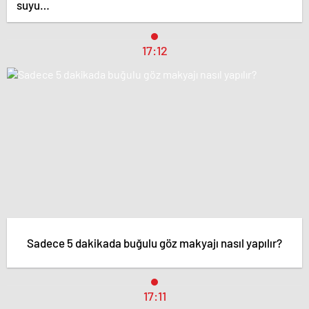
suyu…
17:12
Sadece 5 dakikada buğulu göz makyajı nasıl yapılır?
17:11