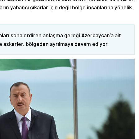
ın yabancı çıkarlar için değil bölge insanlarına yönelik
ları sona erdiren anlaşma gereği Azerbaycan’a ait
ve askerler, bölgeden ayrılmaya devam ediyor.