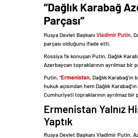
“Dağlık Karabağ Az
Parçası”
Rusya Devlet Başkanı
Vladimir Putin
, D
parçası olduğunu ifade etti.
Rossiya 1’e konuşan Putin, Dağlık Karaba
Azerbaycan topraklarının ayrılmaz bir p
Putin, “
Ermenistan
, Dağlık Karabağ’ın 
hukuk açısından hem Dağlık Karabağ’ı
Cumhuriyeti topraklarının ayrılmaz bir 
Ermenistan Yalnız H
Yaptık
Rusya Devlet Başkanı Vladimir Putin, 