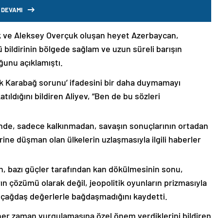
 DEVAMI
k ve Aleksey Overçuk oluşan heyet Azerbaycan,
 bildirinin bölgede sağlam ve uzun süreli barışın
ğunu açıklamıştı.
lık Karabağ sorunu’ ifadesini bir daha duymamayı
ıldığını bildiren Aliyev, “Ben de bu sözleri
nde, sadece kalkınmadan, savaşın sonuçlarının ortadan
rine düşman olan ülkelerin uzlaşmasıyla ilgili haberler
nin, bazı güçler tarafından kan dökülmesinin sonu,
ın çözümü olarak değil, jeopolitik oyunların prizmasıyla
 çağdaş değerlerle bağdaşmadığını kaydetti.
er zaman vurgulamasına özel önem verdiklerini bildiren