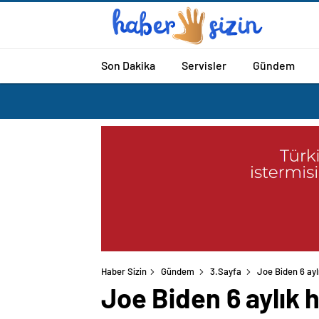
Son Dakika
Servisler
Gündem
Haber Sizin
Gündem
3.Sayfa
Joe Biden 6 ayl
Joe Biden 6 aylık 