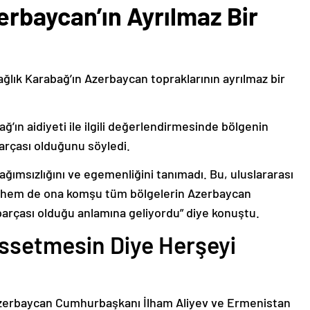
erbaycan’ın Ayrılmaz Bir
ağlık Karabağ’ın Azerbaycan topraklarının ayrılmaz bir
ğ’ın aidiyeti ile ilgili değerlendirmesinde bölgenin
arçası olduğunu söyledi.
bağımsızlığını ve egemenliğini tanımadı. Bu, uluslararası
n hem de ona komşu tüm bölgelerin Azerbaycan
parçası olduğu anlamına geliyordu” diye konuştu.
issetmesin Diye Herşeyi
Azerbaycan Cumhurbaşkanı İlham Aliyev ve Ermenistan