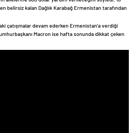
n belirsiz kalan Dağlık Karabağ Ermenistan tarafından
ki çatışmalar devam ederken Ermenistan’a verdiği
Cumhurbaşkanı Macron ise hafta sonunda dikkat çeken