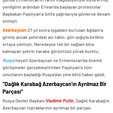
yenilginin ardından Erivan’da başlayan protestolar
Başbakan Paşinyan’a istifa çağrılarıyla günlerce devam
etmişti.
Azerbaycan
27 yıl sonra işgalden kurtulan Ağdam’a
girmiş ancak şehirdeki acı tablo, gün ışığıyla birlikte
ortaya çıkmıştı. Neredeyse tek bir sağlam bina
kalmayan şehrin harabe görüntüsü yürek burktu.
Rusya
heyeti Azerbaycan ve Ermenistan’da önemli
görüşmeler gerçekleştirirken Paşinyan’a tüm
umutlarını başladığı Rusya’dan yine kötü haber geldi.
“Dağlık Karabağ Azerbaycan’ın Ayrılmaz Bir
Parçası”
Rusya Devlet Başkanı
Vladimir Putin
, Dağlık Karabağ’ın
Azerbaycan topraklarının ayrılmaz bir parçası