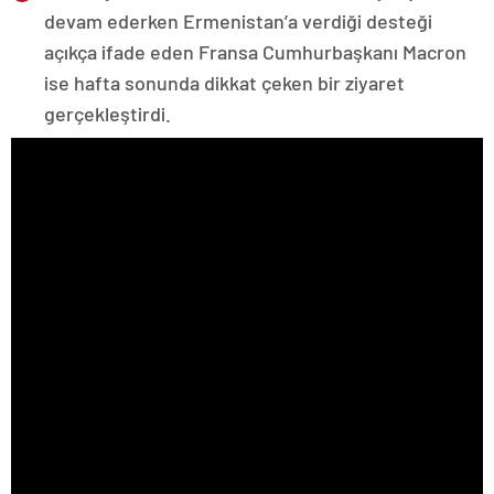
devam ederken Ermenistan’a verdiği desteği
açıkça ifade eden Fransa Cumhurbaşkanı Macron
ise hafta sonunda dikkat çeken bir ziyaret
gerçekleştirdi.