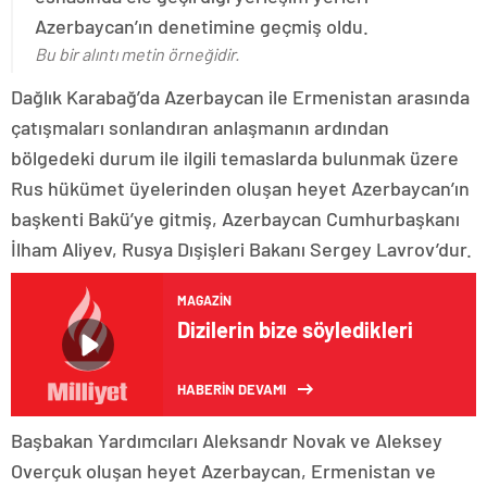
Azerbaycan’ın denetimine geçmiş oldu.
Bu bir alıntı metin örneğidir.
Dağlık Karabağ’da Azerbaycan ile Ermenistan arasında
çatışmaları sonlandıran anlaşmanın ardından
bölgedeki durum ile ilgili temaslarda bulunmak üzere
Rus hükümet üyelerinden oluşan heyet Azerbaycan’ın
başkenti Bakü’ye gitmiş, Azerbaycan Cumhurbaşkanı
İlham Aliyev, Rusya Dışişleri Bakanı Sergey Lavrov’dur.
MAGAZIN
Dizilerin bize söyledikleri
HABERİN DEVAMI
Başbakan Yardımcıları Aleksandr Novak ve Aleksey
Overçuk oluşan heyet Azerbaycan, Ermenistan ve