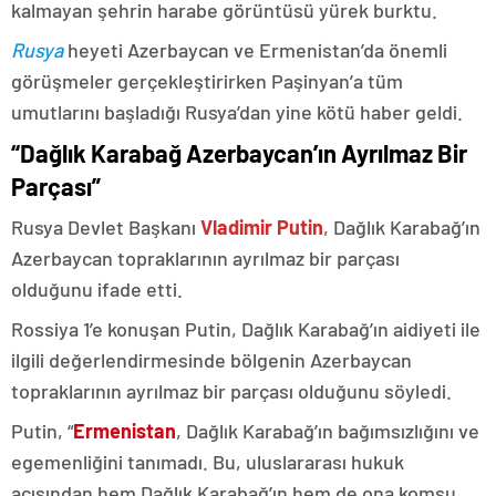
kalmayan şehrin harabe görüntüsü yürek burktu.
Rusya
heyeti Azerbaycan ve Ermenistan’da önemli
görüşmeler gerçekleştirirken Paşinyan’a tüm
umutlarını başladığı Rusya’dan yine kötü haber geldi.
“Dağlık Karabağ Azerbaycan’ın Ayrılmaz Bir
Parçası”
Rusya Devlet Başkanı
Vladimir Putin
, Dağlık Karabağ’ın
Azerbaycan topraklarının ayrılmaz bir parçası
olduğunu ifade etti.
Rossiya 1’e konuşan Putin, Dağlık Karabağ’ın aidiyeti ile
ilgili değerlendirmesinde bölgenin Azerbaycan
topraklarının ayrılmaz bir parçası olduğunu söyledi.
Putin, “
Ermenistan
, Dağlık Karabağ’ın bağımsızlığını ve
egemenliğini tanımadı. Bu, uluslararası hukuk
açısından hem Dağlık Karabağ’ın hem de ona komşu