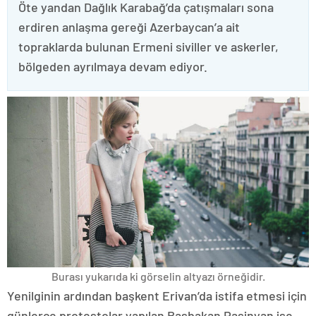
Öte yandan Dağlık Karabağ’da çatışmaları sona
erdiren anlaşma gereği Azerbaycan’a ait
topraklarda bulunan Ermeni siviller ve askerler,
bölgeden ayrılmaya devam ediyor.
Burası yukarıda ki görselin altyazı örneğidir.
Yenilginin ardından başkent Erivan’da istifa etmesi için
günlerce protestolar yapılan Başbakan Paşinyan ise