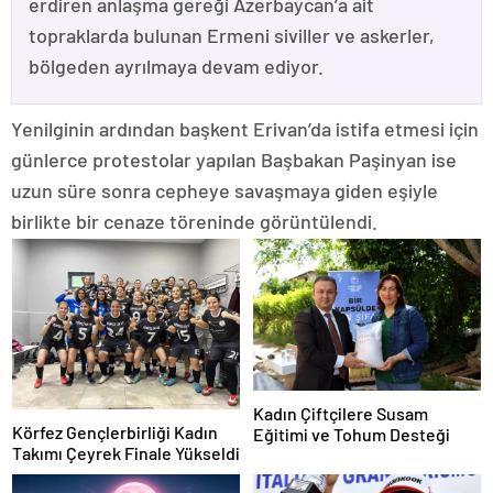
erdiren anlaşma gereği Azerbaycan’a ait
topraklarda bulunan Ermeni siviller ve askerler,
bölgeden ayrılmaya devam ediyor.
Yenilginin ardından başkent Erivan’da istifa etmesi için
günlerce protestolar yapılan Başbakan Paşinyan ise
uzun süre sonra cepheye savaşmaya giden eşiyle
birlikte bir cenaze töreninde görüntülendi.
Kadın Çiftçilere Susam
Körfez Gençlerbirliği Kadın
Eğitimi ve Tohum Desteği
Takımı Çeyrek Finale Yükseldi