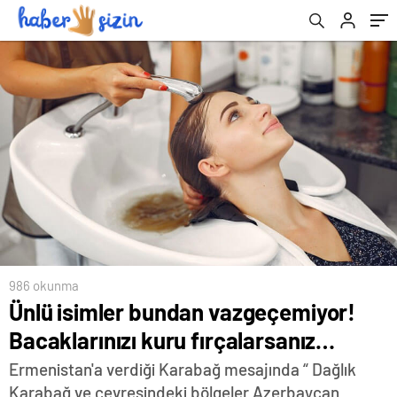
986 okunma
Ünlü isimler bundan vazgeçemiyor!
Bacaklarınızı kuru fırçalarsanız…
Ermenistan'a verdiği Karabağ mesajında “ Dağlık
Karabağ ve çevresindeki bölgeler Azerbaycan