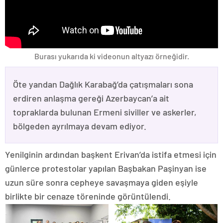
Burası yukarıda ki videonun altyazı örneğidir.
Öte yandan Dağlık Karabağ’da çatışmaları sona
erdiren anlaşma gereği Azerbaycan’a ait
topraklarda bulunan Ermeni siviller ve askerler,
bölgeden ayrılmaya devam ediyor.
Yenilginin ardından başkent Erivan’da istifa etmesi için
günlerce protestolar yapılan Başbakan Paşinyan ise
uzun süre sonra cepheye savaşmaya giden eşiyle
birlikte bir cenaze töreninde görüntülendi.