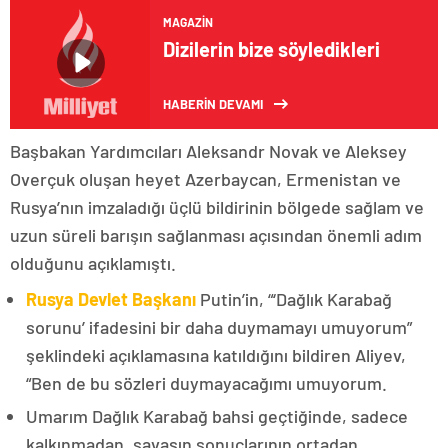
MAGAZIN
Dizilerin bize söyledikleri
HABERİN DEVAMI
Başbakan Yardımcıları Aleksandr Novak ve Aleksey
Overçuk oluşan heyet Azerbaycan, Ermenistan ve
Rusya’nın imzaladığı üçlü bildirinin bölgede sağlam ve
uzun süreli barışın sağlanması açısından önemli adım
olduğunu açıklamıştı.
Rusya Devlet Başkanı
Putin’in, “‘Dağlık Karabağ
sorunu’ ifadesini bir daha duymamayı umuyorum”
şeklindeki açıklamasına katıldığını bildiren Aliyev,
“Ben de bu sözleri duymayacağımı umuyorum.
Umarım Dağlık Karabağ bahsi geçtiğinde, sadece
kalkınmadan, savaşın sonuçlarının ortadan