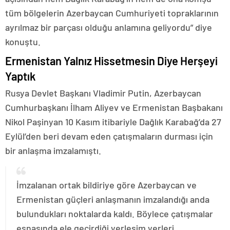
tüm bölgelerin Azerbaycan Cumhuriyeti topraklarının
ayrılmaz bir parçası olduğu anlamına geliyordu” diye
konuştu.
Ermenistan Yalnız Hissetmesin Diye Herşeyi
Yaptık
Rusya Devlet Başkanı Vladimir Putin, Azerbaycan
Cumhurbaşkanı İlham Aliyev ve Ermenistan Başbakanı
Nikol Paşinyan 10 Kasım itibariyle Dağlık Karabağ’da 27
Eylül’den beri devam eden çatışmaların durması için
bir anlaşma imzalamıştı.
İmzalanan ortak bildiriye göre Azerbaycan ve
Ermenistan güçleri anlaşmanın imzalandığı anda
bulundukları noktalarda kaldı. Böylece çatışmalar
esnasında ele geçirdiği yerleşim yerleri