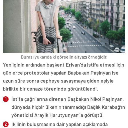
Burası yukarıda ki görselin altyazı örneğidir.
Yenilginin ardından başkent Erivan’da istifa etmesi için
günlerce protestolar yapılan Başbakan Paşinyan ise
uzun süre sonra cepheye savaşmaya giden eşiyle
birlikte bir cenaze töreninde görüntülendi.
İstifa çağrılarına direnen Başbakan Nikol Paşinyan,
dünyada hiçbir ülkenin tanımadığı Dağlık Karabağ’ın
yöneticisi Arayik Harutyunyan’la görüştü.
İkilinin buluşmasına dair yapılan açıklamada