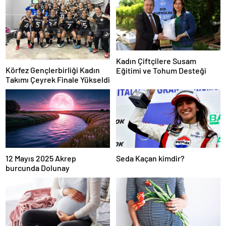
Kadın Çiftçilere Susam
Körfez Gençlerbirliği Kadın
Eğitimi ve Tohum Desteği
Takımı Çeyrek Finale Yükseldi
12 Mayıs 2025 Akrep
Seda Kaçan kimdir?
burcunda Dolunay