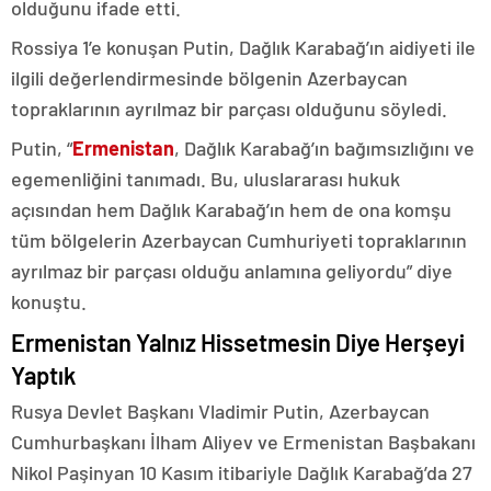
olduğunu ifade etti.
Rossiya 1’e konuşan Putin, Dağlık Karabağ’ın aidiyeti ile
ilgili değerlendirmesinde bölgenin Azerbaycan
topraklarının ayrılmaz bir parçası olduğunu söyledi.
Putin, “
Ermenistan
, Dağlık Karabağ’ın bağımsızlığını ve
egemenliğini tanımadı. Bu, uluslararası hukuk
açısından hem Dağlık Karabağ’ın hem de ona komşu
tüm bölgelerin Azerbaycan Cumhuriyeti topraklarının
ayrılmaz bir parçası olduğu anlamına geliyordu” diye
konuştu.
Ermenistan Yalnız Hissetmesin Diye Herşeyi
Yaptık
Rusya Devlet Başkanı Vladimir Putin, Azerbaycan
Cumhurbaşkanı İlham Aliyev ve Ermenistan Başbakanı
Nikol Paşinyan 10 Kasım itibariyle Dağlık Karabağ’da 27