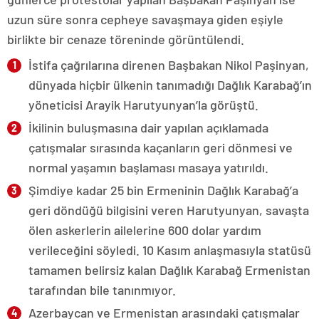
uzun süre sonra cepheye savaşmaya giden eşiyle
birlikte bir cenaze töreninde görüntülendi.
İstifa çağrılarına direnen Başbakan Nikol Paşinyan,
dünyada hiçbir ülkenin tanımadığı Dağlık Karabağ’ın
yöneticisi Arayik Harutyunyan’la görüştü.
İkilinin buluşmasına dair yapılan açıklamada
çatışmalar sırasında kaçanların geri dönmesi ve
normal yaşamın başlaması masaya yatırıldı.
Şimdiye kadar 25 bin Ermeninin Dağlık Karabağ’a
geri döndüğü bilgisini veren Harutyunyan, savaşta
ölen askerlerin ailelerine 600 dolar yardım
verileceğini söyledi. 10 Kasım anlaşmasıyla statüsü
tamamen belirsiz kalan Dağlık Karabağ Ermenistan
tarafından bile tanınmıyor.
Azerbaycan ve Ermenistan arasındaki çatışmalar