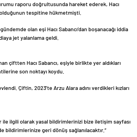
Kurumu raporu doğrultusunda hareket ederek, Hacı
ı olduğunun tespitine hükmetmişti.
la gündemde olan eşi Hacı Sabancı’dan boşanacağı iddia
diaya jet yalanlama geldi.
n çiftten Hacı Sabancı, eşiyle birlikte yer aldıkları
tilerine son noktayı koydu.
vlendi. Çiftin, 2023’te Arzu Alara adını verdikleri kızları
le ilgili olarak yasal bildirimlerinizi bize iletişim sayfası
de bildirimlerinize geri dönüş sağlanılacaktır.”