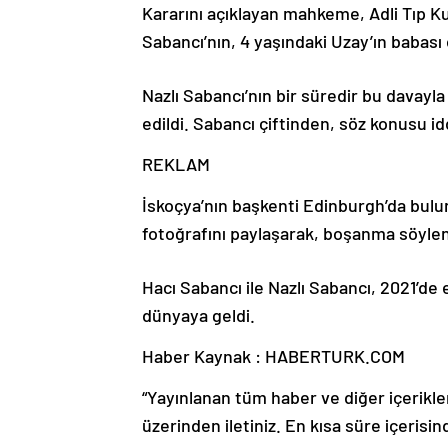
Kararını açıklayan mahkeme, Adli Tıp 
Sabancı’nın, 4 yaşındaki Uzay’ın babas
Nazlı Sabancı’nın bir süredir bu davay
edildi. Sabancı çiftinden, söz konusu id
REKLAM
İskoçya’nın başkenti Edinburgh’da buluna
fotoğrafını paylaşarak, boşanma söylen
Hacı Sabancı ile Nazlı Sabancı, 2021’de e
dünyaya geldi.
Haber Kaynak : HABERTURK.COM
“Yayınlanan tüm haber ve diğer içerikler i
üzerinden iletiniz. En kısa süre içerisin