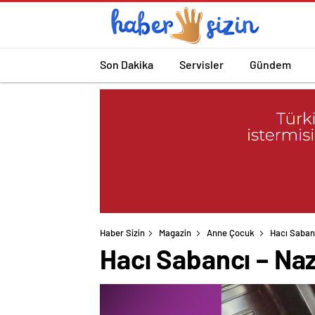
Son Dakika
Servisler
Gündem
Haber Sizin
Magazin
Anne Çocuk
Hacı Sabanc
Hacı Sabancı – Nazl