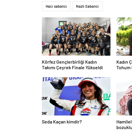
Hacı sabancı
Nazlı Sabancı
Körfez Gençlerbirliği Kadın
Kadın Ç
Takımı Çeyrek Finale Yükseldi
Tohum 
Seda Kaçan kimdir?
Hamilel
bozuklu