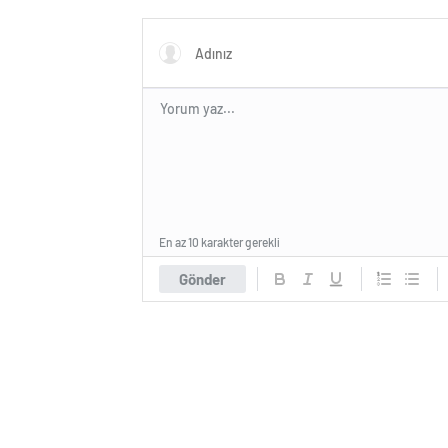
ihtiyacı
En az 10 karakter gerekli
Gönder