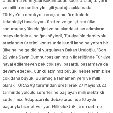
Ulaştırma ve Altyapı Bakanı Abdulkadir Uraloğlu, yerli
ve milli tren setleriyle ilgili yaptığı açıklamada
Türkiye’nin demiryolu araçlarının üretiminde
teknolojiyi tasarlayan, üreten ve geliştiren ülke
konumuna yükseldiğini ve bu alanda atılan adımların
meyvelerinin alındığını söyledi. Türkiye’nin demiryolu
araçlarının üretimi konusunda kendi kendine yeten bir
ülke haline geldiğini vurgulayan Bakan Uraloğlu, “Son
22 yılda Sayın Cumhurbaşkanımızın liderliğinde Türkiye
hayal edilemeyen pek çok şeyi başardı, başarmaya da
devam edecek. Çünkü azmimiz büyük, hedeflerimiz ise
çok daha büyük. Bu amaçla tamamen yerli ve milli
olarak TÜRASAŞ tarafından üretilerek 27 Mayıs 2023
tarihinde yolculu seferlerine başlayan milli elektrikli
setlerimiz, Adapazarı ile Gebze arasında 10 aydır
başarıyla hizmet veriyor. Milli elektrikli tren setimiz