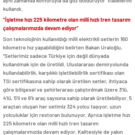
aynı zamanda konforuyla da göz dolduruyor” ifadelerini
kullandı.
“İşletme hızı 225 kilometre olan milli hızlı tren tasarım
çalışmalarımızda devam ediyor”
Son teknolojinin kullanıldığı milli elektrikli setlerin 160
kilometre hız yapabildiğini belirten Bakan Uraloğlu,
“Setlerimiz sadece Türkiye için değil dünyada
kullanılmak için de üretildi. Uluslararası demiryolunda
kullanılabilirlik, karşılıklı işletilebilirlik sertifikası olan
TSI sertifikasına sahip olarak üretilen setler, ihtiyaca
göre bölgesel ve şehirlerarası çalıştırılmak üzere 3’lü,
4’lü, 5’li ve 6’lı araç sayısına sahip olarak üretilebiliyor. 5
araçtan oluşan her setimiz 324 yolcu taşıyor, uzun
yolculuklar için restoran bulunuyor. Ayrıca işletme hızı
225 kilometre olan milli hızlı tren tasarım
çalışmalarımızda devam ediyor. Kalitesiyle de yakın