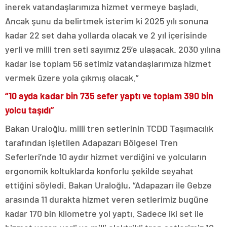
inerek vatandaşlarımıza hizmet vermeye başladı.
Ancak şunu da belirtmek isterim ki 2025 yılı sonuna
kadar 22 set daha yollarda olacak ve 2 yıl içerisinde
yerli ve milli tren seti sayımız 25’e ulaşacak. 2030 yılına
kadar ise toplam 56 setimiz vatandaşlarımıza hizmet
vermek üzere yola çıkmış olacak.”
“10 ayda kadar bin 735 sefer yaptı ve toplam 390 bin
yolcu taşıdı”
Bakan Uraloğlu, milli tren setlerinin TCDD Taşımacılık
tarafından işletilen Adapazarı Bölgesel Tren
Seferleri’nde 10 aydır hizmet verdiğini ve yolcuların
ergonomik koltuklarda konforlu şekilde seyahat
ettiğini söyledi. Bakan Uraloğlu, “Adapazarı ile Gebze
arasında 11 durakta hizmet veren setlerimiz bugüne
kadar 170 bin kilometre yol yaptı. Sadece iki set ile