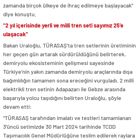
zamanda birçok ülkeye de ihraç edilmeye başlayacak”
diye konuştu.
“2 yıl içerisinde yerli ve milli tren seti sayımız 25’e
ulaşacak”
Bakan Uraloğlu, TÜRASAŞ’ta tren setlerinin üretiminin
her geçen gün artarak sürdürüldüğünü belirterek,
demiryolu ekosisteminin gelişmesi sayesinde
Türkiye’nin yakın zamanda demiryolu araçlarında dışa
bağımlılığın tamamen sona ereceğini vurguladı. 2 milli
elektrikli tren setinin Adapazarı ile Gebze arasında
başarıyla yolcu taşıdığını belirten Uraloğlu, şöyle
devam etti:
“TÜRASAŞ tarafından imalatı ve testleri tamamlanan
3’üncü setimizde 30 Mart 2024 tarihinde TCDD
Taşımacılık Genel Müdürlüğüne teslim edilerek raylara