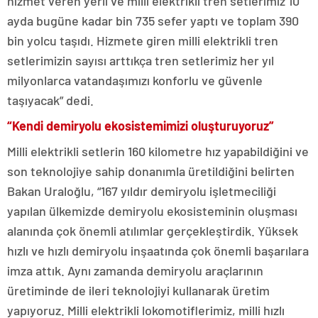
hizmet veren yerli ve milli elektrikli tren setlerimiz 10
ayda bugüne kadar bin 735 sefer yaptı ve toplam 390
bin yolcu taşıdı. Hizmete giren milli elektrikli tren
setlerimizin sayısı arttıkça tren setlerimiz her yıl
milyonlarca vatandaşımızı konforlu ve güvenle
taşıyacak” dedi.
“Kendi demiryolu ekosistemimizi oluşturuyoruz”
Milli elektrikli setlerin 160 kilometre hız yapabildiğini ve
son teknolojiye sahip donanımla üretildiğini belirten
Bakan Uraloğlu, “167 yıldır demiryolu işletmeciliği
yapılan ülkemizde demiryolu ekosisteminin oluşması
alanında çok önemli atılımlar gerçekleştirdik. Yüksek
hızlı ve hızlı demiryolu inşaatında çok önemli başarılara
imza attık. Aynı zamanda demiryolu araçlarının
üretiminde de ileri teknolojiyi kullanarak üretim
yapıyoruz. Milli elektrikli lokomotiflerimiz, milli hızlı