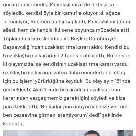
görüntüleyemedik. Müvekkilimize de defalarca
söyledik, kendisi öyle bir kamufle oluyor ki, ağaca
tırmanıyor. Resmen bu bir saplantı. Müvekkilimin hem
ailesi, hem de kendisi iki sene boyunca mücadele etti.
Toplamda 5 kere Anadolu ve Beykoz Cumhuriyet
Başsavcılığı’ndan uzaklaştırma kararı aldık. Kendisi bu
5 uzaklaştırma kararının 3 tanesini ihlal etti. Bu en son
ki olayımızda ise kendisinin uzaklaştırma kararı vardı,
uzaklaştırma kararını zaten daha önceden ihlal ettiği
için bu işlemi yürürlüğüne koyduk. Bu olay ayın 15’inde
gerçekleşti. Ayın 11’inde bizi aradı bu uzaklaştırma
kararından vazgeçmemiz gerektiğini söyledi ve bize
para teklif etti. ‘Ne kadar para istiyorsan size veririm
ben cezaevine gitmek istemiyorum’ dedi” şeklinde
konuştu.