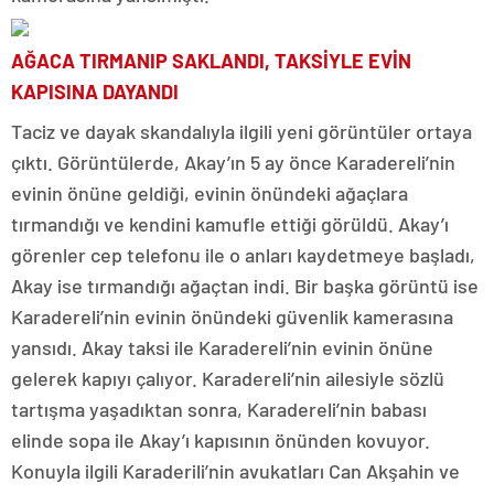
AĞACA TIRMANIP SAKLANDI, TAKSİYLE EVİN
KAPISINA DAYANDI
Taciz ve dayak skandalıyla ilgili yeni görüntüler ortaya
çıktı. Görüntülerde, Akay’ın 5 ay önce Karadereli’nin
evinin önüne geldiği, evinin önündeki ağaçlara
tırmandığı ve kendini kamufle ettiği görüldü. Akay’ı
görenler cep telefonu ile o anları kaydetmeye başladı,
Akay ise tırmandığı ağaçtan indi. Bir başka görüntü ise
Karadereli’nin evinin önündeki güvenlik kamerasına
yansıdı. Akay taksi ile Karadereli’nin evinin önüne
gelerek kapıyı çalıyor. Karadereli’nin ailesiyle sözlü
tartışma yaşadıktan sonra, Karadereli’nin babası
elinde sopa ile Akay’ı kapısının önünden kovuyor.
Konuyla ilgili Karaderili’nin avukatları Can Akşahin ve