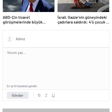
ABD-Çin ticaret
İsrail, Gazze’nin güneyindeki
görüşmelerinde büyük
çadırlara saldırdı: 4’ü çocuk 8
ilerleme
Filistinli hayatını kaybetti
En az 10 karakter gerekli
Gönder