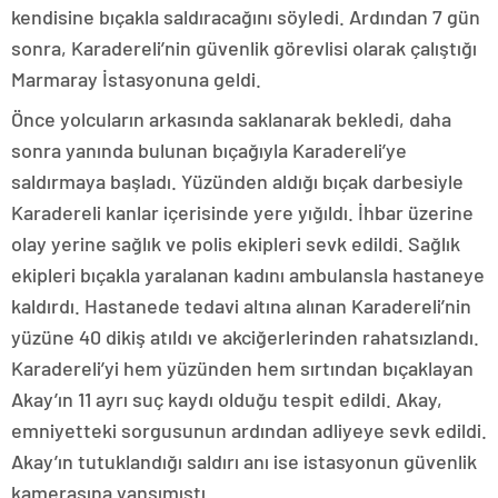
kendisine bıçakla saldıracağını söyledi. Ardından 7 gün
sonra, Karadereli’nin güvenlik görevlisi olarak çalıştığı
Marmaray İstasyonuna geldi.
Önce yolcuların arkasında saklanarak bekledi, daha
sonra yanında bulunan bıçağıyla Karadereli’ye
saldırmaya başladı. Yüzünden aldığı bıçak darbesiyle
Karadereli kanlar içerisinde yere yığıldı. İhbar üzerine
olay yerine sağlık ve polis ekipleri sevk edildi. Sağlık
ekipleri bıçakla yaralanan kadını ambulansla hastaneye
kaldırdı. Hastanede tedavi altına alınan Karadereli’nin
yüzüne 40 dikiş atıldı ve akciğerlerinden rahatsızlandı.
Karadereli’yi hem yüzünden hem sırtından bıçaklayan
Akay’ın 11 ayrı suç kaydı olduğu tespit edildi. Akay,
emniyetteki sorgusunun ardından adliyeye sevk edildi.
Akay’ın tutuklandığı saldırı anı ise istasyonun güvenlik
kamerasına yansımıştı.