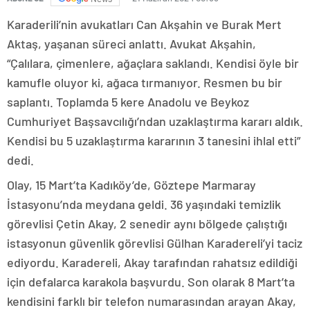
Karaderili’nin avukatları Can Akşahin ve Burak Mert
Aktaş, yaşanan süreci anlattı. Avukat Akşahin,
“Çalılara, çimenlere, ağaçlara saklandı. Kendisi öyle bir
kamufle oluyor ki, ağaca tırmanıyor. Resmen bu bir
saplantı. Toplamda 5 kere Anadolu ve Beykoz
Cumhuriyet Başsavcılığı’ndan uzaklaştırma kararı aldık.
Kendisi bu 5 uzaklaştırma kararının 3 tanesini ihlal etti”
dedi.
Olay, 15 Mart’ta Kadıköy’de, Göztepe Marmaray
İstasyonu’nda meydana geldi. 36 yaşındaki temizlik
görevlisi Çetin Akay, 2 senedir aynı bölgede çalıştığı
istasyonun güvenlik görevlisi Gülhan Karadereli’yi taciz
ediyordu. Karadereli, Akay tarafından rahatsız edildiği
için defalarca karakola başvurdu. Son olarak 8 Mart’ta
kendisini farklı bir telefon numarasından arayan Akay,