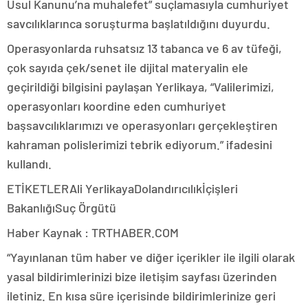
Usul Kanunu’na muhalefet” suçlamasıyla cumhuriyet
savcılıklarınca soruşturma başlatıldığını duyurdu.
Operasyonlarda ruhsatsız 13 tabanca ve 6 av tüfeği,
çok sayıda çek/senet ile dijital materyalin ele
geçirildiği bilgisini paylaşan Yerlikaya, “Valilerimizi,
operasyonları koordine eden cumhuriyet
başsavcılıklarımızı ve operasyonları gerçekleştiren
kahraman polislerimizi tebrik ediyorum.” ifadesini
kullandı.
ETİKETLERAli YerlikayaDolandırıcılıkİçişleri
BakanlığıSuç Örgütü
Haber Kaynak : TRTHABER.COM
“Yayınlanan tüm haber ve diğer içerikler ile ilgili olarak
yasal bildirimlerinizi bize iletişim sayfası üzerinden
iletiniz. En kısa süre içerisinde bildirimlerinize geri