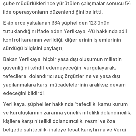
şube müdürlüklerince yürütülen çalışmalar sonucu 54
ilde operasyonların düzenlendiğini belirtti.
Ekiplerce yakalanan 334 şüpheliden 123’ünün
tutuklandığını ifade eden Yerlikaya, 4’ü hakkında adli
kontrol kararının verildiği, diğerlerinin işlemlerinin
sürdüğü bilgisini paylaştı.
Bakan Yerlikaya, hiçbir yasa dışı oluşumun milletin
güvenliğini tehdit edemeyeceğini vurgulayarak,
tefecilere, dolandırıcı suç örgütlerine ve yasa dışı
yapılanmalara karşı mücadelelerinin aralıksız devam
edeceğini bildirdi.
Yerlikaya, şüpheliler hakkında “tefecilik, kamu kurum
ve kuruluşlarının zararına yönelik nitelikli dolandırıcılık,
kişilere karşı nitelikli dolandırıcılık, resmi ve özel
belgede sahtecilik, ihaleye fesat karıştırma ve Vergi