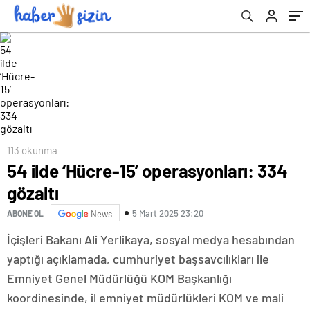
113 okunma
54 ilde ‘Hücre-15’ operasyonları: 334
gözaltı
5 Mart 2025 23:20
ABONE OL
News
İçişleri Bakanı Ali Yerlikaya, sosyal medya hesabından
yaptığı açıklamada, cumhuriyet başsavcılıkları ile
Emniyet Genel Müdürlüğü KOM Başkanlığı
koordinesinde, il emniyet müdürlükleri KOM ve mali