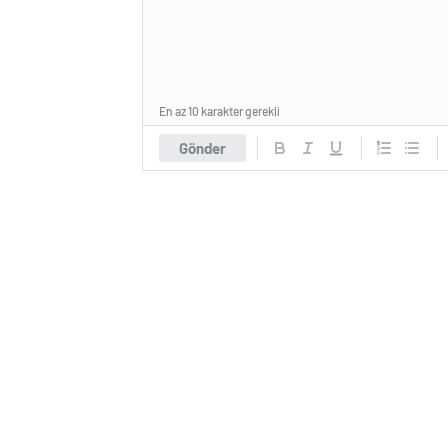
En az 10 karakter gerekli
Gönder