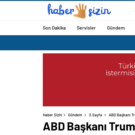
Son Dakika
Servisler
Gündem
Haber Sizin
Gündem
3.Sayfa
ABD Başkanı Tru
ABD Başkanı Trump,