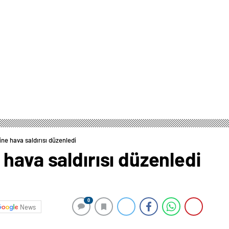
ne hava saldırısı düzenledi
hava saldırısı düzenledi
0
News