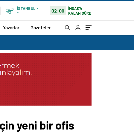
İMSAK'A
İSTANBUL
02:00
KALAN SÜRE
°
Yazarlar
Gazeteler
in yeni bir ofis