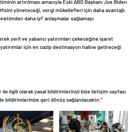
retiminin artırılması amacıyla Eski ABD Başkanı Joe Biden
ini yöneteceği, vergi mükellefleri için daha avantajlı
netimden daha iyi” anlaşmalar sağlamayı
rerek yerli ve yabancı yatırımları çekeceğine işaret
yatırımlar için en cazip destinasyon haline getireceği
le ilgili olarak yasal bildirimlerinizi bize iletişim sayfası
de bildirimlerinize geri dönüş sağlanılacaktır.”