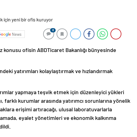
0
News
öz konusu ofisin ABDTicaret Bakanlığı bünyesinde
indeki yatırımları kolaylaştırmak ve hızlandırmak
tırımlar yapmaya teşvik etmek için düzenleyici yükleri
ğı, farklı kurumlar arasında yatırımcı sorunlarına yönelik
lara erişimi artıracağı, ulusal laboratuvarlarla
çıklamada, eyalet yönetimleri ve ekonomik kalkınma
ildi.