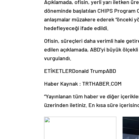
Açıklamada, ofisin, yerli yarı iletken ü
döneminde başlatılan CHIPS Program Ofis
anlaşmalar müzakere ederek “önceki yö
hedefleyeceği ifade edildi.
Ofisin, süreçleri daha verimli hale geti
edilen açıklamada, ABD’yi büyük ölçekli 
vurgulandı.
ETİKETLERDonald TrumpABD
Haber Kaynak : TRTHABER.COM
“Yayınlanan tüm haber ve diğer içerikler i
üzerinden iletiniz. En kısa süre içerisin