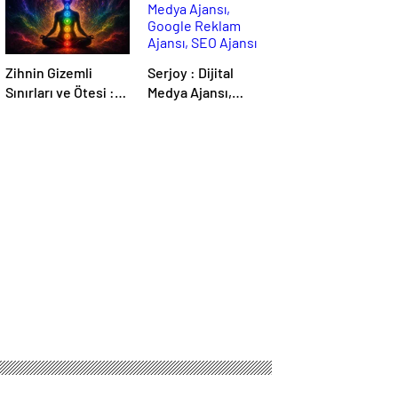
Zihnin Gizemli
Serjoy : Dijital
Sınırları ve Ötesi :
Medya Ajansı,
Nasılnedir.com
Google Reklam
Ajansı, SEO Ajansı
ve Web Tasarım
Ajansı