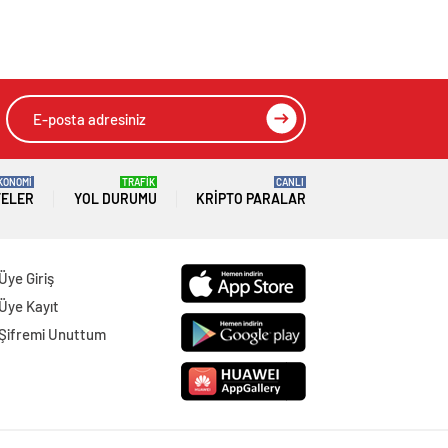
KONOMİ
TRAFİK
CANLI
TELER
YOL DURUMU
KRIPTO PARALAR
Üye Giriş
Üye Kayıt
Şifremi Unuttum