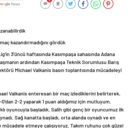
0
News
zanabilirdik
na maç kazandırmadığını gördük
g’in 3’üncü haftasında Kasımpaşa sahasında Adana
şılaşmanın ardından Kasımpaşa Teknik Sorumlusu Barış
ktörü Michael Valkanis basın toplantısında mücadeleyi
l Valkanis enteresan bir maç izlediklerini belirterek,
0’dan 2-2 yaparak 1 puan aldığımız için mutluyum.
klı oyuncuyla başladık. Salih gibi genç bir oyuncumuz ilk
nadı. Sağ kanatta başladı, orta alanda oynadı ve en
lde mücadele etmeye çalışıyoruz. Takım ruhunu çok güzel