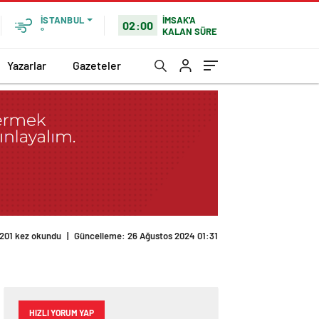
İMSAK'A
İSTANBUL
02:00
KALAN SÜRE
°
Yazarlar
Gazeteler
201 kez okundu
|
Güncelleme: 26 Ağustos 2024 01:31
HIZLI YORUM YAP