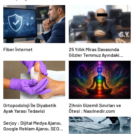
Fiber İnternet
25 Yıllık Miras Davasında
Gözler Temmuz Ayındaki
Karar Duruşmasına Çevrildi
Ortopodoloji İle Diyabetik
Zihnin Gizemli Sınırları ve
Ayak Yarası Tedavisi
Ötesi : Nasılnedir.com
Serjoy : Dijital Medya Ajansı,
Google Reklam Ajansı, SEO