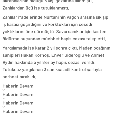
akrabalarının olduğu 6 kişi gözaltına alınmıştı.
Zanlılardan üçü ise tutuklanmıştı.
Zanlılar ifadelerinde Nurtani’nin vagon arasına sıkışıp
iş kazası geçirdiğini ve korktukları için cesedi
yaktıklarını öne sürmüştü. Savcı sanıklar için kasten
öldürme suçundan müebbet hapis cezası talep etti.
Yargılamada ise karar 2 yıl sonra çıktı. Maden ocağının
sahipleri Hakan Körnöş, Enver Gideroğlu ve Ahmet
Aydın hakkında 5 yıl 8’er ay hapis cezası verildi.
Tutuksuz yargılanan 3 sanıksa adli kontrol şartıyla
serbest bırakıldı.
Haberin Devamı
Haberin Devamı
Haberin Devamı
Haberin Devamı