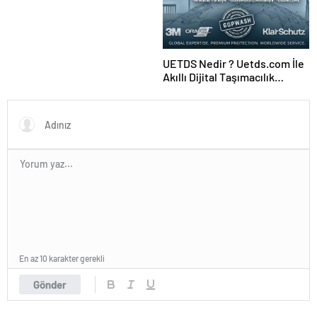
Ajansı ve Web Tasarım Ajansı
UETDS Nedir ? Uetds.com İle
Akıllı Dijital Taşımacılık
Yazılımı
En az 10 karakter gerekli
Gönder