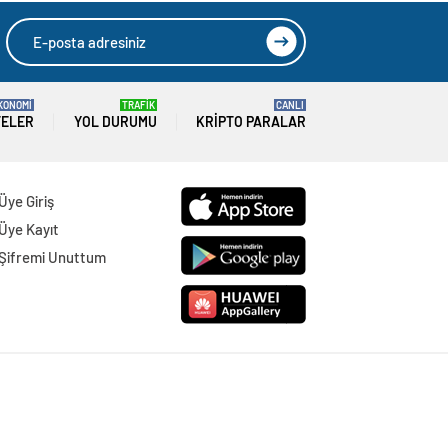
KONOMİ
TRAFİK
CANLI
TELER
YOL DURUMU
KRIPTO PARALAR
Üye Giriş
Üye Kayıt
Şifremi Unuttum