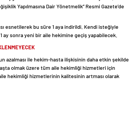
işiklik Yapılmasına Dair Yönetmelik” Resmi Gazete’de
sı esnetilerek bu süre 1 aya indirildi. Kendi isteğiyle
1 ay sonra yeni bir aile hekimine geçiş yapabilecek.
BEKLENMEYECEK
 azalması ile hekim-hasta ilişkisinin daha etkin şekilde
aşta olmak üzere tüm aile hekimliği hizmetleri için
ile hekimliği hizmetlerinin kalitesinin artması olarak