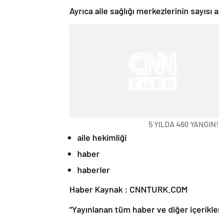
Ayrıca aile sağlığı merkezlerinin sayısı a
5 YILDA 460 YANGIN!
aile hekimliği
haber
haberler
Haber Kaynak : CNNTURK.COM
“Yayınlanan tüm haber ve diğer içerikler i