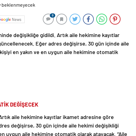
0
News
inde değişikliğe gidildi. Artık aile hekimine kayıtlar
üncellenecek. Eğer adres değişirse, 30 gün içinde aile
 kişiyi en yakın ve en uygun aile hekimine otomatik
ATİK DEĞİŞECEK
ı. Artık aile hekimine kayıtlar ikamet adresine göre
es değişirse, 30 gün içinde aile hekimi değişikliği
 en uygun aile hekimine otomatik olarak atayacak. “Aile