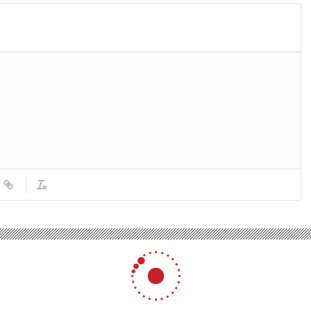
açıklandı