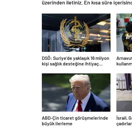
üzerinden iletiniz. En kısa süre içerisin
DSÖ: Suriye’de yaklaşık 16 milyon
Arnavut
kişi sağlık desteğine ihtiyaç
kullanm
duyuyor
ABD-Çin ticaret görüşmelerinde
İsrail,
büyük ilerleme
çadırlar
Filistin