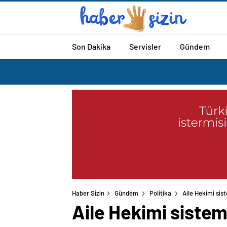
Son Dakika
Servisler
Gündem
Haber Sizin
Gündem
Politika
Aile Hekimi sis
Aile Hekimi sistem