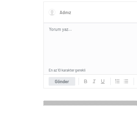
En az 10 karakter gerekli
Gönder