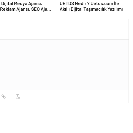
UETDS Nedir ? Uetds.com İle
Reklam Ajansı, SEO Ajansı
Akıllı Dijital Taşımacılık Yazılımı
Tasarım Ajansı