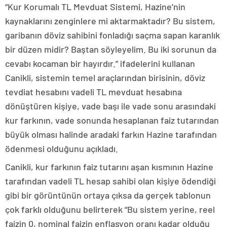
“Kur Korumalı TL Mevduat Sistemi, Hazine’nin
kaynaklarını zenginlere mi aktarmaktadır? Bu sistem,
garibanın döviz sahibini fonladığı saçma sapan karanlık
bir düzen midir? Baştan söyleyelim. Bu iki sorunun da
cevabı kocaman bir hayırdır.” ifadelerini kullanan
Canikli, sistemin temel araçlarından birisinin, döviz
tevdiat hesabını vadeli TL mevduat hesabına
dönüştüren kişiye, vade başı ile vade sonu arasındaki
kur farkının, vade sonunda hesaplanan faiz tutarından
büyük olması halinde aradaki farkın Hazine tarafından
ödenmesi olduğunu açıkladı.
Canikli, kur farkının faiz tutarını aşan kısmının Hazine
tarafından vadeli TL hesap sahibi olan kişiye ödendiği
gibi bir görüntünün ortaya çıksa da gerçek tablonun
çok farklı olduğunu belirterek “Bu sistem yerine, reel
faizin 0, nominal faizin enflasyon oranı kadar olduğu