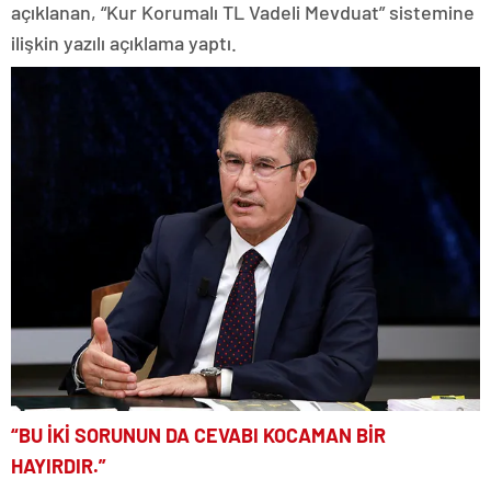
açıklanan, “Kur Korumalı TL Vadeli Mevduat” sistemine
ilişkin yazılı açıklama yaptı.
“BU İKİ SORUNUN DA CEVABI KOCAMAN BİR
HAYIRDIR.”