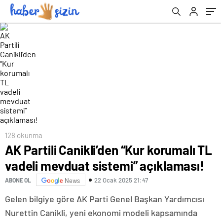
128 okunma
AK Partili Canikli’den “Kur korumalı TL
vadeli mevduat sistemi” açıklaması!
22 Ocak 2025 21:47
ABONE OL
News
Gelen bilgiye göre AK Parti Genel Başkan Yardımcısı
Nurettin Canikli, yeni ekonomi modeli kapsamında