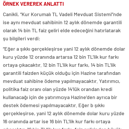
ÖRNEK VEREREK ANLATTI
Canikli, “Kur Korumalı TL Vadeli Mevduat Sistemi”nde
ise aynı mevduat sahibinin 12 aylık dönemde garantili
olarak 14 bin TL faiz geliri elde edeceğini hatırlatarak
şu bilgileri verdi:
“Eğer a şıkkı gerçekleşirse yani 12 aylık dönemde dolar
kuru yüzde 12 oranında artarsa 12 bin TL’lik kur farkı
ortaya çıkacaktır. 12 bin TL’lik kur farkı, 14 bin TL’lik
garantili faizden küçük olduğu için Hazine tarafından
mevduat sahibine ödeme yapılmayacaktır. Yatırımcı,
politika faiz oranı olan yüzde 14’lük orandan kredi
kullanacağı için de yatırımcıya Hazine’den ayrıca bir
destek ödemesi yapılmayacaktır. Eğer b şıkkı
gerçekleşirse, yani 12 aylık dönemde dolar kuru yüzde
16 oranında artar ise 16 bin TL’lik kur farkı ortaya