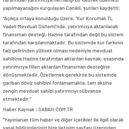
yapılmayacağını vurgulayan Canikli, şunları kaydetti:
“Açıkça ortaya konulduğu üzere, ‘Kur Korumalı TL
Vadeli Mevduat Sistemi’nde, yatırımcıya aktarılacak
finansman desteği, Hazine tarafından değil bu sistem
tarafından karşılanmaktadır. Bu sistemde kur farkının
faiz gelirinden yüksek olması nedeniyle mevduat
sahibine Hazine tarafından aktarılan kaynak, esasında
yatırımcıya fiilen aktarılan finansman desteğine
dönüşmektedir. Özetlemek gerekirse bu sistemde
gariban döviz sahibini fonlamamakta, tam aksine
zengin mevduat sahibi yatırımcıyı sübvanse
etmektedir.”
Haber Kaynak : SABAH.COM.TR
“Yayınlanan tüm haber ve diğer içerikler ile ilgili olarak
yasal bildirimlerinizi bize iletişim sayfası üzerinden