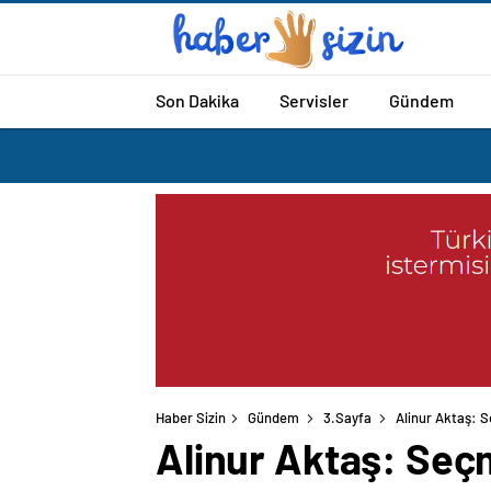
Son Dakika
Servisler
Gündem
Haber Sizin
Gündem
3.Sayfa
Alinur Aktaş: S
Alinur Aktaş: Seçm