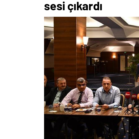
sesi çıkardı