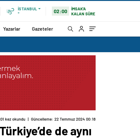
İMSAK'A
İSTANBUL
02:00
KALAN SÜRE
°
Yazarlar
Gazeteler
201 kez okundu
|
Güncelleme: 22 Temmuz 2024 00:18
Türkiye’de de aynı