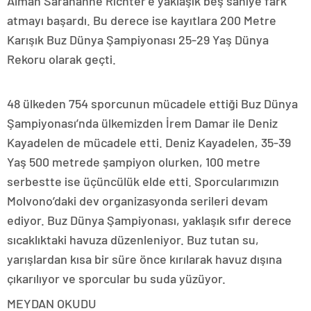
Alman Sarahanne Richter’e yaklaşık beş saniye fark
atmayı başardı. Bu derece ise kayıtlara 200 Metre
Karışık Buz Dünya Şampiyonası 25-29 Yaş Dünya
Rekoru olarak geçti.
48 ülkeden 754 sporcunun mücadele ettiği Buz Dünya
Şampiyonası’nda ülkemizden İrem Damar ile Deniz
Kayadelen de mücadele etti. Deniz Kayadelen, 35-39
Yaş 500 metrede şampiyon olurken, 100 metre
serbestte ise üçüncülük elde etti. Sporcularımızın
Molvono’daki dev organizasyonda serileri devam
ediyor. Buz Dünya Şampiyonası, yaklaşık sıfır derece
sıcaklıktaki havuza düzenleniyor. Buz tutan su,
yarışlardan kısa bir süre önce kırılarak havuz dışına
çıkarılıyor ve sporcular bu suda yüzüyor.
MEYDAN OKUDU