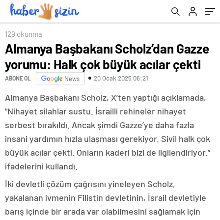
129 okunma
Almanya Başbakanı Scholz’dan Gazze
yorumu: Halk çok büyük acılar çekti
20 Ocak 2025 06:21
ABONE OL
News
Almanya Başbakanı Scholz, X’ten yaptığı açıklamada,
“Nihayet silahlar sustu. İsrailli rehineler nihayet
serbest bırakıldı. Ancak şimdi Gazze’ye daha fazla
insani yardımın hızla ulaşması gerekiyor. Sivil halk çok
büyük acılar çekti. Onların kaderi bizi de ilgilendiriyor.”
ifadelerini kullandı.
İki devletli çözüm çağrısını yineleyen Scholz,
yakalanan ivmenin Filistin devletinin, İsrail devletiyle
barış içinde bir arada var olabilmesini sağlamak için