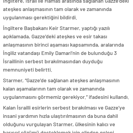
İngiltere, İsrail ile Hamas arasında sağlanan Gazze’deki
ateşkes anlaşmasının tam olarak ve zamanında
uygulanması gerektiğini bildirdi.
İngiltere Başbakanı Keir Starmer, yaptığı yazılı
açıklamada, Gazze’deki ateşkes ve esir takası
anlaşmasının birinci aşaması kapsamında, aralarında
İngiliz vatandaşı Emily Damari’nin de bulunduğu 3
İsraillinin serbest bırakılmasından duyduğu
memnuniyeti belirtti.
Starmer, “Gazze’de sağlanan ateşkes anlaşmasının
kalan aşamalarının tam olarak ve zamanında
uygulanmasını görmemiz gerekiyor.” ifadesini kullandı.
Kalan İsrailli esirlerin serbest bırakılması ve Gazze’ye
insani yardımın hızla ulaştırılmasının da buna dahil
olduğunu vurgulayan Starmer, ülkesinin kalıcı ve
barışçıl çözümü desteklemek için elinden geleni