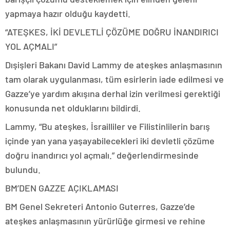
yapmaya hazır olduğu kaydetti.
“ATEŞKES, İKİ DEVLETLİ ÇÖZÜME DOĞRU İNANDIRICI
YOL AÇMALI”
Dışişleri Bakanı David Lammy de ateşkes anlaşmasının
tam olarak uygulanması, tüm esirlerin iade edilmesi ve
Gazze’ye yardım akışına derhal izin verilmesi gerektiği
konusunda net olduklarını bildirdi.
Lammy, “Bu ateşkes, İsrailliler ve Filistinlilerin barış
içinde yan yana yaşayabilecekleri iki devletli çözüme
doğru inandırıcı yol açmalı.” değerlendirmesinde
bulundu.
BM’DEN GAZZE AÇIKLAMASI
BM Genel Sekreteri Antonio Guterres, Gazze’de
ateşkes anlaşmasının yürürlüğe girmesi ve rehine