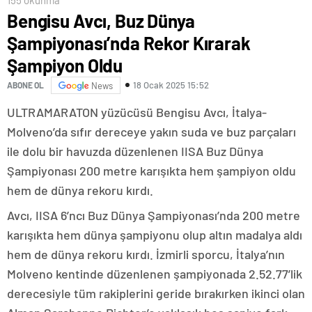
Bengisu Avcı, Buz Dünya
Şampiyonası’nda Rekor Kırarak
Şampiyon Oldu
18 Ocak 2025 15:52
ABONE OL
News
ULTRAMARATON yüzücüsü Bengisu Avcı, İtalya-
Molveno’da sıfır dereceye yakın suda ve buz parçaları
ile dolu bir havuzda düzenlenen IISA Buz Dünya
Şampiyonası 200 metre karışıkta hem şampiyon oldu
hem de dünya rekoru kırdı.
Avcı, IISA 6’ncı Buz Dünya Şampiyonası’nda 200 metre
karışıkta hem dünya şampiyonu olup altın madalya aldı
hem de dünya rekoru kırdı. İzmirli sporcu, İtalya’nın
Molveno kentinde düzenlenen şampiyonada 2.52.77’lik
derecesiyle tüm rakiplerini geride bırakırken ikinci olan