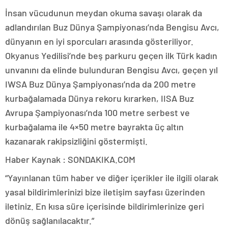
İnsan vücudunun meydan okuma savaşı olarak da
adlandırılan Buz Dünya Şampiyonası’nda Bengisu Avcı,
dünyanın en iyi sporcuları arasında gösteriliyor.
Okyanus Yedilisi’nde beş parkuru geçen ilk Türk kadın
unvanını da elinde bulunduran Bengisu Avcı, geçen yıl
IWSA Buz Dünya Şampiyonası’nda da 200 metre
kurbağalamada Dünya rekoru kırarken, IISA Buz
Avrupa Şampiyonası’nda 100 metre serbest ve
kurbağalama ile 4×50 metre bayrakta üç altın
kazanarak rakipsizliğini göstermişti.
Haber Kaynak : SONDAKIKA.COM
“Yayınlanan tüm haber ve diğer içerikler ile ilgili olarak
yasal bildirimlerinizi bize iletişim sayfası üzerinden
iletiniz. En kısa süre içerisinde bildirimlerinize geri
dönüş sağlanılacaktır.”