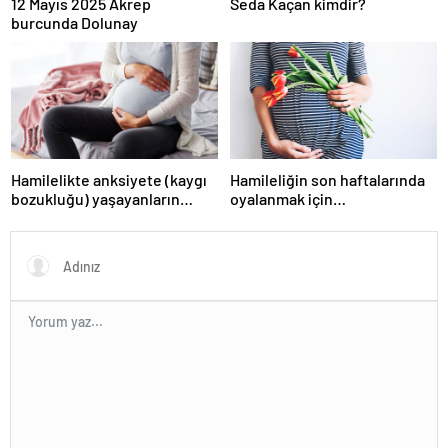
12 Mayıs 2025 Akrep
Seda Kaçan kimdir?
burcunda Dolunay
Hamilelikte anksiyete (kaygı
Hamileliğin son haftalarında
bozukluğu) yaşayanların
oyalanmak için…
gerçek ihtiyacı