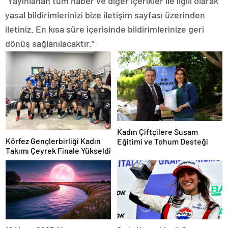
“Yayınlanan tüm haber ve diğer içerikler ile ilgili olarak
yasal bildirimlerinizi bize iletişim sayfası üzerinden
iletiniz. En kısa süre içerisinde bildirimlerinize geri
dönüş sağlanılacaktır.”
Kadın Çiftçilere Susam
Körfez Gençlerbirliği Kadın
Eğitimi ve Tohum Desteği
Takımı Çeyrek Finale Yükseldi