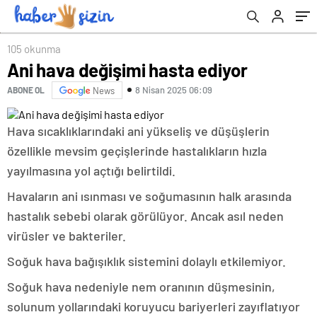
105 okunma
Ani hava değişimi hasta ediyor
8 Nisan 2025 06:09
ABONE OL
News
Hava sıcaklıklarındaki ani yükseliş ve düşüşlerin
özellikle mevsim geçişlerinde hastalıkların hızla
yayılmasına yol açtığı belirtildi.
Havaların ani ısınması ve soğumasının halk arasında
hastalık sebebi olarak görülüyor. Ancak asıl neden
virüsler ve bakteriler.
Soğuk hava bağışıklık sistemini dolaylı etkilemiyor.
Soğuk hava nedeniyle nem oranının düşmesinin,
solunum yollarındaki koruyucu bariyerleri zayıflatıyor