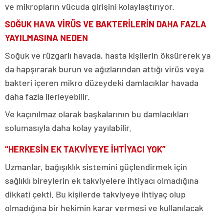
ve mikropların vücuda girişini kolaylaştırıyor.
SOĞUK HAVA VİRÜS VE BAKTERİLERİN DAHA FAZLA
YAYILMASINA NEDEN
Soğuk ve rüzgarlı havada, hasta kişilerin öksürerek ya
da hapşırarak burun ve ağızlarından attığı virüs veya
bakteri içeren mikro düzeydeki damlacıklar havada
daha fazla ilerleyebilir.
Ve kaçınılmaz olarak başkalarının bu damlacıkları
solumasıyla daha kolay yayılabilir.
“HERKESİN EK TAKVİYEYE İHTİYACI YOK”
Uzmanlar, bağışıklık sistemini güçlendirmek için
sağlıklı bireylerin ek takviyelere ihtiyacı olmadığına
dikkati çekti. Bu kişilerde takviyeye ihtiyaç olup
olmadığına bir hekimin karar vermesi ve kullanılacak