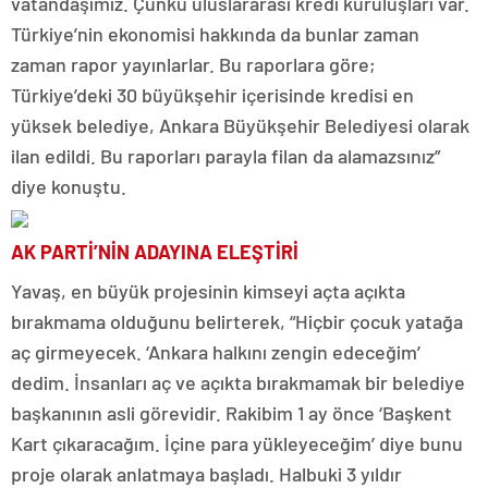
vatandaşımız. Çünkü uluslararası kredi kuruluşları var.
Türkiye’nin ekonomisi hakkında da bunlar zaman
zaman rapor yayınlarlar. Bu raporlara göre;
Türkiye’deki 30 büyükşehir içerisinde kredisi en
yüksek belediye, Ankara Büyükşehir Belediyesi olarak
ilan edildi. Bu raporları parayla filan da alamazsınız”
diye konuştu.
AK PARTİ’NİN ADAYINA ELEŞTİRİ
Yavaş, en büyük projesinin kimseyi açta açıkta
bırakmama olduğunu belirterek, “Hiçbir çocuk yatağa
aç girmeyecek. ‘Ankara halkını zengin edeceğim’
dedim. İnsanları aç ve açıkta bırakmamak bir belediye
başkanının asli görevidir. Rakibim 1 ay önce ‘Başkent
Kart çıkaracağım. İçine para yükleyeceğim’ diye bunu
proje olarak anlatmaya başladı. Halbuki 3 yıldır