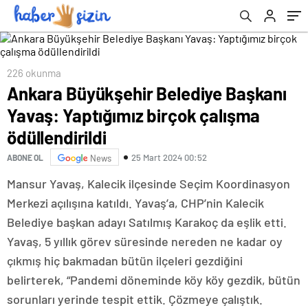
226 okunma
Ankara Büyükşehir Belediye Başkanı
Yavaş: Yaptığımız birçok çalışma
ödüllendirildi
25 Mart 2024 00:52
ABONE OL
News
Mansur Yavaş, Kalecik ilçesinde Seçim Koordinasyon
Merkezi açılışına katıldı. Yavaş’a, CHP’nin Kalecik
Belediye başkan adayı Satılmış Karakoç da eşlik etti.
Yavaş, 5 yıllık görev süresinde nereden ne kadar oy
çıkmış hiç bakmadan bütün ilçeleri gezdiğini
belirterek, “Pandemi döneminde köy köy gezdik, bütün
sorunları yerinde tespit ettik. Çözmeye çalıştık.