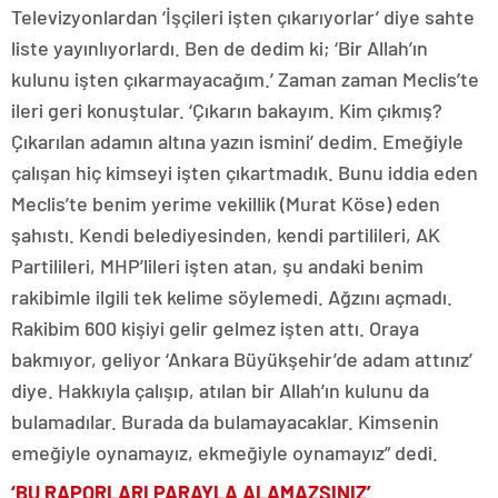
Televizyonlardan ‘İşçileri işten çıkarıyorlar’ diye sahte
liste yayınlıyorlardı. Ben de dedim ki; ‘Bir Allah’ın
kulunu işten çıkarmayacağım.’ Zaman zaman Meclis’te
ileri geri konuştular. ‘Çıkarın bakayım. Kim çıkmış?
Çıkarılan adamın altına yazın ismini’ dedim. Emeğiyle
çalışan hiç kimseyi işten çıkartmadık. Bunu iddia eden
Meclis’te benim yerime vekillik (Murat Köse) eden
şahıstı. Kendi belediyesinden, kendi partilileri, AK
Partilileri, MHP’lileri işten atan, şu andaki benim
rakibimle ilgili tek kelime söylemedi. Ağzını açmadı.
Rakibim 600 kişiyi gelir gelmez işten attı. Oraya
bakmıyor, geliyor ‘Ankara Büyükşehir’de adam attınız’
diye. Hakkıyla çalışıp, atılan bir Allah’ın kulunu da
bulamadılar. Burada da bulamayacaklar. Kimsenin
emeğiyle oynamayız, ekmeğiyle oynamayız” dedi.
‘BU RAPORLARI PARAYLA ALAMAZSINIZ’