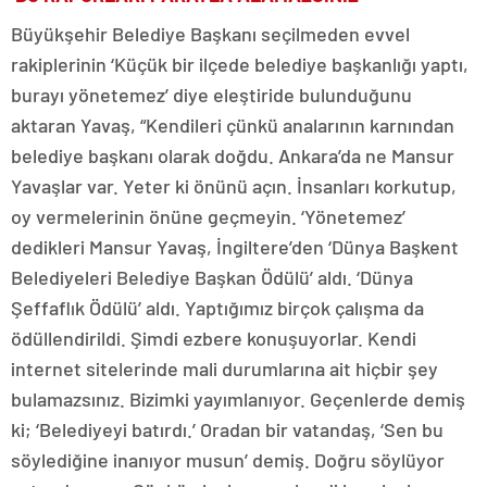
Büyükşehir Belediye Başkanı seçilmeden evvel
rakiplerinin ‘Küçük bir ilçede belediye başkanlığı yaptı,
burayı yönetemez’ diye eleştiride bulunduğunu
aktaran Yavaş, “Kendileri çünkü analarının karnından
belediye başkanı olarak doğdu. Ankara’da ne Mansur
Yavaşlar var. Yeter ki önünü açın. İnsanları korkutup,
oy vermelerinin önüne geçmeyin. ‘Yönetemez’
dedikleri Mansur Yavaş, İngiltere’den ‘Dünya Başkent
Belediyeleri Belediye Başkan Ödülü’ aldı. ‘Dünya
Şeffaflık Ödülü’ aldı. Yaptığımız birçok çalışma da
ödüllendirildi. Şimdi ezbere konuşuyorlar. Kendi
internet sitelerinde mali durumlarına ait hiçbir şey
bulamazsınız. Bizimki yayımlanıyor. Geçenlerde demiş
ki; ‘Belediyeyi batırdı.’ Oradan bir vatandaş, ‘Sen bu
söylediğine inanıyor musun’ demiş. Doğru söylüyor