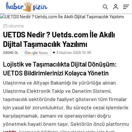
25 okunma
UETDS Nedir ? Uetds.com İle Akıllı
Dijital Taşımacılık Yazılımı
3 Haziran 2026 10:36
ABONE OL
News
Lojistik ve Taşımacılıkta Dijital Dönüşüm:
UETDS Bildirimlerinizi Kolayca Yönetin
Ulaştırma ve Altyapı Bakanlığı ile yürürlüğe alınan
Ulaştırma Elektronik Takip ve Denetim Sistemi,
taşımacılık sektöründe faaliyet gösteren tüm firmalar
için yasal bir zorunluluktur. Bu süreçte cezai işlemlerle
karşılaşmamak, zamanı ve operasyonları doğru
yönetmek hayati önem taşır. Sektörün öncü platformu