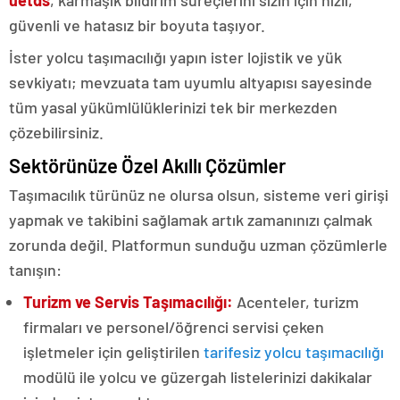
uetds
, karmaşık bildirim süreçlerini sizin için hızlı,
güvenli ve hatasız bir boyuta taşıyor.
İster yolcu taşımacılığı yapın ister lojistik ve yük
sevkiyatı; mevzuata tam uyumlu altyapısı sayesinde
tüm yasal yükümlülüklerinizi tek bir merkezden
çözebilirsiniz.
Sektörünüze Özel Akıllı Çözümler
Taşımacılık türünüz ne olursa olsun, sisteme veri girişi
yapmak ve takibini sağlamak artık zamanınızı çalmak
zorunda değil. Platformun sunduğu uzman çözümlerle
tanışın:
Turizm ve Servis Taşımacılığı:
Acenteler, turizm
firmaları ve personel/öğrenci servisi çeken
işletmeler için geliştirilen
tarifesiz yolcu taşımacılığı
modülü ile yolcu ve güzergah listelerinizi dakikalar