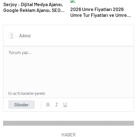
Serjoy : Dijital Medya Ajansı,
2026 Umre Fiyatları 2026
Google Reklam Ajansı, SEO
Umre Tur Fiyatları ve Umre
Ajansı ve Web Tasarım Ajansı
Ne Kadar
En az 10 karakter gerekli
Gönder
HABER