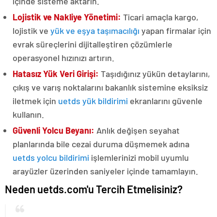
içinde sisteme aktarın.
Lojistik ve Nakliye Yönetimi:
Ticari amaçla kargo,
lojistik ve
yük ve eşya taşımacılığı
yapan firmalar için
evrak süreçlerini dijitalleştiren çözümlerle
operasyonel hızınızı artırın.
Hatasız Yük Veri Girişi:
Taşıdığınız yükün detaylarını,
çıkış ve varış noktalarını bakanlık sistemine eksiksiz
iletmek için
uetds yük bildirimi
ekranlarını güvenle
kullanın.
Güvenli Yolcu Beyanı:
Anlık değişen seyahat
planlarında bile cezai duruma düşmemek adına
uetds yolcu bildirimi
işlemlerinizi mobil uyumlu
arayüzler üzerinden saniyeler içinde tamamlayın.
Neden uetds.com'u Tercih Etmelisiniz?