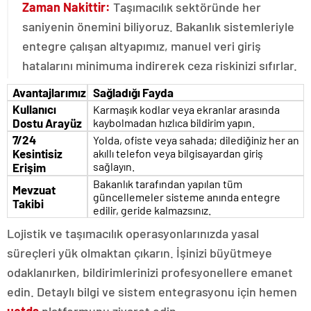
Zaman Nakittir:
Taşımacılık sektöründe her
saniyenin önemini biliyoruz. Bakanlık sistemleriyle
entegre çalışan altyapımız, manuel veri giriş
hatalarını minimuma indirerek ceza riskinizi sıfırlar.
Avantajlarımız
Sağladığı Fayda
Kullanıcı
Karmaşık kodlar veya ekranlar arasında
Dostu Arayüz
kaybolmadan hızlıca bildirim yapın.
7/24
Yolda, ofiste veya sahada; dilediğiniz her an
Kesintisiz
akıllı telefon veya bilgisayardan giriş
sağlayın.
Erişim
Bakanlık tarafından yapılan tüm
Mevzuat
güncellemeler sisteme anında entegre
Takibi
edilir, geride kalmazsınız.
Lojistik ve taşımacılık operasyonlarınızda yasal
süreçleri yük olmaktan çıkarın. İşinizi büyütmeye
odaklanırken, bildirimlerinizi profesyonellere emanet
edin. Detaylı bilgi ve sistem entegrasyonu için hemen