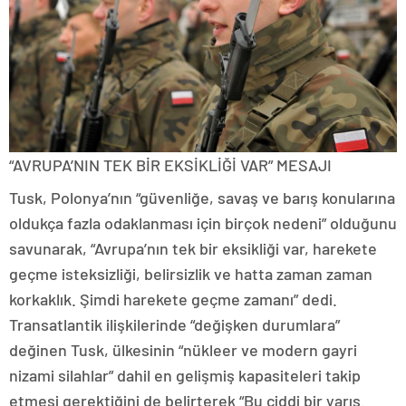
“AVRUPA’NIN TEK BİR EKSİKLİĞİ VAR” MESAJI
Tusk, Polonya’nın “güvenliğe, savaş ve barış konularına
oldukça fazla odaklanması için birçok nedeni” olduğunu
savunarak, “Avrupa’nın tek bir eksikliği var, harekete
geçme isteksizliği, belirsizlik ve hatta zaman zaman
korkaklık. Şimdi harekete geçme zamanı” dedi.
Transatlantik ilişkilerinde “değişken durumlara”
değinen Tusk, ülkesinin “nükleer ve modern gayri
nizami silahlar” dahil en gelişmiş kapasiteleri takip
etmesi gerektiğini de belirterek “Bu ciddi bir yarış.