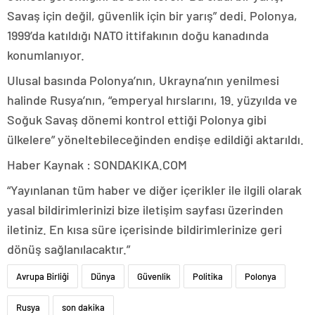
Savaş için değil, güvenlik için bir yarış” dedi. Polonya,
1999’da katıldığı NATO ittifakının doğu kanadında
konumlanıyor.
Ulusal basında Polonya’nın, Ukrayna’nın yenilmesi
halinde Rusya’nın, “emperyal hırslarını, 19. yüzyılda ve
Soğuk Savaş dönemi kontrol ettiği Polonya gibi
ülkelere” yöneltebileceğinden endişe edildiği aktarıldı.
Haber Kaynak : SONDAKIKA.COM
“Yayınlanan tüm haber ve diğer içerikler ile ilgili olarak
yasal bildirimlerinizi bize iletişim sayfası üzerinden
iletiniz. En kısa süre içerisinde bildirimlerinize geri
dönüş sağlanılacaktır.”
Avrupa Birliği
Dünya
Güvenlik
Politika
Polonya
Rusya
son dakika