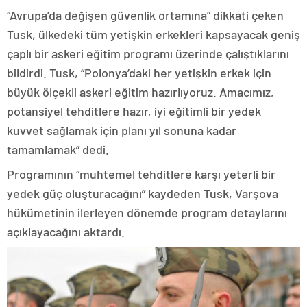
“Avrupa’da değişen güvenlik ortamına” dikkati çeken
Tusk, ülkedeki tüm yetişkin erkekleri kapsayacak geniş
çaplı bir askeri eğitim programı üzerinde çalıştıklarını
bildirdi. Tusk, “Polonya’daki her yetişkin erkek için
büyük ölçekli askeri eğitim hazırlıyoruz. Amacımız,
potansiyel tehditlere hazır, iyi eğitimli bir yedek
kuvvet sağlamak için planı yıl sonuna kadar
tamamlamak” dedi.
Programının “muhtemel tehditlere karşı yeterli bir
yedek güç oluşturacağını” kaydeden Tusk, Varşova
hükümetinin ilerleyen dönemde program detaylarını
açıklayacağını aktardı.