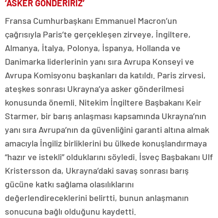
‘ASKER GÖNDERİRİZ’
Fransa Cumhurbaşkanı Emmanuel Macron’un
çağrısıyla Paris’te gerçekleşen zirveye, İngiltere,
Almanya, İtalya, Polonya, İspanya, Hollanda ve
Danimarka liderlerinin yanı sıra Avrupa Konseyi ve
Avrupa Komisyonu başkanları da katıldı. Paris zirvesi,
ateşkes sonrası Ukrayna’ya asker gönderilmesi
konusunda önemli. Nitekim İngiltere Başbakanı Keir
Starmer, bir barış anlaşması kapsamında Ukrayna’nın
yanı sıra Avrupa’nın da güvenliğini garanti altına almak
amacıyla İngiliz birliklerini bu ülkede konuşlandırmaya
“hazır ve istekli” olduklarını söyledi. İsveç Başbakanı Ulf
Kristersson da, Ukrayna’daki savaş sonrası barış
gücüne katkı sağlama olasılıklarını
değerlendireceklerini belirtti, bunun anlaşmanın
sonucuna bağlı olduğunu kaydetti.