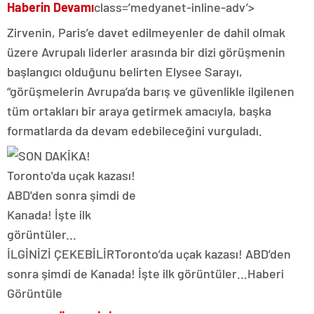
Haberin Devamı
class=’medyanet-inline-adv’>
Zirvenin, Paris’e davet edilmeyenler de dahil olmak
üzere Avrupalı liderler arasında bir dizi görüşmenin
başlangıcı olduğunu belirten Elysee Sarayı,
“görüşmelerin Avrupa’da barış ve güvenlikle ilgilenen
tüm ortakları bir araya getirmek amacıyla, başka
formatlarda da devam edebileceğini vurguladı.
İLGİNİZİ ÇEKEBİLİR
Toronto’da uçak kazası! ABD’den
sonra şimdi de Kanada! İşte ilk görüntüler…
Haberi
Görüntüle