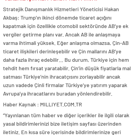
Stratejik Danışmanlık Hizmetleri Yöneticisi Hakan
Akbaş: Trump’ın ikinci dönemde ticaret açığını
kapatmak için özellikle otomobil sektöründe AB’ye ek
vergiler getirme planı var. Ancak AB ile anlaşmaya
varma ihtimali yüksek. Eğer anlaşma olmazsa, Çin-AB
ticaret ilişkileri derinleşebilir ve Çin mallarını AB’ye
daha fazla ihraç edebilir… Bu durum, Türkiye için hem
tehdit hem fırsat yaratabilir. Çin’in düşük fiyatlarla mal
satması Türkiye’nin ihracatçısını zorlayabilir ancak
uzun vadede Çinli firmalar Türkiye’ye yatırım yaparak
Avrupa’ya ihracatlarını buradan yönlendirebilir.
Haber Kaynak : MILLIYET.COM.TR
“Yayınlanan tüm haber ve diğer içerikler ile ilgili olarak
yasal bildirimlerinizi bize iletişim sayfası üzerinden
iletiniz. En kısa süre içerisinde bildirimlerinize geri