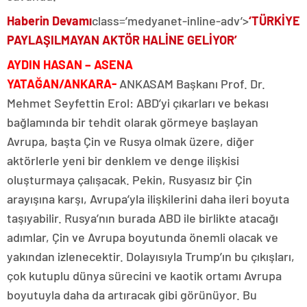
Haberin Devamı
class=’medyanet-inline-adv’>
‘TÜRKİYE
PAYLAŞILMAYAN AKTÖR HALİNE GELİYOR’
AYDIN HASAN – ASENA
YATAĞAN/ANKARA-
ANKASAM Başkanı Prof. Dr.
Mehmet Seyfettin Erol: ABD’yi çıkarları ve bekası
bağlamında bir tehdit olarak görmeye başlayan
Avrupa, başta Çin ve Rusya olmak üzere, diğer
aktörlerle yeni bir denklem ve denge ilişkisi
oluşturmaya çalışacak. Pekin, Rusyasız bir Çin
arayışına karşı, Avrupa’yla ilişkilerini daha ileri boyuta
taşıyabilir. Rusya’nın burada ABD ile birlikte atacağı
adımlar, Çin ve Avrupa boyutunda önemli olacak ve
yakından izlenecektir. Dolayısıyla Trump’ın bu çıkışları,
çok kutuplu dünya sürecini ve kaotik ortamı Avrupa
boyutuyla daha da artıracak gibi görünüyor. Bu