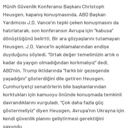
Münih Güvenlik Konferansı Başkanı Christoph
Heusgen, kapanış konuşmasında, ABD Başkan
Yardımcısı J.D. Vance’ın tepki çeken konuşmasını da
hatırlatarak, son konferansın Avrupa için “kabusa”
dönüştüğünü belirtti. Bir ara gözyaşlarını tutamayan
Heusgen, J.D. Vance’in açıklamalarından endişe
duyduğunu söyledi, “Ortak değer temelimizin artık o
kadar da yaygın olmadığından korkmalıyız” dedi.
ABD’nin, Trump iktidarında “farklı bir gezegende
yaşadığını” gösterdiğini dile getiren Heusgen,
Cumhuriyetçi senatörlerin bile başkanlarından
korktukları için kamuoyu önünde konuşmada temkinli
davrandıklarını vurguladı. “Çok daha fazla güç
göstermeliyiz” diyen Heusgen, Avrupa’nın Ukrayna için
kendi güvenlik planını geliştirmesi gerektiğini
savundu.