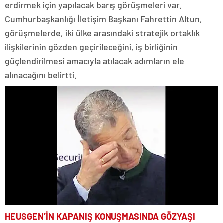
erdirmek için yapılacak barış görüşmeleri var.
Cumhurbaşkanlığı İletişim Başkanı Fahrettin Altun,
görüşmelerde, iki ülke arasındaki stratejik ortaklık
ilişkilerinin gözden geçirileceğini, iş birliğinin
güçlendirilmesi amacıyla atılacak adımların ele
alınacağını belirtti.
HEUSGEN’İN KAPANIŞ KONUŞMASINDA GÖZYAŞI