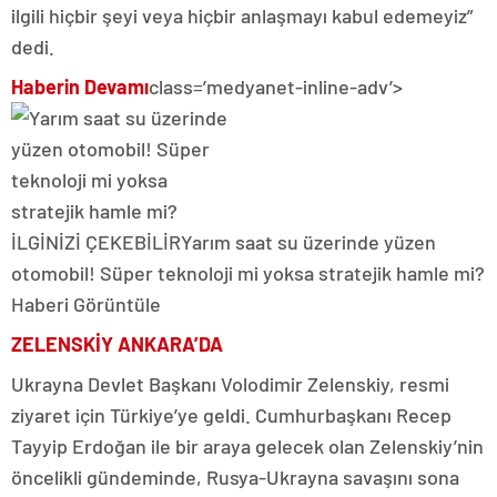
ilgili hiçbir şeyi veya hiçbir anlaşmayı kabul edemeyiz”
dedi.
Haberin Devamı
class=’medyanet-inline-adv’>
İLGİNİZİ ÇEKEBİLİR
Yarım saat su üzerinde yüzen
otomobil! Süper teknoloji mi yoksa stratejik hamle mi?
Haberi Görüntüle
ZELENSKİY ANKARA’DA
Ukrayna Devlet Başkanı Volodimir Zelenskiy, resmi
ziyaret için Türkiye’ye geldi. Cumhurbaşkanı Recep
Tayyip Erdoğan ile bir araya gelecek olan Zelenskiy’nin
öncelikli gündeminde, Rusya-Ukrayna savaşını sona