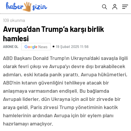
109 okunma
Avrupa’dan Trump’a karşı birlik
hamlesi
19 Şubat 2025 11:56
ABONE OL
News
ABD Başkanı Donald Trump’ın Ukrayna’daki savaşla ilgili
olarak fevri çıkışı ve Avrupa’yı devre dışı bırakabilecek
adımları, eski kıtada panik yarattı. Avrupa hükümetleri,
ABD’nin kıtanın güvenliğini tehlikeye atacak bir
anlaşmaya varmasından endişeli. Bu bağlamda
Avrupalı liderler, dün Ukrayna için acil bir zirvede bir
araya geldi. Paris zirvesi Trump yönetiminin kaotik
hamlelerinin ardından Avrupa için bir eylem planı
hazırlamayı amaçlıyor.