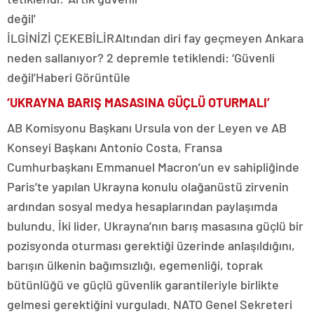
İLGİNİZİ ÇEKEBİLİR
Altından diri fay geçmeyen Ankara
neden sallanıyor? 2 depremle tetiklendi: ‘Güvenli
değil’
Haberi Görüntüle
‘UKRAYNA BARIŞ MASASINA GÜÇLÜ OTURMALI’
AB Komisyonu Başkanı Ursula von der Leyen ve AB
Konseyi Başkanı Antonio Costa, Fransa
Cumhurbaşkanı Emmanuel Macron’un ev sahipliğinde
Paris’te yapılan Ukrayna konulu olağanüstü zirvenin
ardından sosyal medya hesaplarından paylaşımda
bulundu. İki lider, Ukrayna’nın barış masasına güçlü bir
pozisyonda oturması gerektiği üzerinde anlaşıldığını,
barışın ülkenin bağımsızlığı, egemenliği, toprak
bütünlüğü ve güçlü güvenlik garantileriyle birlikte
gelmesi gerektiğini vurguladı. NATO Genel Sekreteri