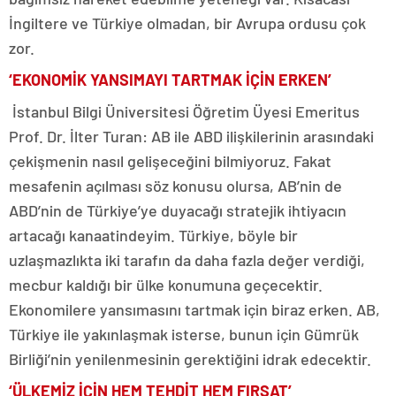
İngiltere ve Türkiye olmadan, bir Avrupa ordusu çok
zor.
‘EKONOMİK YANSIMAYI TARTMAK İÇİN ERKEN’
İstanbul Bilgi Üniversitesi Öğretim Üyesi Emeritus
Prof. Dr. İlter Turan: AB ile ABD ilişkilerinin arasındaki
çekişmenin nasıl gelişeceğini bilmiyoruz. Fakat
mesafenin açılması söz konusu olursa, AB’nin de
ABD’nin de Türkiye’ye duyacağı stratejik ihtiyacın
artacağı kanaatindeyim. Türkiye, böyle bir
uzlaşmazlıkta iki tarafın da daha fazla değer verdiği,
mecbur kaldığı bir ülke konumuna geçecektir.
Ekonomilere yansımasını tartmak için biraz erken. AB,
Türkiye ile yakınlaşmak isterse, bunun için Gümrük
Birliği’nin yenilenmesinin gerektiğini idrak edecektir.
‘ÜLKEMİZ İÇİN HEM TEHDİT HEM FIRSAT’