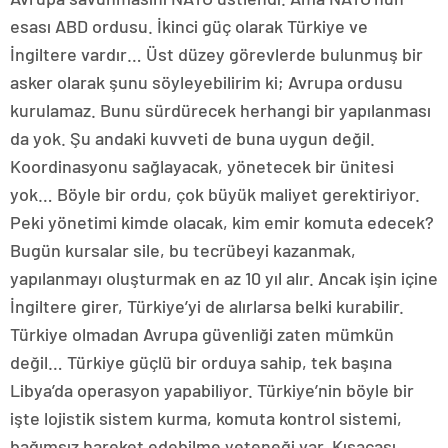
esası ABD ordusu. İkinci güç olarak Türkiye ve
İngiltere vardır… Üst düzey görevlerde bulunmuş bir
asker olarak şunu söyleyebilirim ki; Avrupa ordusu
kurulamaz. Bunu sürdürecek herhangi bir yapılanması
da yok. Şu andaki kuvveti de buna uygun değil.
Koordinasyonu sağlayacak, yönetecek bir ünitesi
yok… Böyle bir ordu, çok büyük maliyet gerektiriyor.
Peki yönetimi kimde olacak, kim emir komuta edecek?
Bugün kursalar sile, bu tecrübeyi kazanmak,
yapılanmayı oluşturmak en az 10 yıl alır. Ancak işin içine
İngiltere girer, Türkiye’yi de alırlarsa belki kurabilir.
Türkiye olmadan Avrupa güvenliği zaten mümkün
değil… Türkiye güçlü bir orduya sahip, tek başına
Libya’da operasyon yapabiliyor. Türkiye’nin böyle bir
işte lojistik sistem kurma, komuta kontrol sistemi,
bağımsız hareket edebilme yeteneği var. Kısacası