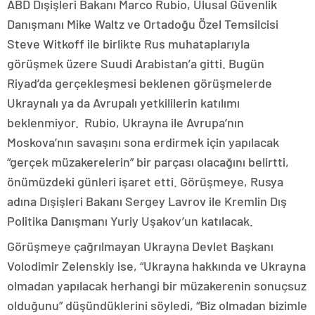
ABD Dışişleri Bakanı Marco Rubio, Ulusal Güvenlik
Danışmanı Mike Waltz ve Ortadoğu Özel Temsilcisi
Steve Witkoff ile birlikte Rus muhataplarıyla
görüşmek üzere Suudi Arabistan’a gitti. Bugün
Riyad’da gerçekleşmesi beklenen görüşmelerde
Ukraynalı ya da Avrupalı yetkililerin katılımı
beklenmiyor. Rubio, Ukrayna ile Avrupa’nın
Moskova’nın savaşını sona erdirmek için yapılacak
“gerçek müzakerelerin” bir parçası olacağını belirtti,
önümüzdeki günleri işaret etti. Görüşmeye, Rusya
adına Dışişleri Bakanı Sergey Lavrov ile Kremlin Dış
Politika Danışmanı Yuriy Uşakov’un katılacak.
Görüşmeye çağrılmayan Ukrayna Devlet Başkanı
Volodimir Zelenskiy ise, “Ukrayna hakkında ve Ukrayna
olmadan yapılacak herhangi bir müzakerenin sonuçsuz
olduğunu” düşündüklerini söyledi, “Biz olmadan bizimle