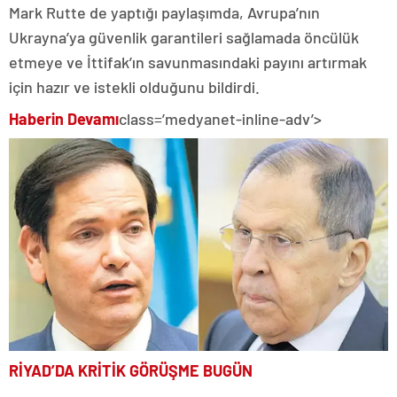
Mark Rutte de yaptığı paylaşımda, Avrupa’nın
Ukrayna’ya güvenlik garantileri sağlamada öncülük
etmeye ve İttifak’ın savunmasındaki payını artırmak
için hazır ve istekli olduğunu bildirdi.
Haberin Devamı
class=’medyanet-inline-adv’>
RİYAD’DA KRİTİK GÖRÜŞME BUGÜN