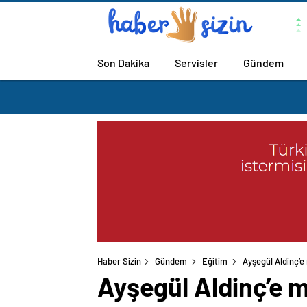
Son Dakika
Servisler
Gündem
Haber Sizin
Gündem
Eğitim
Ayşegül Aldinç’e
Ayşegül Aldinç’e m