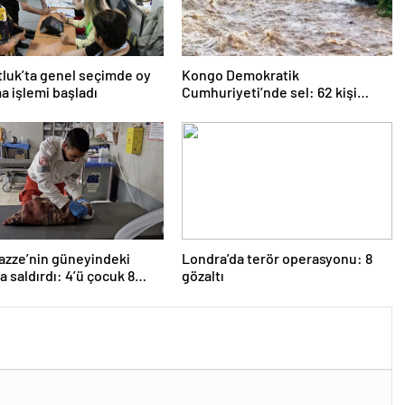
luk’ta genel seçimde oy
Kongo Demokratik
a işlemi başladı
Cumhuriyeti’nde sel: 62 kişi
hayatını kaybetti
 Gazze’nin güneyindeki
Londra’da terör operasyonu: 8
a saldırdı: 4’ü çocuk 8
gözaltı
li hayatını kaybetti