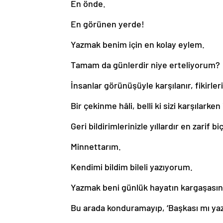
En önde.
En görünen yerde!
Yazmak benim için en kolay eylem.
Tamam da günlerdir niye erteliyorum?
İnsanlar görünüşüyle karşılanır, fikirler
Bir çekinme hâli, belli ki sizi karşılarke
Geri bildirimlerinizle yıllardır en zarif
Minnettarım.
Kendimi bildim bileli yazıyorum.
Yazmak beni günlük hayatın kargaşasınd
Bu arada konduramayıp, ‘Başkası mı ya