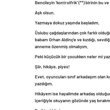
Bencileyin ‘kontrolfrik’ (**) birinin 
Aşk olsun.
Yazmaya dokuz yaşında başladım.
Üslubu çağdaşlarından çok farklı oldu
babam Orhan Aldinç’e ve kızdığı, sevdi
anneme özenmiş olmalıyım.
Peki küçücük bir çocukken neler mi y
Şiir, hikâye, piyes!
Evet, oyuncuları sınıf arkadaşım olan kı
yazdığım.
Hikâyem ise hayalimde arkadaş olduğum
içeriğiyle okuyanın gözünde yaş bırak