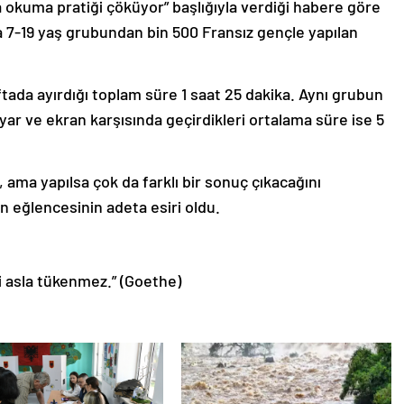
 okuma pratiği çöküyor” başlığıyla verdiği habere göre
a 7-19 yaş grubundan bin 500 Fransız gençle yapılan
tada ayırdığı toplam süre 1 saat 25 dakika. Aynı grubun
sayar ve ekran karşısında geçirdikleri ortalama süre ise 5
 ama yapılsa çok da farklı bir sonuç çıkacağını
 eğlencesinin adeta esiri oldu.
ri asla tükenmez.” (Goethe)