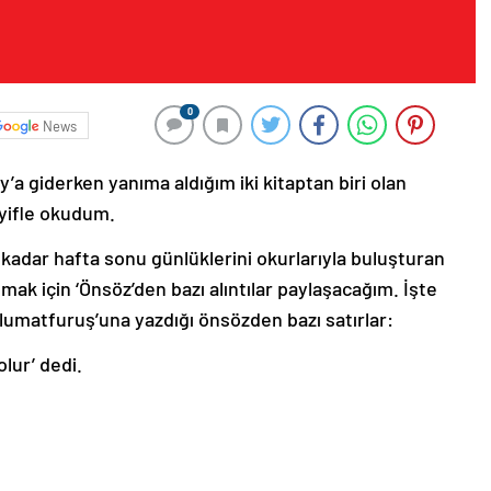
0
News
a giderken yanıma aldığım iki kitaptan biri olan
eyifle okudum.
kadar hafta sonu günlüklerini okurlarıyla buluşturan
tmak için ‘Önsöz’den bazı alıntılar paylaşacağım. İşte
Malumatfuruş’una yazdığı önsözden bazı satırlar:
olur’ dedi.