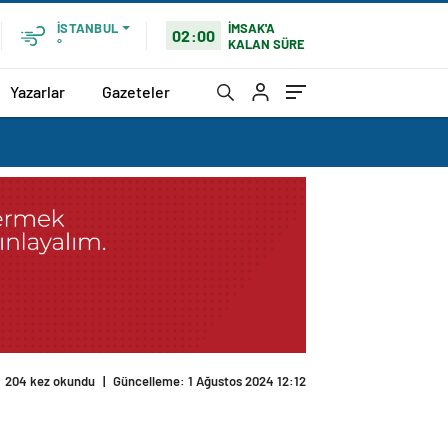
İMSAK'A
İSTANBUL
02:00
KALAN SÜRE
°
Yazarlar
Gazeteler
204 kez okundu
|
Güncelleme: 1 Ağustos 2024 12:12