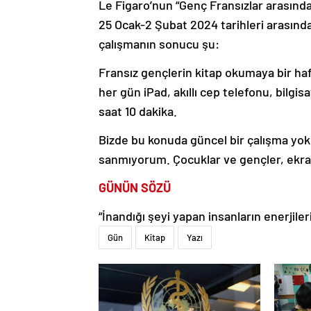
Le Figaro’nun “Genç Fransızlar arasında
25 Ocak-2 Şubat 2024 tarihleri arasınd
çalışmanın sonucu şu:
Fransız gençlerin kitap okumaya bir haf
her gün iPad, akıllı cep telefonu, bilgi
saat 10 dakika.
Bizde bu konuda güncel bir çalışma yok,
sanmıyorum. Çocuklar ve gençler, ekran
GÜNÜN SÖZÜ
“İnandığı şeyi yapan insanların enerjile
Gün
Kitap
Yazı