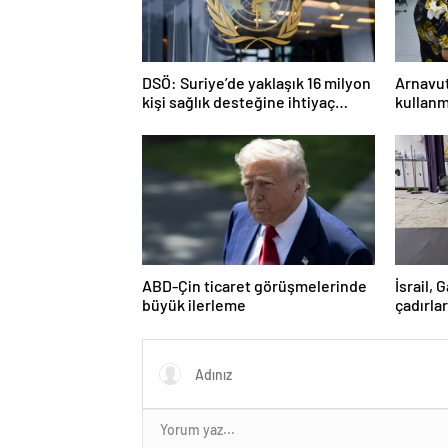
DSÖ: Suriye’de yaklaşık 16 milyon
Arnavut
kişi sağlık desteğine ihtiyaç
kullanm
duyuyor
ABD-Çin ticaret görüşmelerinde
İsrail,
büyük ilerleme
çadırlar
Filistin