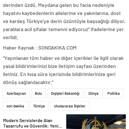
derinden üzdü. Meydana gelen bu facia nedeniyle
hayatını kaybedenlerin ailelerine ve yakınlarına, dost
ve kardeş Türkiye’ye derin üzüntüyle başsağlığı diliyor,
yaralılara acil şifalar temenni ediyoruz” ifadelerine yer
verildi.
Haber Kaynak : SONDAKIKA.COM
“Yayınlanan tüm haber ve diğer içerikler ile ilgili olarak
yasal bildirimlerinizi bize iletişim sayfası üzerinden
iletiniz. En kısa süre içerisinde bildirimlerinize geri
dönüş sağlanılacaktır.”
Azerbaycan
Bolu
Dışişleri Bakanlığı
Dünya
Politika
son dakika
Türkiye
Uluslararası İlişkiler
Modern Servislerde Alan
Tasarrufu ve Güvenlik: Yeni