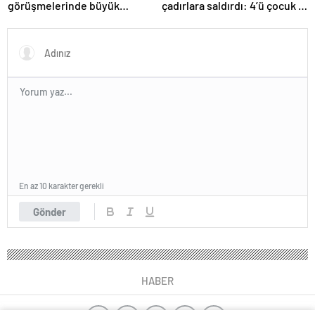
görüşmelerinde büyük
çadırlara saldırdı: 4’ü çocuk 8
ilerleme
Filistinli hayatını kaybetti
En az 10 karakter gerekli
Gönder
HABER