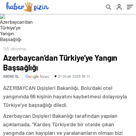
145 okunma
Azerbaycan’dan Türkiye’ye Yangın
Başsağlığı
21 Ocak 2025 18:11
ABONE OL
News
AZERBAYCAN Dışişleri Bakanlığı, Bolu’daki otel
yangınında 66 kişinin hayatını kaybetmesi dolayısıyla
Türkiye’ye başsağlığı diledi.
Azerbaycan Dışişleri Bakanlığı tarafından yapılan
açıklamada, “Kardeş Türkiye’de bir otelde çıkan
yangında can kayıpları ve yaralananların olması bizi