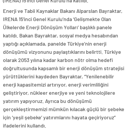
(IRENA) 15’inci Genel Kurulu’na katıldı.
Enerji ve Tabii Kaynaklar Bakanı Alparslan Bayraktar,
IRENA 15’inci Genel Kurulu’nda ‘Gelişmekte Olan
Ülkelerde Enerji Dönüşüm Yolları’ başlıklı panele
katıldı. Bakan Bayraktar, sosyal medya hesabından
yaptığı açıklamada, panelde Türkiye’nin enerji
dönüşümü vizyonunu paylaştıklarını belirtti. Türkiye
olarak 2053 yılına kadar karbon nötr olma hedefi
doğrultusunda kapsamlı bir enerji dönüşüm stratejisi
yürüttüklerini kaydeden Bayraktar, “Yenilenebilir
enerji kapasitemizi artırıyor, enerji verimliliğini
geliştiriyor, nükleer enerjiye ve yeni teknolojilere
yatırım yapıyoruz. Ayrıca bu dönüşümü
gerçekleştirmemizi mümkün kılacak güçlü bir şebeke
için ‘yeşil şebeke’ yatırımlarını hayata geçiriyoruz”
ifadelerini kullandı.