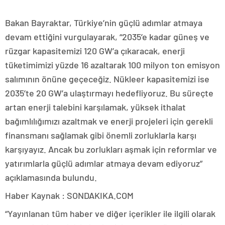
Bakan Bayraktar, Türkiye’nin güçlü adımlar atmaya
devam ettiğini vurgulayarak, “2035’e kadar güneş ve
rüzgar kapasitemizi 120 GW’a çıkaracak, enerji
tüketimimizi yüzde 16 azaltarak 100 milyon ton emisyon
salımının önüne geçeceğiz. Nükleer kapasitemizi ise
2035’te 20 GW’a ulaştırmayı hedefliyoruz. Bu süreçte
artan enerji talebini karşılamak, yüksek ithalat
bağımlılığımızı azaltmak ve enerji projeleri için gerekli
finansmanı sağlamak gibi önemli zorluklarla karşı
karşıyayız. Ancak bu zorlukları aşmak için reformlar ve
yatırımlarla güçlü adımlar atmaya devam ediyoruz”
açıklamasında bulundu.
Haber Kaynak : SONDAKIKA.COM
“Yayınlanan tüm haber ve diğer içerikler ile ilgili olarak