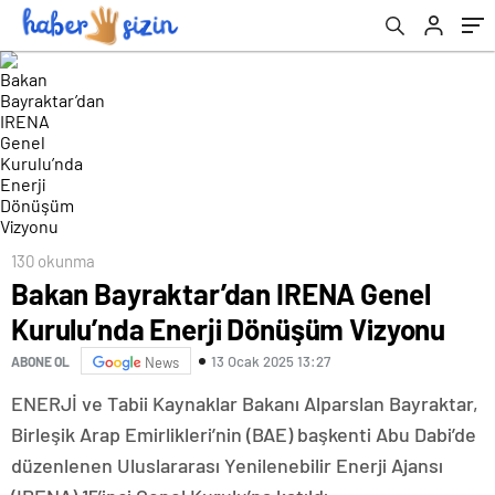
130 okunma
Bakan Bayraktar’dan IRENA Genel
Kurulu’nda Enerji Dönüşüm Vizyonu
13 Ocak 2025 13:27
ABONE OL
News
ENERJİ ve Tabii Kaynaklar Bakanı Alparslan Bayraktar,
Birleşik Arap Emirlikleri’nin (BAE) başkenti Abu Dabi’de
düzenlenen Uluslararası Yenilenebilir Enerji Ajansı