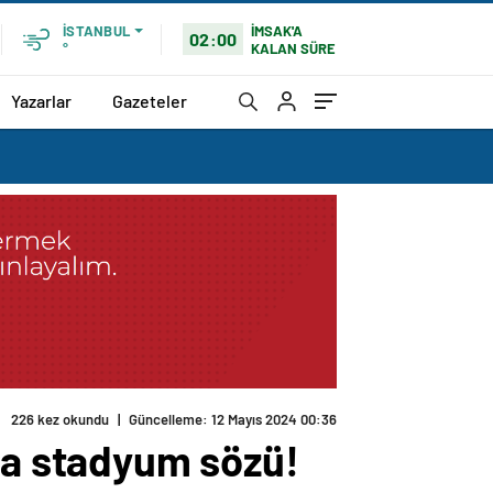
İMSAK'A
İSTANBUL
02:00
KALAN SÜRE
°
Yazarlar
Gazeteler
226 kez okundu
|
Güncelleme: 12 Mayıs 2024 00:36
a stadyum sözü!