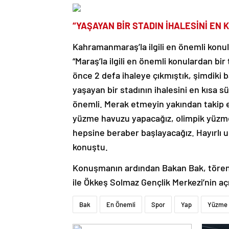
“YAŞAYAN BİR STADIN İHALESİNİ EN 
Kahramanmaraş’la ilgili en önemli konu
“Maraş’la ilgili en önemli konulardan bi
önce 2 defa ihaleye çıkmıştık, şimdiki b
yaşayan bir stadının ihalesini en kısa 
önemli. Merak etmeyin yakından takip ed
yüzme havuzu yapacağız, olimpik yüzme
hepsine beraber başlayacağız. Hayırlı u
konuştu.
Konuşmanın ardından Bakan Bak, törene 
ile Ökkeş Solmaz Gençlik Merkezi’nin açıl
Bak
En Önemli
Spor
Yap
Yüzme