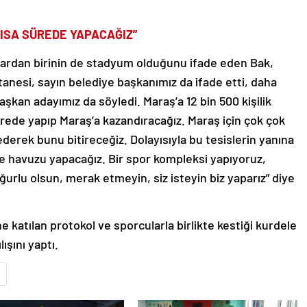
KISA SÜREDE YAPACAĞIZ”
lardan birinin de stadyum olduğunu ifade eden Bak,
r tanesi, sayın belediye başkanımız da ifade etti, daha
aşkan adayımız da söyledi. Maraş’a 12 bin 500 kişilik
sürede yapıp Maraş’a kazandıracağız. Maraş için çok çok
erek bunu bitireceğiz. Dolayısıyla bu tesislerin yanına
 havuzu yapacağız. Bir spor kompleksi yapıyoruz,
ğurlu olsun, merak etmeyin, siz isteyin biz yaparız” diye
katılan protokol ve sporcularla birlikte kestiği kurdele
ışını yaptı.