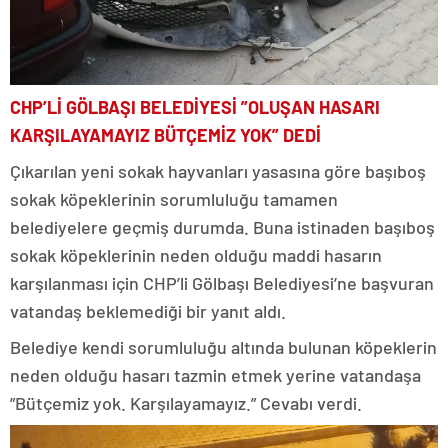
CHP’Lİ GÖLBAŞI BELEDİYESİ ”OLUŞAN HASARI
KARŞILAYAMAYIZ BÜTÇEMİZ YOK” DEDİ
Çıkarılan yeni sokak hayvanları yasasına göre başıboş
sokak köpeklerinin sorumluluğu tamamen
belediyelere geçmiş durumda. Buna istinaden başıboş
sokak köpeklerinin neden olduğu maddi hasarın
karşılanması için CHP’li Gölbaşı Belediyesi’ne başvuran
vatandaş beklemediği bir yanıt aldı.
Belediye kendi sorumluluğu altında bulunan köpeklerin
neden olduğu hasarı tazmin etmek yerine vatandaşa
”Bütçemiz yok. Karşılayamayız.” Cevabı verdi.