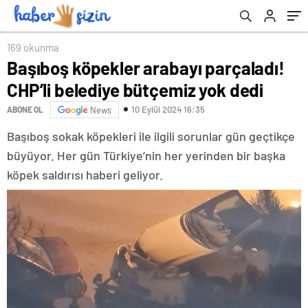
169 okunma
Başıboş köpekler arabayı parçaladı!
CHP’li belediye bütçemiz yok dedi
10 Eylül 2024 16:35
ABONE OL
News
Başıboş sokak köpekleri ile ilgili sorunlar gün geçtikçe
büyüyor. Her gün Türkiye’nin her yerinden bir başka
köpek saldırısı haberi geliyor.