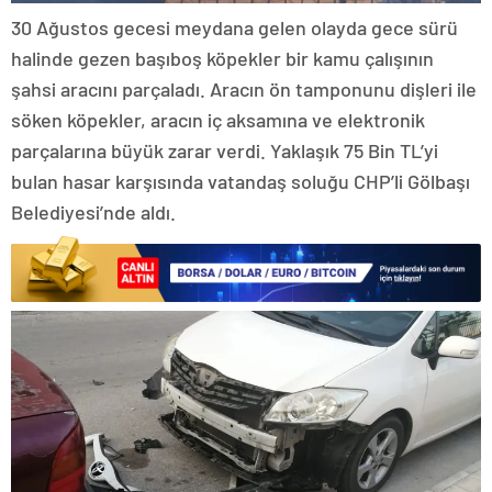
30 Ağustos gecesi meydana gelen olayda gece sürü
halinde gezen başıboş köpekler bir kamu çalışının
şahsi aracını parçaladı. Aracın ön tamponunu dişleri ile
söken köpekler, aracın iç aksamına ve elektronik
parçalarına büyük zarar verdi. Yaklaşık 75 Bin TL’yi
bulan hasar karşısında vatandaş soluğu CHP’li Gölbaşı
Belediyesi’nde aldı.