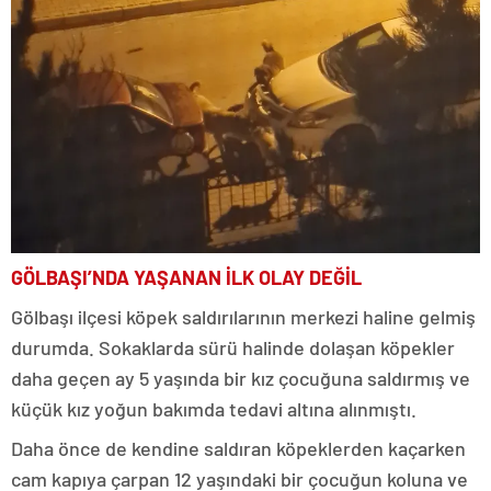
GÖLBAŞI’NDA YAŞANAN İLK OLAY DEĞİL
Gölbaşı ilçesi köpek saldırılarının merkezi haline gelmiş
durumda. Sokaklarda sürü halinde dolaşan köpekler
daha geçen ay 5 yaşında bir kız çocuğuna saldırmış ve
küçük kız yoğun bakımda tedavi altına alınmıştı.
Daha önce de kendine saldıran köpeklerden kaçarken
cam kapıya çarpan 12 yaşındaki bir çocuğun koluna ve