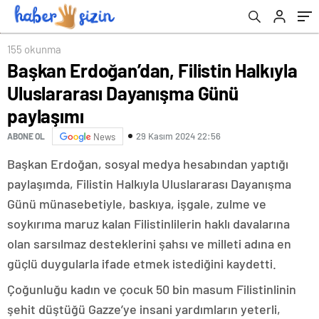
155 okunma
Başkan Erdoğan’dan, Filistin Halkıyla
Uluslararası Dayanışma Günü
paylaşımı
29 Kasım 2024 22:56
ABONE OL
News
Başkan Erdoğan, sosyal medya hesabından yaptığı
paylaşımda, Filistin Halkıyla Uluslararası Dayanışma
Günü münasebetiyle, baskıya, işgale, zulme ve
soykırıma maruz kalan Filistinlilerin haklı davalarına
olan sarsılmaz desteklerini şahsı ve milleti adına en
güçlü duygularla ifade etmek istediğini kaydetti.
Çoğunluğu kadın ve çocuk 50 bin masum Filistinlinin
şehit düştüğü Gazze’ye insani yardımların yeterli,