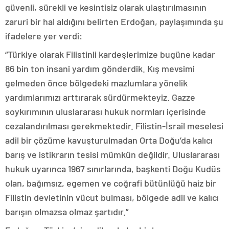
güvenli, sürekli ve kesintisiz olarak ulaştırılmasının
zaruri bir hal aldığını belirten Erdoğan, paylaşımında şu
ifadelere yer verdi:
“Türkiye olarak Filistinli kardeşlerimize bugüne kadar
86 bin ton insani yardım gönderdik. Kış mevsimi
gelmeden önce bölgedeki mazlumlara yönelik
yardımlarımızı arttırarak sürdürmekteyiz. Gazze
soykırımının uluslararası hukuk normları içerisinde
cezalandırılması gerekmektedir. Filistin-İsrail meselesi
adil bir çözüme kavuşturulmadan Orta Doğu’da kalıcı
barış ve istikrarın tesisi mümkün değildir. Uluslararası
hukuk uyarınca 1967 sınırlarında, başkenti Doğu Kudüs
olan, bağımsız, egemen ve coğrafi bütünlüğü haiz bir
Filistin devletinin vücut bulması, bölgede adil ve kalıcı
barışın olmazsa olmaz şartıdır.”