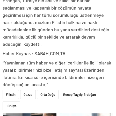
Erdoğan, Türkiye’nin adil ve kalıcı bir barışın
sağlanması ve kapsamlı bir çözümün hayata
geçirilmesi için her türlü sorumluluğu üstlenmeye
hazır olduğunu, mazlum Filistin halkına ve haklı
mücadelesine ilk günden bu yana verdikleri desteğin
kararlılıkla, güçlü bir şekilde ve artarak devam
edeceğini kaydetti.
Haber Kaynak : SABAH.COM.TR
“Yayınlanan tüm haber ve diğer içerikler ile ilgili olarak
yasal bildirimlerinizi bize iletişim sayfası üzerinden
iletiniz. En kısa süre içerisinde bildirimlerinize geri
dönüş sağlanılacaktır.”
Filistin
Gazze
Orta Doğu
Recep Tayyip Erdoğan
Türkiye