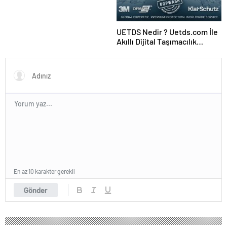
UETDS Nedir ? Uetds.com İle
Akıllı Dijital Taşımacılık
Yazılımı
En az 10 karakter gerekli
Gönder