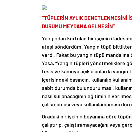
“TÜPLERİN AYLIK DENETLENMESİNİ İ
DURUMU MEYDANA GELMESİN”
Yangından kurtulan bir işçinin ifadesin
ateşi söndürdüm. Yangın tüpü bittikten
verdi. Fakat bu yangın tüpü mandalına
Yasa, “Yangın tüpleri yönetmeliklere gö
tesis ve kamuya açık alanlarda yangın tü
içerisindeki basıncın, kullanılıp kulla
sabit durumda bulundurulması, kullanı
nasıl kullanacağının eğitiminin verilmesi
çalışmaması veya kullanılamaması du
Oradaki bir işçinin beyanına göre tüpün 
çalıştırıp, çalıştıramayacağını veya ge