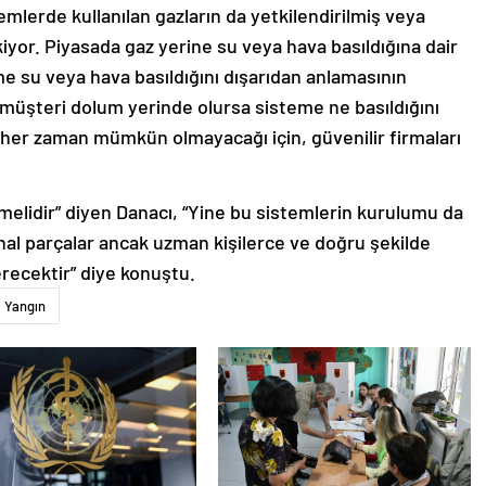
emlerde kullanılan gazların da yetkilendirilmiş veya
iyor. Piyasada gaz yerine su veya hava basıldığına dair
e su veya hava basıldığını dışarıdan anlamasının
müşteri dolum yerinde olursa sisteme ne basıldığını
n her zaman mümkün olmayacağı için, güvenilir firmaları
çmelidir” diyen Danacı, “Yine bu sistemlerin kurulumu da
inal parçalar ancak uzman kişilerce ve doğru şekilde
recektir” diye konuştu.
Yangın