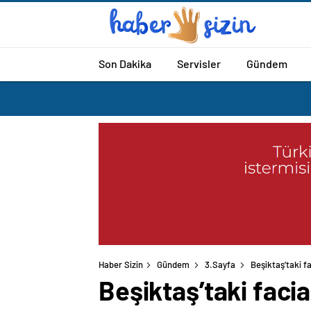
Son Dakika
Servisler
Gündem
Haber Sizin
Gündem
3.Sayfa
Beşiktaş’taki f
Beşiktaş’taki faci