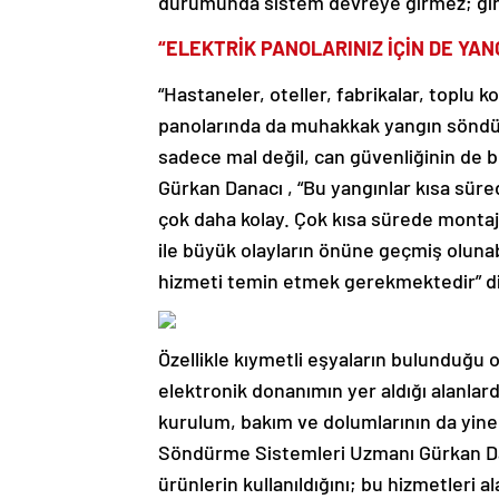
durumunda sistem devreye girmez; girs
“ELEKTRİK PANOLARINIZ İÇİN DE YA
“Hastaneler, oteller, fabrikalar, toplu k
panolarında da muhakkak yangın söndür
sadece mal değil, can güvenliğinin de 
Gürkan Danacı , “Bu yangınlar kısa süre
çok daha kolay. Çok kısa sürede montaj
ile büyük olayların önüne geçmiş oluna
hizmeti temin etmek gerekmektedir” d
Özellikle kıymetli eşyaların bulunduğu od
elektronik donanımın yer aldığı alanlar
kurulum, bakım ve dolumlarının da yine
Söndürme Sistemleri Uzmanı Gürkan Dana
ürünlerin kullanıldığını; bu hizmetleri 