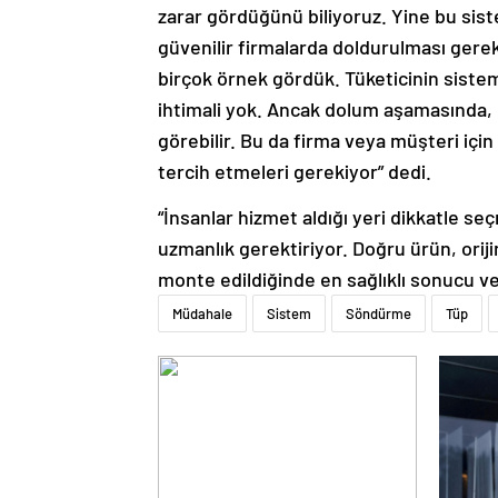
zarar gördüğünü biliyoruz. Yine bu sist
güvenilir firmalarda doldurulması gerek
birçok örnek gördük. Tüketicinin sistem
ihtimali yok. Ancak dolum aşamasında, 
görebilir. Bu da firma veya müşteri içi
tercih etmeleri gerekiyor” dedi.
“İnsanlar hizmet aldığı yeri dikkatle se
uzmanlık gerektiriyor. Doğru ürün, orij
monte edildiğinde en sağlıklı sonucu ve
Müdahale
Sistem
Söndürme
Tüp