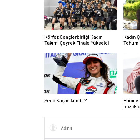
Körfez Gençlerbirliği Kadın
Kadın Ç
Takımı Çeyrek Finale Yükseldi
Tohum 
Seda Kaçan kimdir?
Hamilel
bozuklu
ihtiyacı