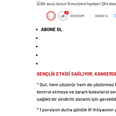
0
BEĞENDİM
ABONE OL
ABONE OL
GENÇLİK ETKİSİ SAĞLIYOR, KANSER
* Dut, hem çözünür hem de çözünmez lif i
kontrol etmeye ve zararlı kolesterol se
sağlıklı bir sindirim sistemi için gereklid
* 1 porsiyon dutta günlük lif ihtiyacını