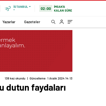
İMSAK'A
İSTANBUL
02:00
KALAN SÜRE
°
Yazarlar
Gazeteler
138 kez okundu
|
Güncelleme: 1 Aralık 2024 14:13
u dutun faydaları