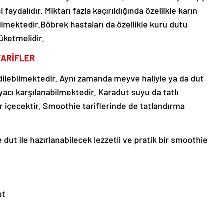
 faydalıdır. Miktarı fazla kaçırıldığında özellikle karın
mektedir.Böbrek hastaları da özellikle kuru dutu
üketmelidir.
TARİFLER
dilebilmektedir. Aynı zamanda meyve haliyle ya da dut
tiyacı karşılanabilmektedir. Karadut suyu da tatlı
ir içecektir. Smoothie tariflerinde de tatlandırma
dut ile hazırlanabilecek lezzetli ve pratik bir smoothie
ut