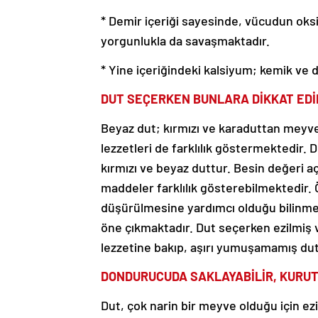
* Demir içeriği sayesinde, vücudun oks
yorgunlukla da savaşmaktadır.
* Yine içeriğindeki kalsiyum; kemik ve diş
DUT SEÇERKEN BUNLARA DİKKAT EDİ
Beyaz dut; kırmızı ve karaduttan meyve 
lezzetleri de farklılık göstermektedir. 
kırmızı ve beyaz duttur. Besin değeri aç
maddeler farklılık gösterebilmektedir.
düşürülmesine yardımcı olduğu bilinmekt
öne çıkmaktadır. Dut seçerken ezilmiş 
lezzetine bakıp, aşırı yumuşamamış dutl
DONDURUCUDA SAKLAYABİLİR, KURUTA
Dut, çok narin bir meyve olduğu için e