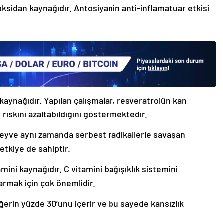
oksidan kaynağıdır. Antosiyanin anti-inflamatuar etkisi
g kaynağıdır. Yapılan çalışmalar, resveratrolün kan
riskini azaltabildiğini göstermektedir.
meyve aynı zamanda serbest radikallerle savaşan
tkiye de sahiptir.
ini kaynağıdır. C vitamini bağışıklık sistemini
armak için çok önemlidir.
eğerin yüzde 30’unu içerir ve bu sayede kansızlık