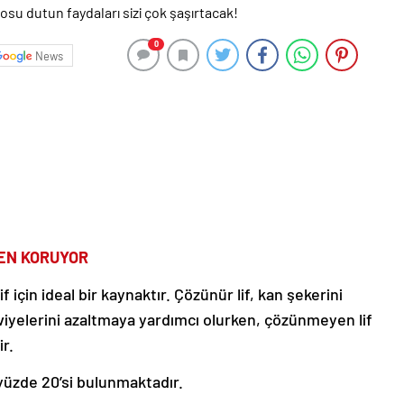
0
News
DEN KORUYOR
çin ideal bir kaynaktır. Çözünür lif, kan şekerini
viyelerini azaltmaya yardımcı olurken, çözünmeyen lif
ir.
n yüzde 20’si bulunmaktadır.