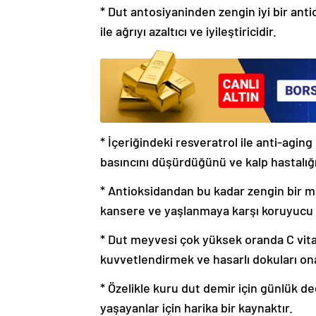
* Dut antosiyaninden zengin iyi bir anti
ile ağrıyı azaltıcı ve iyileştiricidir.
* İçeriğindeki resveratrol ile anti-agin
basıncını düşürdüğünü ve kalp hastalığı 
* Antioksidandan bu kadar zengin bir 
kansere ve yaşlanmaya karşı koruyucu e
* Dut meyvesi çok yüksek oranda C vitam
kuvvetlendirmek ve hasarlı dokuları on
* Özelikle kuru dut demir için günlük d
yaşayanlar için harika bir kaynaktır.