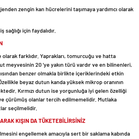
ijenden zengin kan hücrelerini taşımaya yardımcı olarak
 sağlığı için faydalıdır.
N
olarak farklıdır. Yaprakları, tomurcuğu ve hatta
Dut meyvesinin 20 ‘ye yakın türü vardır ve en bilinenleri,
ısından benzer olmakla birlikte içeriklerindeki etkin
 Özellikle beyaz dutun kanda yüksek mikrop oranının
edir. Kırmızı dutun ise yorgunluğa iyi gelen özelliği
ve çürümüş olanlar tercih edilmemelidir. Mutlaka
ar seçilmelidir.
RAK KIŞIN DA TÜKETEBİLİRSİNİZ
zilmesini engellemek amacıyla sert bir saklama kabında