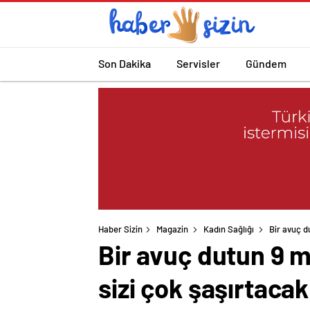
Son Dakika
Servisler
Gündem
Haber Sizin
Magazin
Kadın Sağlığı
Bir avuç d
Bir avuç dutun 9 m
sizi çok şaşırtacak