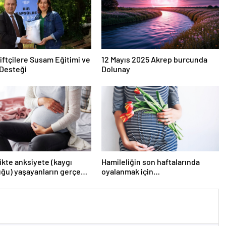
iftçilere Susam Eğitimi ve
12 Mayıs 2025 Akrep burcunda
Desteği
Dolunay
ikte anksiyete (kaygı
Hamileliğin son haftalarında
ğu) yaşayanların gerçek
oyalanmak için…