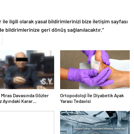
le ilgili olarak yasal bildirimlerinizi bize iletişim sayfası
de bildirimlerinize geri dönüş sağlanılacaktır.”
ık Miras Davasında Gözler
Ortopodoloji İle Diyabetik Ayak
 Ayındaki Karar
Yarası Tedavisi
sına Çevrildi