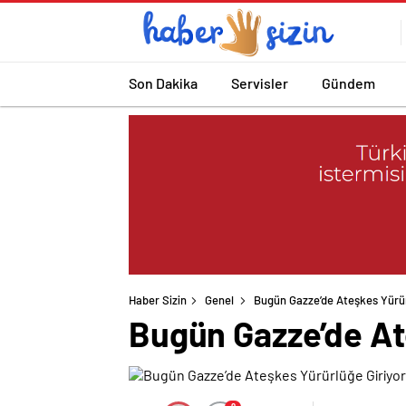
Son Dakika
Servisler
Gündem
Haber Sizin
Genel
Bugün Gazze’de Ateşkes Yürür
Bugün Gazze’de At