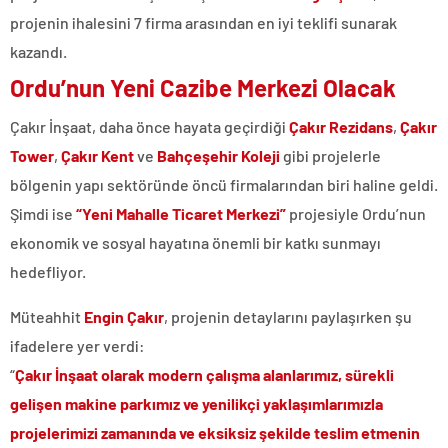
projenin ihalesini 7 firma arasından en iyi teklifi sunarak
kazandı.
Ordu’nun Yeni Cazibe Merkezi Olacak
Çakır İnşaat, daha önce hayata geçirdiği
Çakır Rezidans
,
Çakır
Tower
,
Çakır Kent
ve
Bahçeşehir Koleji
gibi projelerle
bölgenin yapı sektöründe öncü firmalarından biri haline geldi.
Şimdi ise
“Yeni Mahalle Ticaret Merkezi”
projesiyle Ordu’nun
ekonomik ve sosyal hayatına önemli bir katkı sunmayı
hedefliyor.
Müteahhit
Engin Çakır
, projenin detaylarını paylaşırken şu
ifadelere yer verdi:
“
Çakır İnşaat olarak modern çalışma alanlarımız, sürekli
gelişen makine parkımız ve yenilikçi yaklaşımlarımızla
projelerimizi zamanında ve eksiksiz şekilde teslim etmenin