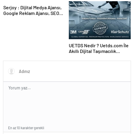
Serjoy : Dijital Medya Ajansı,
Google Reklam Ajansı, SEO
Ajansı ve Web Tasarım Ajansı
UETDS Nedir ? Uetds.com İle
Akıllı Dijital Taşımacılık
Yazılımı
En az 10 karakter gerekli