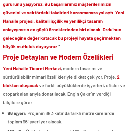
gururunu yaşıyoruz. Bu başarılarımız müşterilerimizin
güvenini ve sektördeki takdirleri kazanmamıza yol açtı. Yeni
Mahalle projesi, kaliteli işçilik ve yenilikçi tasarım
anlayışımızın en güçlü örneklerinden biri olacak. Ordu’nun
geleceğine değer katacak bu projeyi hayata geçirmekten
büyük mutluluk duyuyoruz.
”
Proje Detayları ve Modern Özellikleri
Yeni Mahalle Ticaret Merkezi
, modern tasarımı ve
sürdürülebilir mimari özellikleriyle dikkat çekiyor. Proje,
2
bloktan oluşacak
ve farklı büyüklüklerde işyerleri, ofisler ve
otopark alanlarıyla donatılacak. Engin Çakır’ın verdiği
bilgilere göre:
96 işyeri
: Projenin ilk 3 katında farklı metrekarelerde
toplam 96 işyeri yer alacak.