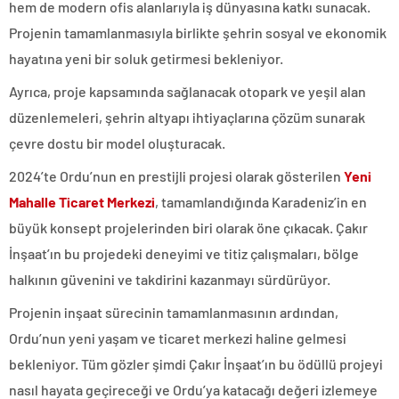
hem de modern ofis alanlarıyla iş dünyasına katkı sunacak.
Projenin tamamlanmasıyla birlikte şehrin sosyal ve ekonomik
hayatına yeni bir soluk getirmesi bekleniyor.
Ayrıca, proje kapsamında sağlanacak otopark ve yeşil alan
düzenlemeleri, şehrin altyapı ihtiyaçlarına çözüm sunarak
çevre dostu bir model oluşturacak.
2024’te Ordu’nun en prestijli projesi olarak gösterilen
Yeni
Mahalle Ticaret Merkezi
, tamamlandığında Karadeniz’in en
büyük konsept projelerinden biri olarak öne çıkacak. Çakır
İnşaat’ın bu projedeki deneyimi ve titiz çalışmaları, bölge
halkının güvenini ve takdirini kazanmayı sürdürüyor.
Projenin inşaat sürecinin tamamlanmasının ardından,
Ordu’nun yeni yaşam ve ticaret merkezi haline gelmesi
bekleniyor. Tüm gözler şimdi Çakır İnşaat’ın bu ödüllü projeyi
nasıl hayata geçireceği ve Ordu’ya katacağı değeri izlemeye