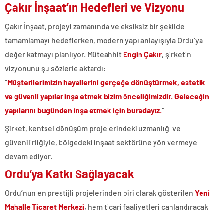
Çakır İnşaat’ın Hedefleri ve Vizyonu
Çakır İnşaat, projeyi zamanında ve eksiksiz bir şekilde
tamamlamayı hedeflerken, modern yapı anlayışıyla Ordu’ya
değer katmayı planlıyor. Müteahhit
Engin Çakır
, şirketin
vizyonunu şu sözlerle aktardı:
“
Müşterilerimizin hayallerini gerçeğe dönüştürmek, estetik
ve güvenli yapılar inşa etmek bizim önceliğimizdir. Geleceğin
yapılarını bugünden inşa etmek için buradayız.
”
Şirket, kentsel dönüşüm projelerindeki uzmanlığı ve
güvenilirliğiyle, bölgedeki inşaat sektörüne yön vermeye
devam ediyor.
Ordu’ya Katkı Sağlayacak
Ordu’nun en prestijli projelerinden biri olarak gösterilen
Yeni
Mahalle Ticaret Merkezi
, hem ticari faaliyetleri canlandıracak