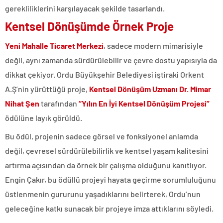
gerekliliklerini karşılayacak şekilde tasarlandı.
Kentsel Dönüşümde Örnek Proje
Yeni Mahalle Ticaret Merkezi
, sadece modern mimarisiyle
değil, aynı zamanda sürdürülebilir ve çevre dostu yapısıyla da
dikkat çekiyor. Ordu Büyükşehir Belediyesi iştiraki Orkent
A.Ş’nin yürüttüğü proje,
Kentsel Dönüşüm Uzmanı Dr. Mimar
Nihat Şen
tarafından
“Yılın En İyi Kentsel Dönüşüm Projesi”
ödülüne layık görüldü.
Bu ödül, projenin sadece görsel ve fonksiyonel anlamda
değil, çevresel sürdürülebilirlik ve kentsel yaşam kalitesini
artırma açısından da örnek bir çalışma olduğunu kanıtlıyor.
Engin Çakır, bu ödüllü projeyi hayata geçirme sorumluluğunu
üstlenmenin gururunu yaşadıklarını belirterek, Ordu’nun
geleceğine katkı sunacak bir projeye imza attıklarını söyledi.