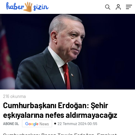
216 okunma
Cumhurbaşkanı Erdoğan: Şehir
eşkıyalarına nefes aldırmayacağız
22 Temmuz 2024 00:55
ABONE OL
News