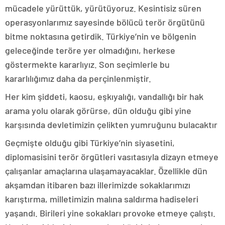
mücadele yürüttük, yürütüyoruz. Kesintisiz süren
operasyonlarımız sayesinde bölücü terör örgütünü
bitme noktasına getirdik. Türkiye’nin ve bölgenin
geleceğinde teröre yer olmadığını, herkese
göstermekte kararlıyız. Son seçimlerle bu
kararlılığımız daha da perçinlenmiştir.
Her kim şiddeti, kaosu, eşkıyalığı, vandallığı bir hak
arama yolu olarak görürse, dün olduğu gibi yine
karşısında devletimizin çelikten yumruğunu bulacaktır
Geçmişte olduğu gibi Türkiye’nin siyasetini,
diplomasisini terör örgütleri vasıtasıyla dizayn etmeye
çalışanlar amaçlarına ulaşamayacaklar. Özellikle dün
akşamdan itibaren bazı illerimizde sokaklarımızı
karıştırma, milletimizin malına saldırma hadiseleri
yaşandı. Birileri yine sokakları provoke etmeye çalıştı.