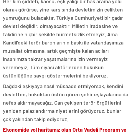
Her kim şiddeti, kaosu, eşkıyalığı bir hak arama yolu
olarak görürse, yine karşısında devletimizin çelikten
yumruğunu bulacaktır. Türkiye Cumhuriyeti bir çadır
devleti değildir, olmayacaktır. Milletin iradesine ve
takdirine hiçbir şekilde hürmetsizlik etmeyiz. Ama
Kandil’deki terör baronlarının baskı ile vatandaşımıza
musallat olmasına, artık geçmişte kalan acıları
insanımıza tekrar yaşatmalarına izin vermeyiz
veremeyiz. Tüm siyasi aktörlerden hukukun
üstünlüğüne saygı göstermelerini bekliyoruz.
Dağdaki eşkıyaya nasıl müsaade etmiyorsak, kendini
devletten, hukuktan üstün gören şehir eşkıyalarına da
nefes aldırmayacağız. Can çekişen terör örgütlerini
yeniden palazlandırma niyetlerini görüyoruz, bunları
çok yakından takip ediyoruz.
Ekonomide yol haritamız olan Orta Vadeli Program ve