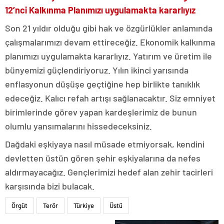
12’nci Kalkınma Planımızı uygulamakta kararlıyız
Son 21 yıldır olduğu gibi hak ve özgürlükler anlamında
çalışmalarımızı devam ettireceğiz. Ekonomik kalkınma
planımızı uygulamakta kararlıyız. Yatırım ve üretim ile
bünyemizi güçlendiriyoruz. Yılın ikinci yarısında
enflasyonun düşüşe geçtiğine hep birlikte tanıklık
edeceğiz. Kalıcı refah artışı sağlanacaktır. Siz emniyet
birimlerinde görev yapan kardeşlerimiz de bunun
olumlu yansımalarını hissedeceksiniz.
Dağdaki eşkiyaya nasıl müsade etmiyorsak, kendini
devletten üstün gören şehir eşkiyalarına da nefes
aldırmayacağız. Gençlerimizi hedef alan zehir tacirleri
karşısında bizi bulacak.
Örgüt
Terör
Türkiye
Üstü