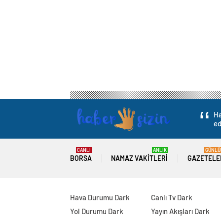
Ha
ed
CANLI
ANLIK
GÜNLÜ
BORSA
NAMAZ VAKITLERI
GAZETELE
Hava Durumu Dark
Canlı Tv Dark
Yol Durumu Dark
Yayın Akışları Dark