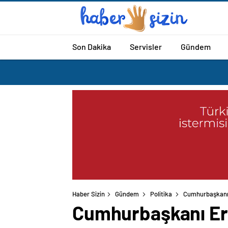
Son Dakika
Servisler
Gündem
Haber Sizin
Gündem
Politika
Cumhurbaşkanı 
Cumhurbaşkanı Erd