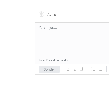
Filistin
En az 10 karakter gerekli
Gönder