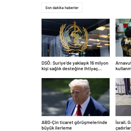
Son dakika haberler
DSÖ: Suriye’de yaklaşık 16 milyon
Arnavut
kişi sağlık desteğine ihtiyaç
kullanm
duyuyor
ABD-Çin ticaret görüşmelerinde
İsrail,
büyük ilerleme
çadırlar