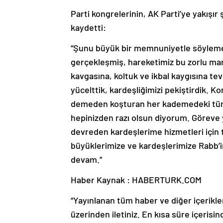
Parti kongrelerinin, AK Parti’ye yakışır
kaydetti:
“Şunu büyük bir memnuniyetle söylemek 
gerçekleşmiş, hareketimiz bu zorlu m
kavgasına, koltuk ve ikbal kaygısına 
yücelttik, kardeşliğimizi pekiştirdik. 
demeden koşturan her kademedeki tüm
hepinizden razı olsun diyorum. Göreve y
devreden kardeşlerime hizmetleri için 
büyüklerimize ve kardeşlerimize Rabb’
devam.”
Haber Kaynak : HABERTURK.COM
“Yayınlanan tüm haber ve diğer içerikler i
üzerinden iletiniz. En kısa süre içerisin