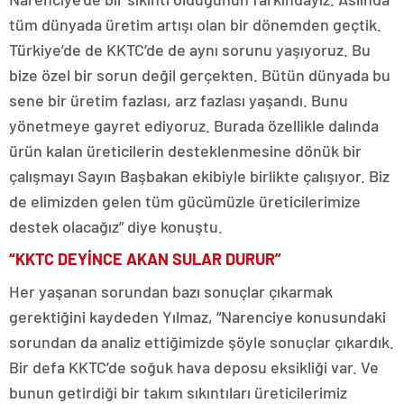
tüm dünyada üretim artışı olan bir dönemden geçtik.
Türkiye’de de KKTC’de de aynı sorunu yaşıyoruz. Bu
bize özel bir sorun değil gerçekten. Bütün dünyada bu
sene bir üretim fazlası, arz fazlası yaşandı. Bunu
yönetmeye gayret ediyoruz. Burada özellikle dalında
ürün kalan üreticilerin desteklenmesine dönük bir
çalışmayı Sayın Başbakan ekibiyle birlikte çalışıyor. Biz
de elimizden gelen tüm gücümüzle üreticilerimize
destek olacağız” diye konuştu.
“KKTC DEYİNCE AKAN SULAR DURUR”
Her yaşanan sorundan bazı sonuçlar çıkarmak
gerektiğini kaydeden Yılmaz, “Narenciye konusundaki
sorundan da analiz ettiğimizde şöyle sonuçlar çıkardık.
Bir defa KKTC’de soğuk hava deposu eksikliği var. Ve
bunun getirdiği bir takım sıkıntıları üreticilerimiz