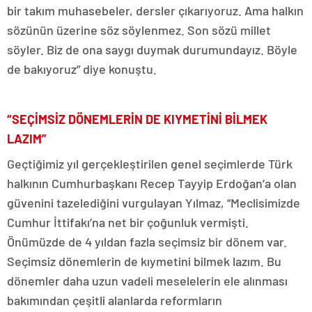
bir takım muhasebeler, dersler çıkarıyoruz. Ama halkın
sözünün üzerine söz söylenmez. Son sözü millet
söyler. Biz de ona saygı duymak durumundayız. Böyle
de bakıyoruz” diye konuştu.
“SEÇİMSİZ DÖNEMLERİN DE KIYMETİNİ BİLMEK
LAZIM”
Geçtiğimiz yıl gerçekleştirilen genel seçimlerde Türk
halkının Cumhurbaşkanı Recep Tayyip Erdoğan’a olan
güvenini tazelediğini vurgulayan Yılmaz, “Meclisimizde
Cumhur İttifakı’na net bir çoğunluk vermişti.
Önümüzde de 4 yıldan fazla seçimsiz bir dönem var.
Seçimsiz dönemlerin de kıymetini bilmek lazım. Bu
dönemler daha uzun vadeli meselelerin ele alınması
bakımından çeşitli alanlarda reformların