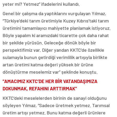
yeter mi? Yetmez” ifadelerini kullandı.
Genel bir çalışma da yaptıklarını vurgulayan Yılmaz,
“Türkiye’deki tarım üretimiyle Kuzey Kıbrıs’taki tarım
üretimini tamamlayıcı mahiyette planlamak istiyoruz.
Böyle yapalım ki aramızdaki ticarette çok daha rahat
bir şekilde yürüsün. Geleceğe dönük böyle bir
perspektifimiz var. Diğer yandan KKTC’de özellikle
sulamayla bunun getirdiği verimlilik artışıyla birlikte
artan üretimi katma değeri yüksek bir ürüne
dönüştürme meselemiz var” şeklinde konuştu.
“AMACIMIZ KKTC’DE HER BİR VATANDAŞIMIZA
DOKUNMAK, REFAHINI ARTTIRMAK”
KKTC’deki meselelerden birinin de sanayi olduğunu
söyleyen Yılmaz, “Sadece üretmek yetmez. Tarımsal
üretim artışı yetmez. Bunu katma değerli ürünlere