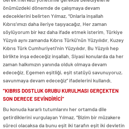
önümüzdeki dönemde de çalışmaya devam
edeceklerini belirten Yılmaz, “Onlarla inşallah
Kıbrıs’ımızı daha ileriye taşıyacağız. Her zaman
söylüyorum bir kez daha ifade etmek isterim. Türkiye
Yüzyılı aynı zamanda Kıbrıs Türkü’nün Yüzyılıdır. Kuzey
Kıbrıs Türk Cumhuriyeti’nin Yüzyılıdır. Bu Yüzyılı hep
birlikte inşa edeceğiz inşallah. Siyasi konularda da her
zaman halkımızın yanında olduk olmaya devam
edeceğiz. Egemen eşitliği, eşit statüyü savunuyoruz,
savunmaya devam edeceğiz” ifadelerini kullandı.
“KIBRIS DOSTLUK GRUBU KURULMASI GERÇEKTEN
SON DERECE SEVİNDİRİCİ”
Bu konuda kararlı tutumlarını her ortamda dile
getirdiklerini vurgulayan Yılmaz, “Bizim bir müzakere
süreci olacaksa da bunu eşit iki tarafın eşit iki devletin