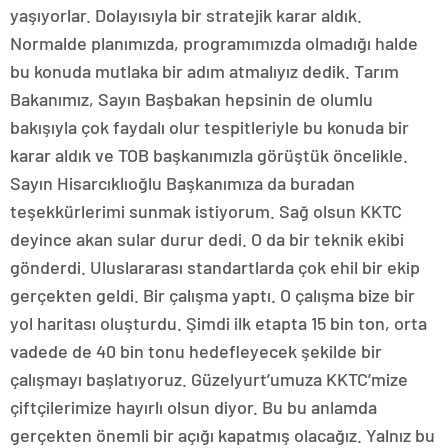
yaşıyorlar. Dolayısıyla bir stratejik karar aldık.
Normalde planımızda, programımızda olmadığı halde
bu konuda mutlaka bir adım atmalıyız dedik. Tarım
Bakanımız, Sayın Başbakan hepsinin de olumlu
bakışıyla çok faydalı olur tespitleriyle bu konuda bir
karar aldık ve TOB başkanımızla görüştük öncelikle.
Sayın Hisarcıklıoğlu Başkanımıza da buradan
teşekkürlerimi sunmak istiyorum. Sağ olsun KKTC
deyince akan sular durur dedi. O da bir teknik ekibi
gönderdi. Uluslararası standartlarda çok ehil bir ekip
gerçekten geldi. Bir çalışma yaptı. O çalışma bize bir
yol haritası oluşturdu. Şimdi ilk etapta 15 bin ton, orta
vadede de 40 bin tonu hedefleyecek şekilde bir
çalışmayı başlatıyoruz. Güzelyurt’umuza KKTC’mize
çiftçilerimize hayırlı olsun diyor. Bu bu anlamda
gerçekten önemli bir açığı kapatmış olacağız. Yalnız bu