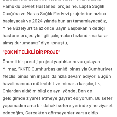
Pamuklu Devlet Hastanesi projesine, Lapta Sağlık
Ocağı’na ve Maraş Sağlık Merkezi projelerine hızlıca
başlayacak ve 2024 yılında bunları tamamlayacağız.
Yine Güzelyurt’ta az önce Sayın Başbakanın dediği
hastane projesiyle ilgili çalışmaları hızlandırma kararı
almış durumdayız” diye konuştu.
“ÇOK NİTELİKLİ BİR PROJE”
Önemli bir prestij projesi yaptıklarını vurgulayan
Yılmaz, “KKTC Cumhurbaşkanlığı binasıyla Cumhuriyet
Meclisi binasının inşaatı da hızla devam ediyor. Bugün
havalimanında müteahhit ve mimarla karşılaştık.
Onlardan aldığım bilgi de aynı yönde. Ben de
geldiğimde ziyaret etmeye gayret ediyorum. Bu sefer
yapamadım ama bir dahaki sefere yerinde yine ziyaret
edeceğim. Gerçekten görmeyenler varsa gidip