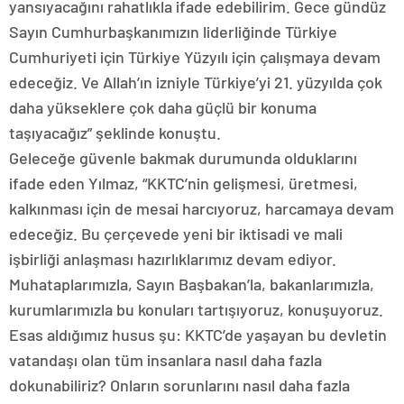
yansıyacağını rahatlıkla ifade edebilirim. Gece gündüz
Sayın Cumhurbaşkanımızın liderliğinde Türkiye
Cumhuriyeti için Türkiye Yüzyılı için çalışmaya devam
edeceğiz. Ve Allah’ın izniyle Türkiye’yi 21. yüzyılda çok
daha yükseklere çok daha güçlü bir konuma
taşıyacağız” şeklinde konuştu.
Geleceğe güvenle bakmak durumunda olduklarını
ifade eden Yılmaz, “KKTC’nin gelişmesi, üretmesi,
kalkınması için de mesai harcıyoruz, harcamaya devam
edeceğiz. Bu çerçevede yeni bir iktisadi ve mali
işbirliği anlaşması hazırlıklarımız devam ediyor.
Muhataplarımızla, Sayın Başbakan’la, bakanlarımızla,
kurumlarımızla bu konuları tartışıyoruz, konuşuyoruz.
Esas aldığımız husus şu: KKTC’de yaşayan bu devletin
vatandaşı olan tüm insanlara nasıl daha fazla
dokunabiliriz? Onların sorunlarını nasıl daha fazla