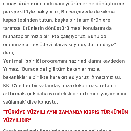
sanayi ürünlerine gıda sanayi ürünlerine dönüştürme
perspektifiyle bakıyoruz. Bu çerçevede de sıkma
kapasitesinden tutun, başka bir takım ürünlere
tarımsal ürünlerin dönüştürülmesi konularını da
muhataplarımızla birlikte çalışıyoruz. Bunu da
önümüze bir ev ödevi olarak koymuş durumdayız”
dedi.
Yeni mali işbirliği programını hazırladıklarını kaydeden
Yılmaz, “Burada da ilgili tüm bakanlarımızla,
bakanlıklarla birlikte hareket ediyoruz. Amacımız şu,
KKTC’de her bir vatandaşımıza dokunmak, refahını
arttırmak, çok daha iyi nitelikli bir ortamda yaşamasını
sağlamak” diye konuştu.
“TÜRKİYE YÜZYILI AYNI ZAMANDA KIBRIS TÜRKÜ’NÜN
YÜZYILIDIR”
Gerek merkezi yönetimle gerekse belediyelerle