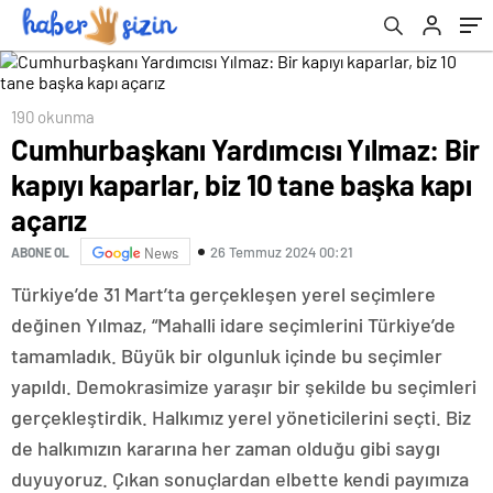
190 okunma
Cumhurbaşkanı Yardımcısı Yılmaz: Bir
kapıyı kaparlar, biz 10 tane başka kapı
açarız
26 Temmuz 2024 00:21
ABONE OL
News
Türkiye’de 31 Mart’ta gerçekleşen yerel seçimlere
değinen Yılmaz, “Mahalli idare seçimlerini Türkiye’de
tamamladık. Büyük bir olgunluk içinde bu seçimler
yapıldı. Demokrasimize yaraşır bir şekilde bu seçimleri
gerçekleştirdik. Halkımız yerel yöneticilerini seçti. Biz
de halkımızın kararına her zaman olduğu gibi saygı
duyuyoruz. Çıkan sonuçlardan elbette kendi payımıza