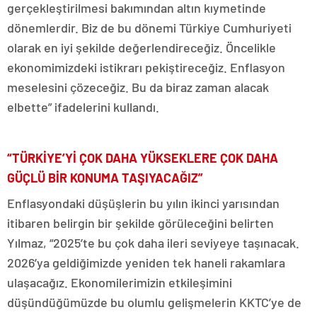
gerçekleştirilmesi bakımından altın kıymetinde
dönemlerdir. Biz de bu dönemi Türkiye Cumhuriyeti
olarak en iyi şekilde değerlendireceğiz. Öncelikle
ekonomimizdeki istikrarı pekiştireceğiz. Enflasyon
meselesini çözeceğiz. Bu da biraz zaman alacak
elbette” ifadelerini kullandı.
“TÜRKİYE’Yİ ÇOK DAHA YÜKSEKLERE ÇOK DAHA
GÜÇLÜ BİR KONUMA TAŞIYACAĞIZ”
Enflasyondaki düşüşlerin bu yılın ikinci yarısından
itibaren belirgin bir şekilde görüleceğini belirten
Yılmaz, “2025’te bu çok daha ileri seviyeye taşınacak.
2026’ya geldiğimizde yeniden tek haneli rakamlara
ulaşacağız. Ekonomilerimizin etkileşimini
düşündüğümüzde bu olumlu gelişmelerin KKTC’ye de