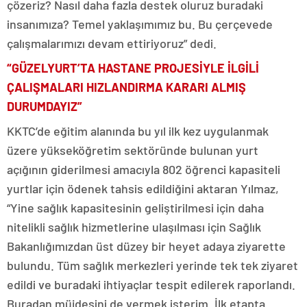
çözeriz? Nasıl daha fazla destek oluruz buradaki
insanımıza? Temel yaklaşımımız bu. Bu çerçevede
çalışmalarımızı devam ettiriyoruz” dedi.
“GÜZELYURT’TA HASTANE PROJESİYLE İLGİLİ
ÇALIŞMALARI HIZLANDIRMA KARARI ALMIŞ
DURUMDAYIZ”
KKTC’de eğitim alanında bu yıl ilk kez uygulanmak
üzere yükseköğretim sektöründe bulunan yurt
açığının giderilmesi amacıyla 802 öğrenci kapasiteli
yurtlar için ödenek tahsis edildiğini aktaran Yılmaz,
“Yine sağlık kapasitesinin geliştirilmesi için daha
nitelikli sağlık hizmetlerine ulaşılması için Sağlık
Bakanlığımızdan üst düzey bir heyet adaya ziyarette
bulundu. Tüm sağlık merkezleri yerinde tek tek ziyaret
edildi ve buradaki ihtiyaçlar tespit edilerek raporlandı.
Buradan müjdesini de vermek isterim. İlk etapta