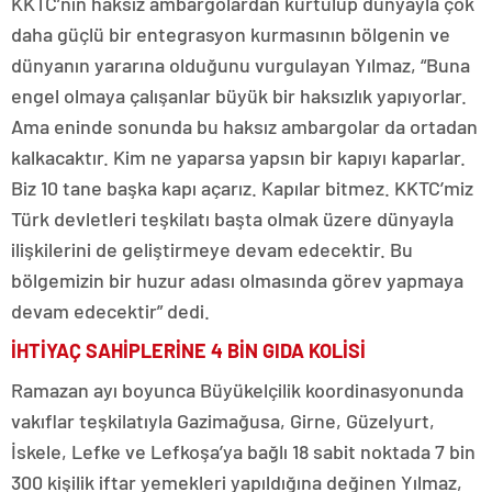
KKTC’nin haksız ambargolardan kurtulup dünyayla çok
daha güçlü bir entegrasyon kurmasının bölgenin ve
dünyanın yararına olduğunu vurgulayan Yılmaz, “Buna
engel olmaya çalışanlar büyük bir haksızlık yapıyorlar.
Ama eninde sonunda bu haksız ambargolar da ortadan
kalkacaktır. Kim ne yaparsa yapsın bir kapıyı kaparlar.
Biz 10 tane başka kapı açarız. Kapılar bitmez. KKTC’miz
Türk devletleri teşkilatı başta olmak üzere dünyayla
ilişkilerini de geliştirmeye devam edecektir. Bu
bölgemizin bir huzur adası olmasında görev yapmaya
devam edecektir” dedi.
İHTİYAÇ SAHİPLERİNE 4 BİN GIDA KOLİSİ
Ramazan ayı boyunca Büyükelçilik koordinasyonunda
vakıflar teşkilatıyla Gazimağusa, Girne, Güzelyurt,
İskele, Lefke ve Lefkoşa’ya bağlı 18 sabit noktada 7 bin
300 kişilik iftar yemekleri yapıldığına değinen Yılmaz,