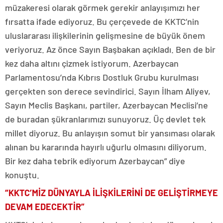
müzakeresi olarak görmek gerekir anlayışımızı her
fırsatta ifade ediyoruz. Bu çerçevede de KKTC’nin
uluslararası ilişkilerinin gelişmesine de büyük önem
veriyoruz. Az önce Sayın Başbakan açıkladı. Ben de bir
kez daha altını çizmek istiyorum. Azerbaycan
Parlamentosu’nda Kıbrıs Dostluk Grubu kurulması
gerçekten son derece sevindirici. Sayın İlham Aliyev,
Sayın Meclis Başkanı, partiler, Azerbaycan Meclisi’ne
de buradan şükranlarımızı sunuyoruz. Üç devlet tek
millet diyoruz. Bu anlayışın somut bir yansıması olarak
alınan bu kararında hayırlı uğurlu olmasını diliyorum.
Bir kez daha tebrik ediyorum Azerbaycan” diye
konuştu.
“KKTC’MİZ DÜNYAYLA İLİŞKİLERİNİ DE GELİŞTİRMEYE
DEVAM EDECEKTİR”