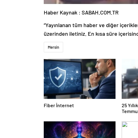
Haber Kaynak : SABAH.COM.TR
“Yayınlanan tüm haber ve diğer içerikler i
üzerinden iletiniz. En kısa süre içerisin
Mersin
Fiber İnternet
25 Yıll
Temmuz
Duruşma