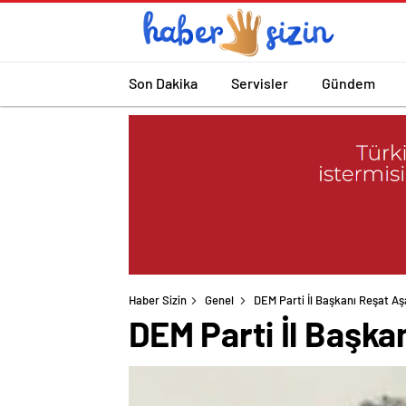
Son Dakika
Servisler
Gündem
Haber Sizin
Genel
DEM Parti İl Başkanı Reşat Aşa
DEM Parti İl Başka