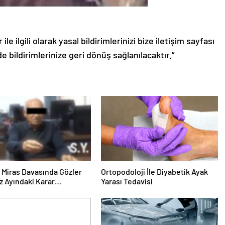
le ilgili olarak yasal bildirimlerinizi bize iletişim sayfası
de bildirimlerinize geri dönüş sağlanılacaktır.”
ık Miras Davasında Gözler
Ortopodoloji İle Diyabetik Ayak
 Ayındaki Karar
Yarası Tedavisi
sına Çevrildi