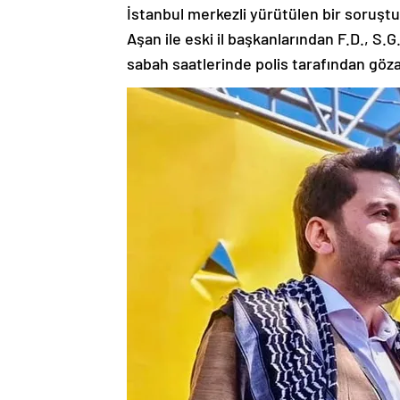
İstanbul merkezli yürütülen bir soruşt
Aşan ile eski il başkanlarından F.D., S.G
sabah saatlerinde polis tarafından gözal