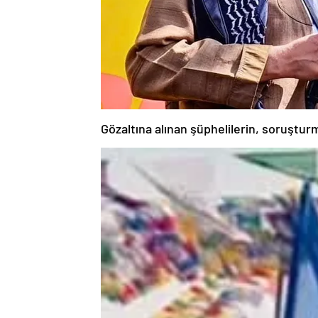
Gözaltına alınan şüphelilerin, soruştur