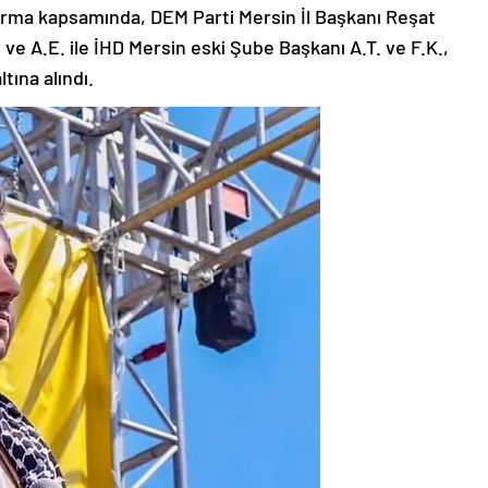
urma kapsamında, DEM Parti Mersin İl Başkanı Reşat
. ve A.E. ile İHD Mersin eski Şube Başkanı A.T. ve F.K.,
tına alındı.