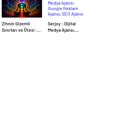
Zihnin Gizemli
Serjoy : Dijital
Sınırları ve Ötesi :
Medya Ajansı,
Nasılnedir.com
Google Reklam
Ajansı, SEO Ajansı
ve Web Tasarım
Ajansı