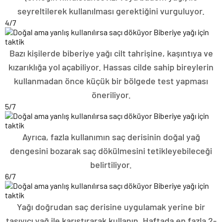
seyreltilerek kullanılması gerektiğini vurguluyor.
4
/7
Bazı kişilerde biberiye yağı cilt tahrişine, kaşıntıya ve
kızarıklığa yol açabiliyor. Hassas cilde sahip bireylerin
kullanmadan önce küçük bir bölgede test yapması
öneriliyor.
5
/7
Ayrıca, fazla kullanımın saç derisinin doğal yağ
dengesini bozarak saç dökülmesini tetikleyebileceği
belirtiliyor.
6
/7
Yağı doğrudan saç derisine uygulamak yerine bir
taşıyıcı yağ ile karıştırarak kullanın. Haftada en fazla 2-