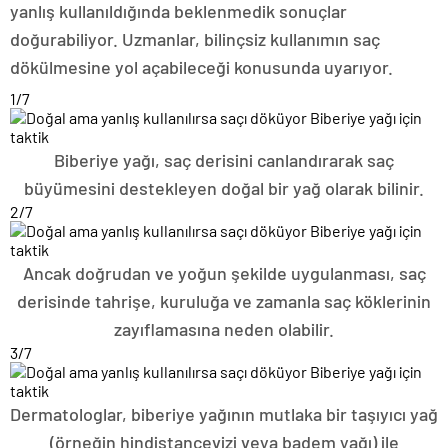
yanlış kullanıldığında beklenmedik sonuçlar
doğurabiliyor. Uzmanlar, bilinçsiz kullanımın saç
dökülmesine yol açabileceği konusunda uyarıyor.
1
/7
Biberiye yağı, saç derisini canlandırarak saç
büyümesini destekleyen doğal bir yağ olarak bilinir.
2
/7
Ancak doğrudan ve yoğun şekilde uygulanması, saç
derisinde tahrişe, kuruluğa ve zamanla saç köklerinin
zayıflamasına neden olabilir.
3
/7
Dermatologlar, biberiye yağının mutlaka bir taşıyıcı yağ
(örneğin hindistancevizi veya badem yağı) ile