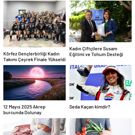
Kadın Çiftçilere Susam
Körfez Gençlerbirliği Kadın
Eğitimi ve Tohum Desteği
Takımı Çeyrek Finale Yükseldi
12 Mayıs 2025 Akrep
Seda Kaçan kimdir?
burcunda Dolunay