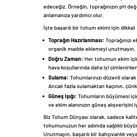
edeceğiz. Örneğin, toprağınızın pH değ
anlamanıza yardımcı olur.
İşte başarılı bir tohum ekimi için dikka
Toprağın Hazırlanması:
Toprağınızı e
organik madde eklemeyi unutmayın.
Doğru Zaman:
Her tohumun ekim için 
hava koşullarında daha iyi çimlenirken,
Sulama:
Tohumlarınızı düzenli olarak
Ancak fazla sulamaktan kaçının, çünk
Güneş Işığı:
Tohumların büyümesi için y
ve ekim alanınızın güneş alışverişini iy
Biz Tohum Dünyası olarak, sadece kalit
tohumunuzun her adımda sağlıklı büyüme
Unutmayın, başarılı bir bahçıvanlık ve