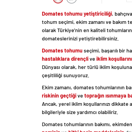
Domates tohumu yetiştiriciliği
, bahçıva
tohum seçimi, ekim zamanı ve bakım tek
olarak Türkiye'nin en kaliteli tohumların
domateslerinizi yetiştirebilirsiniz.
Domates tohumu
seçimi, başarılı bir ha
hastalıklara dirençli
ve
iklim koşulları
Dünyası olarak, her türlü iklim koşulun
çeşitliliği sunuyoruz.
Ekim zamanı, domates tohumlarının başarı
riskinin geçtiği
ve
toprağın ısınmaya ba
Ancak, yerel iklim koşullarınızı dikkate
bilgileriyle size yardımcı olabiliriz.
Domates tohumlarının bakımı, ekimden 