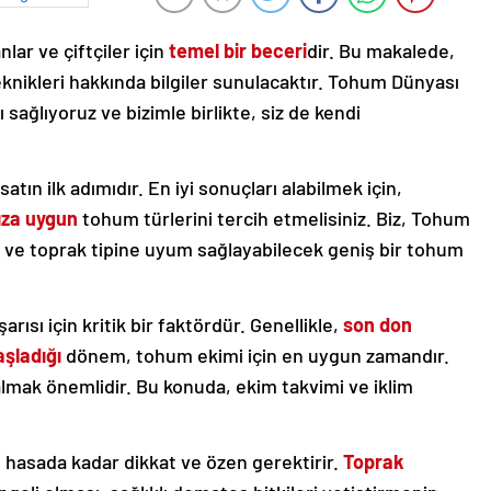
nlar ve çiftçiler için
temel bir beceri
dir. Bu makalede,
nikleri hakkında bilgiler sunulacaktır. Tohum Dünyası
ı sağlıyoruz ve bizimle birlikte, siz de kendi
satın ilk adımıdır. En iyi sonuçları alabilmek için,
nıza uygun
tohum türlerini tercih etmelisiniz. Biz, Tohum
a ve toprak tipine uyum sağlayabilecek geniş bir tohum
sı için kritik bir faktördür. Genellikle,
son don
şladığı
dönem, tohum ekimi için en uygun zamandır.
 almak önemlidir. Bu konuda, ekim takvimi ve iklim
hasada kadar dikkat ve özen gerektirir.
Toprak