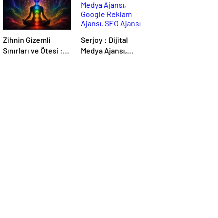
Zihnin Gizemli
Serjoy : Dijital
Sınırları ve Ötesi :
Medya Ajansı,
Nasılnedir.com
Google Reklam
Ajansı, SEO Ajansı
ve Web Tasarım
Ajansı