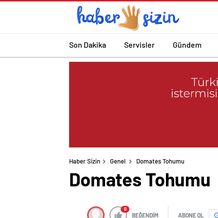
Son Dakika
Servisler
Gündem
Haber Sizin
Genel
Domates Tohumu
Domates Tohumu
0
BEĞENDİM
ABONE OL