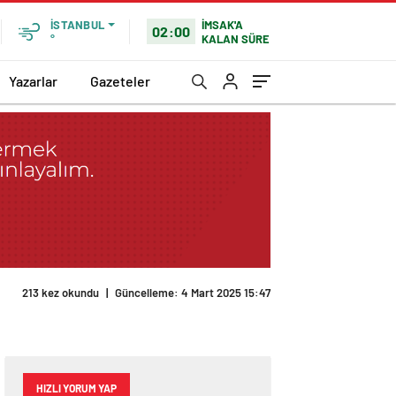
İMSAK'A
İSTANBUL
02:00
KALAN SÜRE
°
Yazarlar
Gazeteler
213 kez okundu
|
Güncelleme: 4 Mart 2025 15:47
HIZLI YORUM YAP