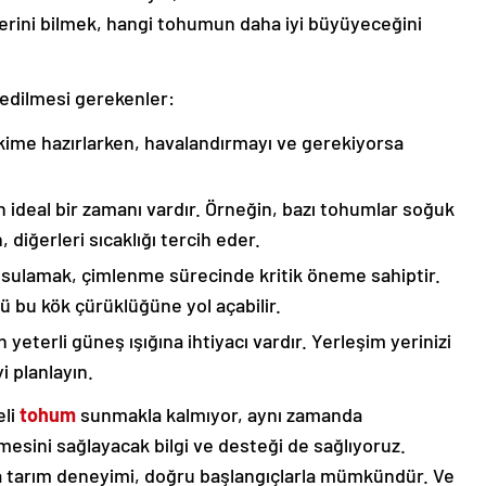
erini bilmek, hangi tohumun daha iyi büyüyeceğini
t edilmesi gerekenler:
kime hazırlarken, havalandırmayı ve gerekiyorsa
ideal bir zamanı vardır. Örneğin, bazı tohumlar soğuk
 diğerleri sıcaklığı tercih eder.
 sulamak, çimlenme sürecinde kritik öneme sahiptir.
ü bu kök çürüklüğüne yol açabilir.
eterli güneş ışığına ihtiyacı vardır. Yerleşim yerinizi
i planlayın.
eli
tohum
sunmakla kalmıyor, aynı zamanda
sini sağlayacak bilgi ve desteği de sağlıyoruz.
ya tarım deneyimi, doğru başlangıçlarla mümkündür. Ve