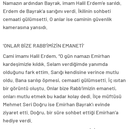
Namazın ardından Bayrak, imam Halil Erdem’e sarıldı.
Erdem de Bayrak’a sarığını verdi. İkilinin sohbeti
cemaati gülümsetti. O anlar ise caminin güvenlik
kamerasına yansıdı.
‘ONLAR BİZE RABB’İMİZİN EMANETİ’
Cami imamı Halil Erdem, “O gün namazı Emirhan
kardeşimizle kıldık. Selam verdiğimde yanımda
olduğunu fark ettim. Sarığı kendisine verince mutlu
oldu. Bana sarılıp öpmesi, cemaati gülümsetti. İç ısıtan
bir görüntü oluştu. Onlar bize Rabb’imizin emaneti,
onları mutlu etmek bu kadar kolay dedi. İlçe müftüsü
Mehmet Seri Doğru ise Emirhan Bayrak’ı evinde
ziyaret etti. Doğru, bir süre sohbet ettiği Emirhan’a
hediye verdi.