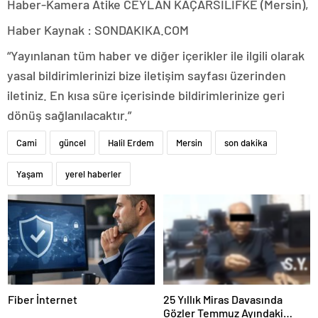
Haber-Kamera Atike CEYLAN KAÇARSİLİFKE (Mersin),
Haber Kaynak : SONDAKIKA.COM
“Yayınlanan tüm haber ve diğer içerikler ile ilgili olarak
yasal bildirimlerinizi bize iletişim sayfası üzerinden
iletiniz. En kısa süre içerisinde bildirimlerinize geri
dönüş sağlanılacaktır.”
Cami
güncel
Halil Erdem
Mersin
son dakika
Yaşam
yerel haberler
Fiber İnternet
25 Yıllık Miras Davasında
Gözler Temmuz Ayındaki