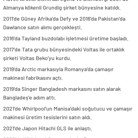
Almanya kökenli Grundig şirket bünyesine katıldı.
2011’de Güney Afrika’da Defy ve 2016’da Pakistan’da
Dawlance satın alımı gerçekleşti.
2016’da Tayland buzdolabı işletmesi üretime başladı.
2017’de Tata grubu bünyesindeki Voltas ile ortaklık
şirketi Voltas Beko’yu kurdu.
2019’da Arctic markasıyla Romanya’da çamaşır
makinesi fabrikasını açtı.
2019’da Singer Bangladesh markasını satın alarak
Bangladeş’e adım attı.
2021’de Whirlpool’un Manisa’daki soğutucu ve çamaşır
makinesi üretim tesislerini satın aldı.
2021’de Japon Hitachi GLS ile anlaştı.