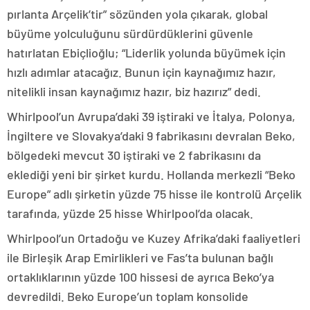
pırlanta Arçelik’tir” sözünden yola çıkarak, global
büyüme yolculuğunu sürdürdüklerini güvenle
hatırlatan Ebiçlioğlu; “Liderlik yolunda büyümek için
hızlı adımlar atacağız. Bunun için kaynağımız hazır,
nitelikli insan kaynağımız hazır, biz hazırız” dedi.
Whirlpool’un Avrupa’daki 39 iştiraki ve İtalya, Polonya,
İngiltere ve Slovakya’daki 9 fabrikasını devralan Beko,
bölgedeki mevcut 30 iştiraki ve 2 fabrikasını da
eklediği yeni bir şirket kurdu. Hollanda merkezli “Beko
Europe” adlı şirketin yüzde 75 hisse ile kontrolü Arçelik
tarafında, yüzde 25 hisse Whirlpool’da olacak.
Whirlpool’un Ortadoğu ve Kuzey Afrika’daki faaliyetleri
ile Birleşik Arap Emirlikleri ve Fas’ta bulunan bağlı
ortaklıklarının yüzde 100 hissesi de ayrıca Beko’ya
devredildi. Beko Europe’un toplam konsolide