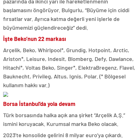
pazarında da ikinci yarı ile hareketlenmenin
başlamasını öngörüyor. Bulgurlu, “Büyüme için ciddi
fırsatlar var. Ayrıca katma değerli yeni işlerle de
büyümemizi güçlendireceğiz” dedi.
İşte Beko’nun 22 markası
Arçelik, Beko, Whirlpool*, Grundig, Hotpoint, Arctic,
Ariston*, Leisure, Indesit, Blomberg, Defy, Dawlance,
Hitachi*, Voltas Beko, Singer*, ElektraBregenz, Flavel,
Bauknecht, Privileg, Altus, Ignis, Polar. (* Bölgesel
kullanım hakkı var.)
Borsa İstanbul’da yola devam
Türk borsasında halka açık ana şirket “Arçelik A.Ş.”
ismini koruyacak. Kurumsal marka Beko olacak.
2023’te konsolide gelirini 8 milyar euro’ya çıkardı.