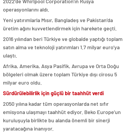
2022’de Whirlpool Corporation’ın Rusya
operasyonlarını aldı.
Yeni yatırımlarla Mısır, Bangladeş ve Pakistan’da
üretim ağını kuvvetlendirmek için harekete geçti.
2016 yılından beri Türkiye ve globalde yaptığı toplam
satın alma ve teknoloji yatırımları 1.7 milyar euro’ya
ulaştı.
Afrika, Amerika, Asya Pasifik, Avrupa ve Orta Doğu
bölgeleri olmak üzere toplam Türkiye dışı cirosu 5
milyar euro oldu.
Sürdürülebilirlik için güçlü bir taahhüt verdi
2050 yılına kadar tüm operasyonlarda net sıfır
emisyona ulaşmayı taahhüt ediyor. Beko Europe’un
kuruluşuyla birlikte bu alanda önemli bir sinerji
yaratacağına inanıyor.