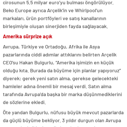
cirosunun 5.5 milyar euro’yu bulması öngörülüyor.
Beko Europe ayrıca Arçelik’in ve Whirlpool’un
markaları, ürün portföyleri ve satış kanallarının
birleşimiyle oluşan sinerjiden fayda sağlayacak.
Amerika sürprize açık
Avrupa, Türkiye ve Ortadoğu, Afrika ile Asya
pazarlarında ciddi adımlar attıklarını belirten Arçelik
CEO’su Hakan Bulgurlu, “Amerika işimizin en küçük
olduğu kıta. Burada da büyüme için planlar yapıyoruz”
diyerek; gerek yeni satın alma, gerekse gelecekteki
hamleler adına önemli bir mesaj verdi. Satın alma
tarafında Avrupa’da başka bir marka düşünmediklerini
de sözlerine ekledi.
Öte yandan Bulgurlu, nüfusu büyük mevcut pazarlarda
da güçlü büyüme bekliyor. 3 yıldır durgun olan Avrupa