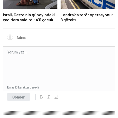
İsrail, Gazze’nin güneyindeki
Londra’da terör operasyonu:
çadırlara saldırdı: 4’ü çocuk 8
8 gözaltı
Filistinli hayatını kaybetti
En az 10 karakter gerekli
Gönder