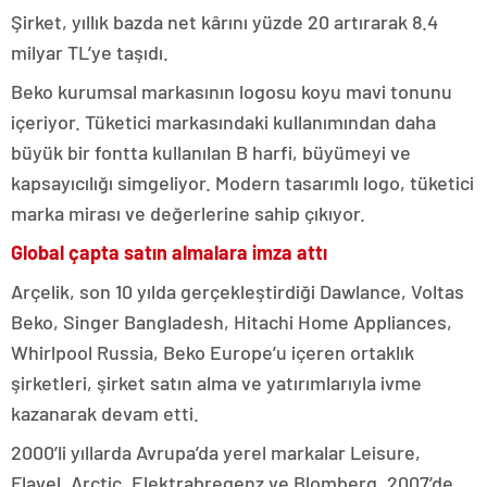
Şirket, yıllık bazda net kârını yüzde 20 artırarak 8.4
milyar TL’ye taşıdı.
Beko kurumsal markasının logosu koyu mavi tonunu
içeriyor. Tüketici markasındaki kullanımından daha
büyük bir fontta kullanılan B harfi, büyümeyi ve
kapsayıcılığı simgeliyor. Modern tasarımlı logo, tüketici
marka mirası ve değerlerine sahip çıkıyor.
Global çapta satın almalara imza attı
Arçelik, son 10 yılda gerçekleştirdiği Dawlance, Voltas
Beko, Singer Bangladesh, Hitachi Home Appliances,
Whirlpool Russia, Beko Europe’u içeren ortaklık
şirketleri, şirket satın alma ve yatırımlarıyla ivme
kazanarak devam etti.
2000’li yıllarda Avrupa’da yerel markalar Leisure,
Flavel, Arctic, Elektrabregenz ve Blomberg, 2007’de