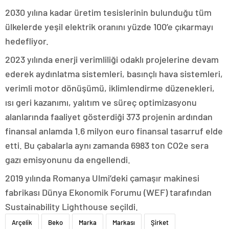
2030 yılına kadar üretim tesislerinin bulunduğu tüm
ülkelerde yeşil elektrik oranını yüzde 100’e çıkarmayı
hedefliyor.
2023 yılında enerji verimliliği odaklı projelerine devam
ederek aydınlatma sistemleri, basınçlı hava sistemleri,
verimli motor dönüşümü, iklimlendirme düzenekleri,
ısı geri kazanımı, yalıtım ve süreç optimizasyonu
alanlarında faaliyet gösterdiği 373 projenin ardından
finansal anlamda 1.6 milyon euro finansal tasarruf elde
etti. Bu çabalarla aynı zamanda 6983 ton CO2e sera
gazı emisyonunu da engellendi.
2019 yılında Romanya Ulmi’deki çamaşır makinesi
fabrikası Dünya Ekonomik Forumu (WEF) tarafından
Sustainability Lighthouse seçildi.
Arçelik
Beko
Marka
Markası
Şirket