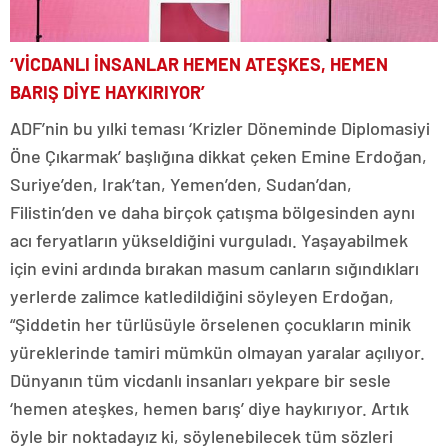
‘VİCDANLI İNSANLAR HEMEN ATEŞKES, HEMEN
BARIŞ DİYE HAYKIRIYOR’
ADF’nin bu yılki teması ‘Krizler Döneminde Diplomasiyi
Öne Çıkarmak’ başlığına dikkat çeken Emine Erdoğan,
Suriye’den, Irak’tan, Yemen’den, Sudan’dan,
Filistin’den ve daha birçok çatışma bölgesinden aynı
acı feryatların yükseldiğini vurguladı. Yaşayabilmek
için evini ardında bırakan masum canların sığındıkları
yerlerde zalimce katledildiğini söyleyen Erdoğan,
“Şiddetin her türlüsüyle örselenen çocukların minik
yüreklerinde tamiri mümkün olmayan yaralar açılıyor.
Dünyanın tüm vicdanlı insanları yekpare bir sesle
‘hemen ateşkes, hemen barış’ diye haykırıyor. Artık
öyle bir noktadayız ki, söylenebilecek tüm sözleri