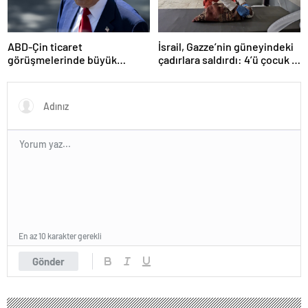
ABD-Çin ticaret
İsrail, Gazze’nin güneyindeki
görüşmelerinde büyük
çadırlara saldırdı: 4’ü çocuk 8
ilerleme
Filistinli hayatını kaybetti
En az 10 karakter gerekli
Gönder