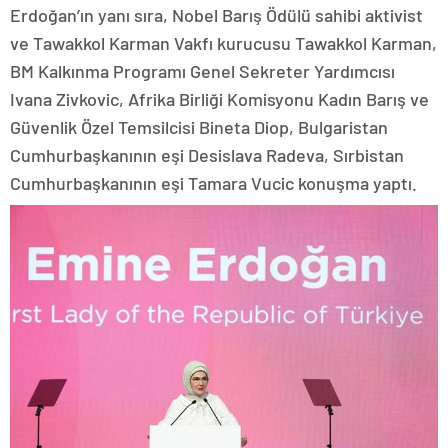
Erdoğan’ın yanı sıra, Nobel Barış Ödülü sahibi aktivist
ve Tawakkol Karman Vakfı kurucusu Tawakkol Karman,
BM Kalkınma Programı Genel Sekreter Yardımcısı
Ivana Zivkovic, Afrika Birliği Komisyonu Kadın Barış ve
Güvenlik Özel Temsilcisi Bineta Diop, Bulgaristan
Cumhurbaşkanının eşi Desislava Radeva, Sırbistan
Cumhurbaşkanının eşi Tamara Vucic konuşma yaptı.