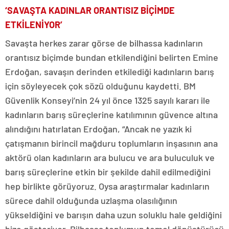
‘SAVAŞTA KADINLAR ORANTISIZ BİÇİMDE
ETKİLENİYOR’
Savaşta herkes zarar görse de bilhassa kadınların
orantısız biçimde bundan etkilendiğini belirten Emine
Erdoğan, savaşın derinden etkilediği kadınların barış
için söyleyecek çok sözü olduğunu kaydetti. BM
Güvenlik Konseyi’nin 24 yıl önce 1325 sayılı kararı ile
kadınların barış süreçlerine katılımının güvence altına
alındığını hatırlatan Erdoğan, “Ancak ne yazık ki
çatışmanın birincil mağduru toplumların inşasının ana
aktörü olan kadınların ara bulucu ve ara buluculuk ve
barış süreçlerine etkin bir şekilde dahil edilmediğini
hep birlikte görüyoruz. Oysa araştırmalar kadınların
sürece dahil olduğunda uzlaşma olasılığının
yükseldiğini ve barışın daha uzun soluklu hale geldiğini
bize gösteriyor. Bilhassa toplumun temel dönüştürücü