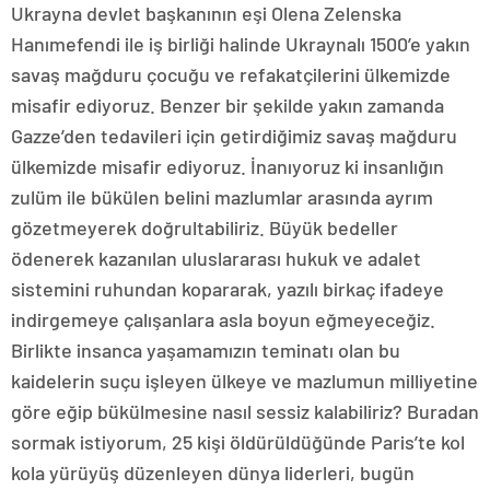
Ukrayna devlet başkanının eşi Olena Zelenska
Hanımefendi ile iş birliği halinde Ukraynalı 1500’e yakın
savaş mağduru çocuğu ve refakatçilerini ülkemizde
misafir ediyoruz. Benzer bir şekilde yakın zamanda
Gazze’den tedavileri için getirdiğimiz savaş mağduru
ülkemizde misafir ediyoruz. İnanıyoruz ki insanlığın
zulüm ile bükülen belini mazlumlar arasında ayrım
gözetmeyerek doğrultabiliriz. Büyük bedeller
ödenerek kazanılan uluslararası hukuk ve adalet
sistemini ruhundan kopararak, yazılı birkaç ifadeye
indirgemeye çalışanlara asla boyun eğmeyeceğiz.
Birlikte insanca yaşamamızın teminatı olan bu
kaidelerin suçu işleyen ülkeye ve mazlumun milliyetine
göre eğip bükülmesine nasıl sessiz kalabiliriz? Buradan
sormak istiyorum, 25 kişi öldürüldüğünde Paris’te kol
kola yürüyüş düzenleyen dünya liderleri, bugün