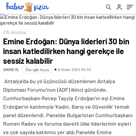
kalabilir
215 okunma
Emine Erdoğan: Dünya liderleri 30 bin
insan katledilirken hangi gerekçe ile
sessiz kalabilir
9 Nisan 2024 00:54
ABONE OL
News
Antalya’da bu yıl üçüncüsü düzenlenen Antalya
Diplomasi Forumu’nun (ADF) ikinci gününde,
Cumhurbaşkanı Recep Tayyip Erdoğan’ın eşi Emine
Erdoğan’ın katılımıyla ‘Kadın, Barış ve Güvenlik’ temalı
panel düzenlendi. Panelde Bulgaristan Cumhurbaşkanı
Rumen Radev ve foruma davetli ülke liderlerinin eşleri
ve çok sayıda katılımcı yer aldı.Panelde Emine