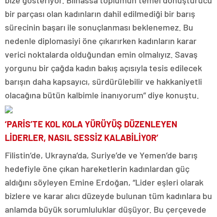
bir parçası olan kadınların dahil edilmediği bir barış
sürecinin başarı ile sonuçlanması beklenemez. Bu
nedenle diplomasiyi öne çıkarırken kadınların karar
verici noktalarda olduğundan emin olmalıyız. Savaş
yorgunu bir çağda kadın bakış açısıyla tesis edilecek
barışın daha kapsayıcı, sürdürülebilir ve hakkaniyetli
olacağına bütün kalbimle inanıyorum” diye konuştu.
‘PARİS’TE KOL KOLA YÜRÜYÜŞ DÜZENLEYEN
LİDERLER, NASIL SESSİZ KALABİLİYOR’
Filistin’de, Ukrayna’da, Suriye’de ve Yemen’de barış
hedefiyle öne çıkan hareketlerin kadınlardan güç
aldığını söyleyen Emine Erdoğan, “Lider eşleri olarak
bizlere ve karar alıcı düzeyde bulunan tüm kadınlara bu
anlamda büyük sorumluluklar düşüyor. Bu çerçevede