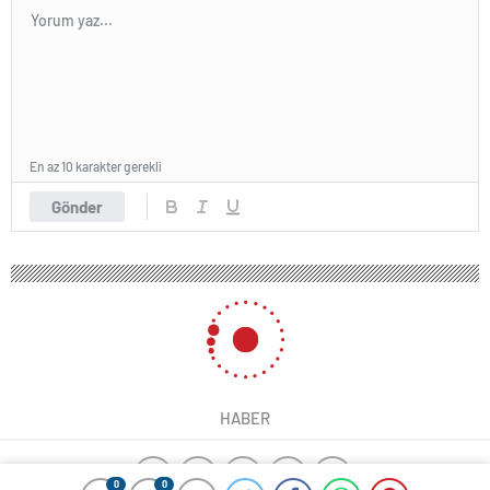
En az 10 karakter gerekli
Gönder
HABER
0
0