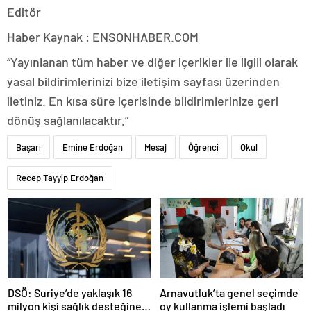
Editör
Haber Kaynak : ENSONHABER.COM
“Yayınlanan tüm haber ve diğer içerikler ile ilgili olarak
yasal bildirimlerinizi bize iletişim sayfası üzerinden
iletiniz. En kısa süre içerisinde bildirimlerinize geri
dönüş sağlanılacaktır.”
Başarı
Emine Erdoğan
Mesaj
Öğrenci
Okul
Recep Tayyip Erdoğan
DSÖ: Suriye’de yaklaşık 16
Arnavutluk’ta genel seçimde
milyon kişi sağlık desteğine
oy kullanma işlemi başladı