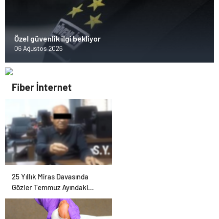
Özel güvenlik ilgi bekliyor
06 Ağustos 2026
Fiber İnternet
25 Yıllık Miras Davasında
Gözler Temmuz Ayındaki
Karar Duruşmasına Çevrildi