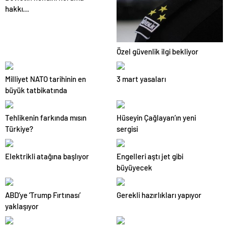
hakkı…
Özel güvenlik ilgi bekliyor
Milliyet NATO tarihinin en
3 mart yasaları
büyük tatbikatında
Tehlikenin farkında mısın
Hüseyin Çağlayan’ın yeni
Türkiye?
sergisi
Elektrikli atağına başlıyor
Engelleri aştı jet gibi
büyüyecek
ABD’ye ‘Trump Fırtınası’
Gerekli hazırlıkları yapıyor
yaklaşıyor