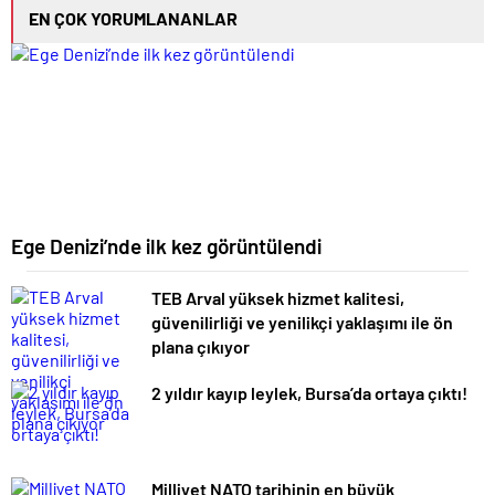
EN ÇOK YORUMLANANLAR
Ege Denizi’nde ilk kez görüntülendi
TEB Arval yüksek hizmet kalitesi,
güvenilirliği ve yenilikçi yaklaşımı ile ön
plana çıkıyor
2 yıldır kayıp leylek, Bursa’da ortaya çıktı!
Milliyet NATO tarihinin en büyük