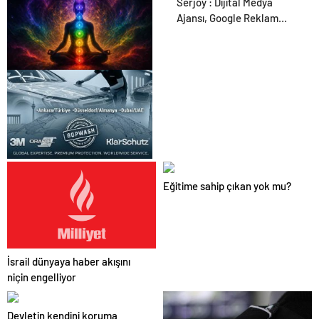
Serjoy : Dijital Medya
Ajansı, Google Reklam
Ajansı, SEO Ajansı ve Web
Tasarım Ajansı
Zihnin Gizemli Sınırları ve
Ötesi : Nasılnedir.com
UETDS Nedir ? Uetds.com
Eğitime sahip çıkan yok mu?
İle Akıllı Dijital Taşımacılık
Yazılımı
İsrail dünyaya haber akışını
niçin engelliyor
Devletin kendini koruma