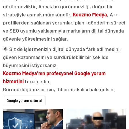
görünmezliktir. Ancak bu görünmezliği, doğru bir
stratejiyle aşmak mümkündür.
Koozmo Medya
, A++
profillerden sağlanan yorumlar, planlı gönderim süreci
ve SEO uyumlu yaklaşımıyla markaların dijital dünyada
güvenle yükselmesini sağlar.
🌟 Siz de işletmenizin dijital dünyada fark edilmesini,
güven kazanmasını ve sürdürülebilir bir şekilde
büyümesini istiyorsanız;
Koozmo Medya’nın profesyonel Google yorum
hizmetini
tercih edin.
Görünürlüğünüz artsın, itibarınız kalıcı hale gelsin.
Google yorum satın al