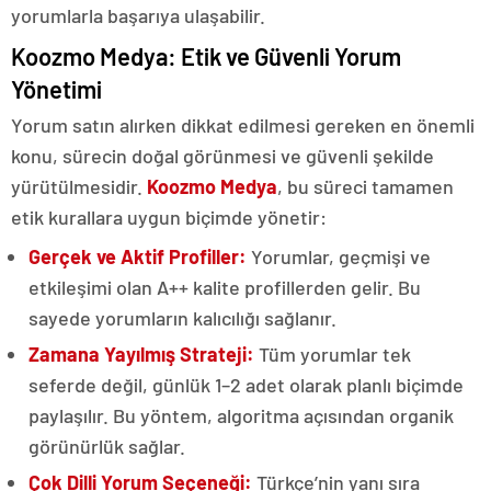
yorumlarla başarıya ulaşabilir.
Koozmo Medya: Etik ve Güvenli Yorum
Yönetimi
Yorum satın alırken dikkat edilmesi gereken en önemli
konu, sürecin doğal görünmesi ve güvenli şekilde
yürütülmesidir.
Koozmo Medya
, bu süreci tamamen
etik kurallara uygun biçimde yönetir:
Gerçek ve Aktif Profiller:
Yorumlar, geçmişi ve
etkileşimi olan A++ kalite profillerden gelir. Bu
sayede yorumların kalıcılığı sağlanır.
Zamana Yayılmış Strateji:
Tüm yorumlar tek
seferde değil, günlük 1–2 adet olarak planlı biçimde
paylaşılır. Bu yöntem, algoritma açısından organik
görünürlük sağlar.
Çok Dilli Yorum Seçeneği:
Türkçe’nin yanı sıra