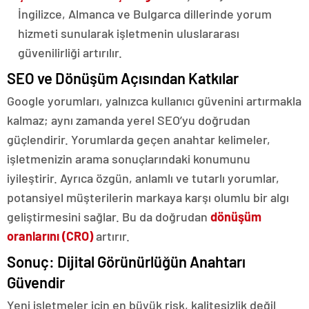
İngilizce, Almanca ve Bulgarca dillerinde yorum
hizmeti sunularak işletmenin uluslararası
güvenilirliği artırılır.
SEO ve Dönüşüm Açısından Katkılar
Google yorumları, yalnızca kullanıcı güvenini artırmakla
kalmaz; aynı zamanda yerel SEO’yu doğrudan
güçlendirir. Yorumlarda geçen anahtar kelimeler,
işletmenizin arama sonuçlarındaki konumunu
iyileştirir. Ayrıca özgün, anlamlı ve tutarlı yorumlar,
potansiyel müşterilerin markaya karşı olumlu bir algı
geliştirmesini sağlar. Bu da doğrudan
dönüşüm
oranlarını (CRO)
artırır.
Sonuç: Dijital Görünürlüğün Anahtarı
Güvendir
Yeni işletmeler için en büyük risk, kalitesizlik değil