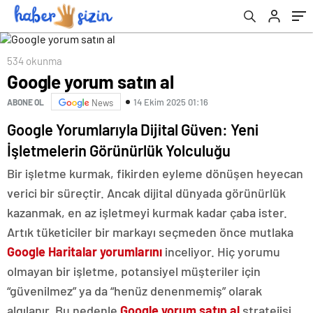
534 okunma
Google yorum satın al
14 Ekim 2025 01:16
ABONE OL
News
Google Yorumlarıyla Dijital Güven: Yeni
İşletmelerin Görünürlük Yolculuğu
Bir işletme kurmak, fikirden eyleme dönüşen heyecan
verici bir süreçtir. Ancak dijital dünyada görünürlük
kazanmak, en az işletmeyi kurmak kadar çaba ister.
Artık tüketiciler bir markayı seçmeden önce mutlaka
Google Haritalar yorumlarını
inceliyor. Hiç yorumu
olmayan bir işletme, potansiyel müşteriler için
“güvenilmez” ya da “henüz denenmemiş” olarak
algılanır. Bu nedenle
Google yorum satın al
stratejisi,