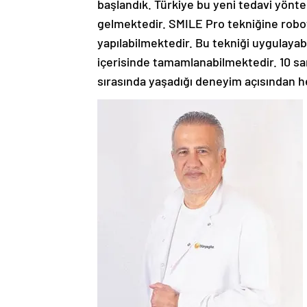
başlandık. Türkiye bu yeni tedavi yöntem
gelmektedir. SMILE Pro tekniğine roboti
yapılabilmektedir. Bu tekniği uygulayabi
içerisinde tamamlanabilmektedir. 10 san
sırasında yaşadığı deneyim açısından he