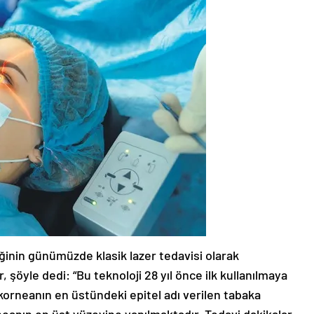
ğinin günümüzde klasik lazer tedavisi olarak
 şöyle dedi: “Bu teknoloji 28 yıl önce ilk kullanılmaya
 korneanın en üstündeki epitel adı verilen tabaka