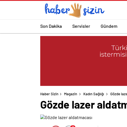
Son Dakika
Servisler
Gündem
Haber Sizin
Magazin
Kadın Sağlığı
Gözde laz
Gözde lazer aldat