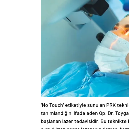
‘No Touch’ etiketiyle sunulan PRK tekni
tanımlandığını ifade eden Op. Dr. Toygar,
başlanan lazer tedavisidir. Bu teknikte