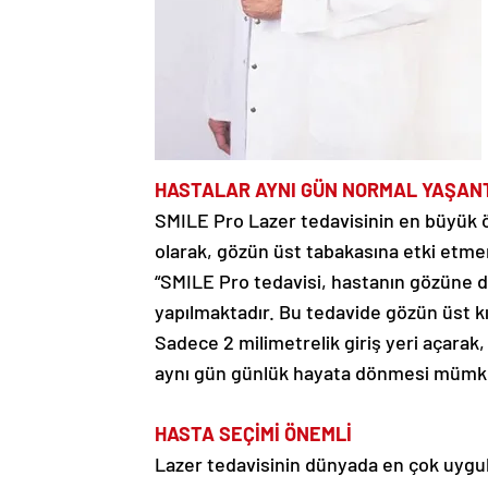
HASTALAR AYNI GÜN NORMAL
YAŞANT
SMILE Pro Lazer tedavisinin en büyük ö
olarak, gözün üst tabakasına etki etmem
“SMILE Pro tedavisi, hastanın gözüne d
yapılmaktadır. Bu tedavide gözün üst kı
Sadece 2 milimetrelik giriş yeri açarak
aynı gün günlük hayata dönmesi mümk
HASTA
SEÇİMİ
ÖNEMLİ
Lazer tedavisinin dünyada en çok uygul