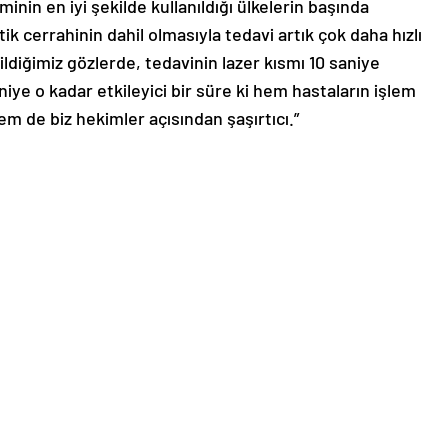
inin en iyi şekilde kullanıldığı ülkelerin başında
k cerrahinin dahil olmasıyla tedavi artık çok daha hızlı
ldiğimiz gözlerde, tedavinin lazer kısmı 10 saniye
iye o kadar etkileyici bir süre ki hem hastaların işlem
m de biz hekimler açısından şaşırtıcı.”