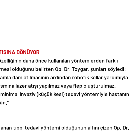
ISINA DÖNÜYOR
zelliğinin daha önce kullanılan yöntemlerden farklı
esi olduğunu belirten Op. Dr. Toygar, şunları söyledi:
amla damlatılmasının ardından robotik kollar yardımıyla
smına lazer atışı yapılmaz veya flep oluşturulmaz.
, minimal invaziv (küçük kesi) tedavi yöntemiyle hastanın
ün.”
anan tıbbi tedavi yöntemi olduğunun altını çizen Op. Dr.