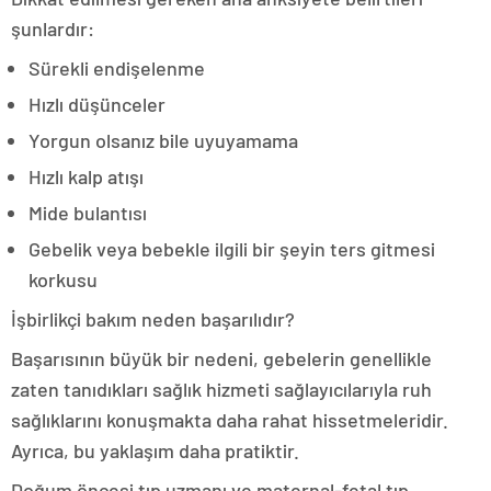
şunlardır:
Sürekli endişelenme
Hızlı düşünceler
Yorgun olsanız bile uyuyamama
Hızlı kalp atışı
Mide bulantısı
Gebelik veya bebekle ilgili bir şeyin ters gitmesi
korkusu
İşbirlikçi bakım neden başarılıdır?
Başarısının büyük bir nedeni, gebelerin genellikle
zaten tanıdıkları sağlık hizmeti sağlayıcılarıyla ruh
sağlıklarını konuşmakta daha rahat hissetmeleridir.
Ayrıca, bu yaklaşım daha pratiktir.
Doğum öncesi tıp uzmanı ve maternal-fetal tıp