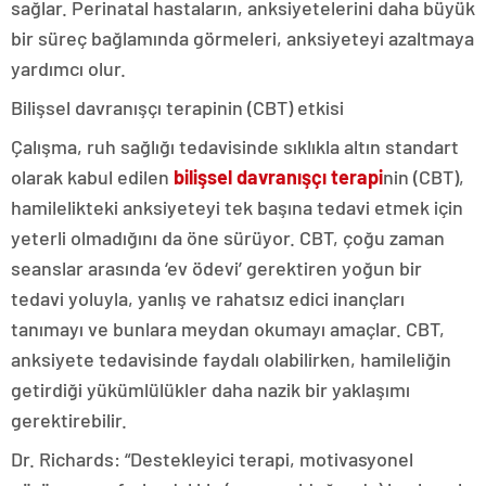
sağlar. Perinatal hastaların, anksiyetelerini daha büyük
bir süreç bağlamında görmeleri, anksiyeteyi azaltmaya
yardımcı olur.
Bilişsel davranışçı terapinin (CBT) etkisi
Çalışma, ruh sağlığı tedavisinde sıklıkla altın standart
olarak kabul edilen
bilişsel davranışçı terapi
nin (CBT),
hamilelikteki anksiyeteyi tek başına tedavi etmek için
yeterli olmadığını da öne sürüyor. CBT, çoğu zaman
seanslar arasında ‘ev ödevi’ gerektiren yoğun bir
tedavi yoluyla, yanlış ve rahatsız edici inançları
tanımayı ve bunlara meydan okumayı amaçlar. CBT,
anksiyete tedavisinde faydalı olabilirken, hamileliğin
getirdiği yükümlülükler daha nazik bir yaklaşımı
gerektirebilir.
Dr. Richards: “Destekleyici terapi, motivasyonel