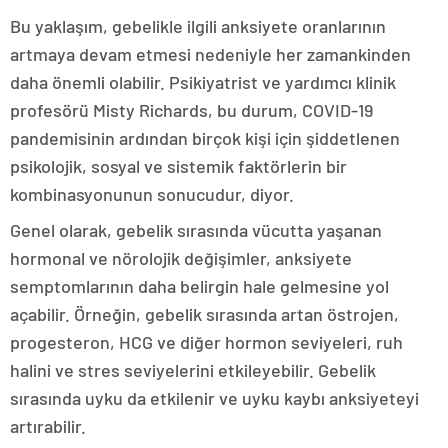
Bu yaklaşım, gebelikle ilgili anksiyete oranlarının
artmaya devam etmesi nedeniyle her zamankinden
daha önemli olabilir. Psikiyatrist ve yardımcı klinik
profesörü Misty Richards, bu durum, COVID-19
pandemisinin ardından birçok kişi için şiddetlenen
psikolojik, sosyal ve sistemik faktörlerin bir
kombinasyonunun sonucudur, diyor.
Genel olarak, gebelik sırasında vücutta yaşanan
hormonal ve nörolojik değişimler, anksiyete
semptomlarının daha belirgin hale gelmesine yol
açabilir. Örneğin, gebelik sırasında artan östrojen,
progesteron, HCG ve diğer hormon seviyeleri, ruh
halini ve stres seviyelerini etkileyebilir. Gebelik
sırasında uyku da etkilenir ve uyku kaybı anksiyeteyi
artırabilir.