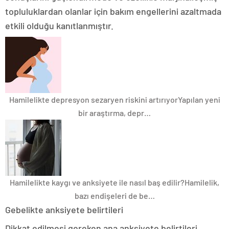
topluluklardan olanlar için bakım engellerini azaltmada
etkili olduğu kanıtlanmıştır.
Hamilelikte depresyon sezaryen riskini artırıyor
Yapılan yeni
bir araştırma, depr…
Hamilelikte kaygı ve anksiyete ile nasıl baş edilir?
Hamilelik,
bazı endişeleri de be…
Gebelikte anksiyete belirtileri
Dikkat edilmesi gereken ana anksiyete belirtileri