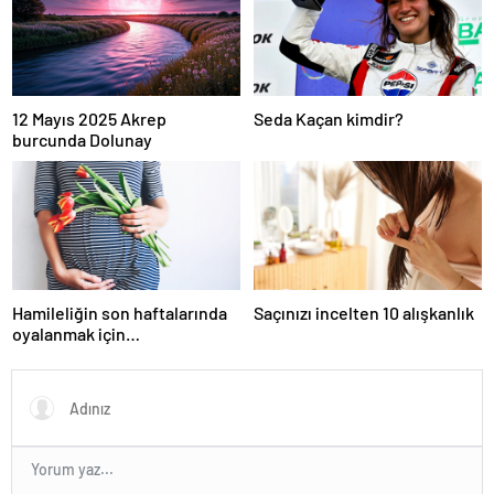
12 Mayıs 2025 Akrep
Seda Kaçan kimdir?
burcunda Dolunay
Hamileliğin son haftalarında
Saçınızı incelten 10 alışkanlık
oyalanmak için…