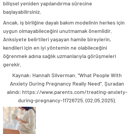
bilişsel yeniden yapılandırma sürecine
başlayabilirsiniz.
Ancak, iş birliğine dayalı bakım modelinin herkes için
uygun olmayabileceğini unutmamak önemlidir.
Anksiyete belirtileri yaşayan hamile bireylerin,
kendileri için en iyi yöntemin ne olabileceğini
öğrenmek adına sağlık uzmanlarıyla görüşmeleri
gerekir.
Kaynak: Hannah Silverman. “What People With
Anxiety During Pregnancy Really Need”. Şuradan
alındı: https://www.parents.com/treating-anxiety-
during-pregnancy-11726725. (02.05.2025).