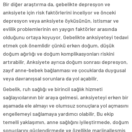
Bir diğer araştırma da, gebelikte depresyon ve
anksiyete için risk faktörlerini inceliyor ve önceki
depresyon veya anksiyete öyküsünün, istismar ve
evlilik problemlerinin en yaygın faktörler arasında
olduğunu ortaya koyuyor. Gebelikte anksiyeteyi tedavi
etmek çok önemlidir çünkü erken doğum, düşük
doğum ağırlığı ve doğum komplikasyonları riskini
artırabilir. Anksiyete ayrıca doğum sonrası depresyon,
zayıf anne-bebek bağlanması ve çocuklarda duygusal
veya davranışsal sorunlara da yol açabilir.
Gebelik, ruh sağlığı ve birincil sağlık hizmeti
sağlayıcılarının bir araya gelmesi, anksiyeteyi erken bir
aşamada ele almayı ve olumsuz sonuçlara yol açmasını
engellemeyi sağlamaya yardımcı olabilir. Bu ekip
temelli yaklaşımın, anne sağlığını iyileştirmede, doğum
sonuçlarını güçlendirmede ve özellikle marjinalleşmiş