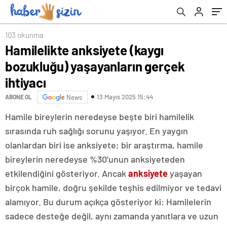
103 okunma
Hamilelikte anksiyete (kaygı
bozukluğu) yaşayanların gerçek
ihtiyacı
13 Mayıs 2025 15:44
ABONE OL
News
Hamile bireylerin neredeyse beşte biri hamilelik
sırasında ruh sağlığı sorunu yaşıyor. En yaygın
olanlardan biri ise anksiyete; bir araştırma, hamile
bireylerin neredeyse %30’unun anksiyeteden
etkilendiğini gösteriyor. Ancak
anksiyete
yaşayan
birçok hamile, doğru şekilde teşhis edilmiyor ve tedavi
alamıyor. Bu durum açıkça gösteriyor ki: Hamilelerin
sadece desteğe değil, aynı zamanda yanıtlara ve uzun