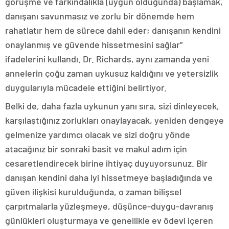
görüşme ve farkındalıkla (uygun olduğunda) başlamak,
danışanı savunmasız ve zorlu bir dönemde hem
rahatlatır hem de sürece dahil eder; danışanın kendini
onaylanmış ve güvende hissetmesini sağlar”
ifadelerini kullandı. Dr. Richards, aynı zamanda yeni
annelerin çoğu zaman uykusuz kaldığını ve yetersizlik
duygularıyla mücadele ettiğini belirtiyor.
Belki de, daha fazla uykunun yanı sıra, sizi dinleyecek,
karşılaştığınız zorlukları onaylayacak, yeniden dengeye
gelmenize yardımcı olacak ve sizi doğru yönde
atacağınız bir sonraki basit ve makul adım için
cesaretlendirecek birine ihtiyaç duyuyorsunuz. Bir
danışan kendini daha iyi hissetmeye başladığında ve
güven ilişkisi kurulduğunda, o zaman bilişsel
çarpıtmalarla yüzleşmeye, düşünce-duygu-davranış
günlükleri oluşturmaya ve genellikle ev ödevi içeren