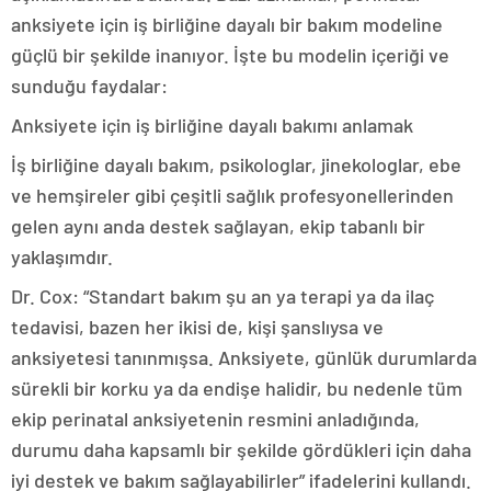
anksiyete için iş birliğine dayalı bir bakım modeline
güçlü bir şekilde inanıyor. İşte bu modelin içeriği ve
sunduğu faydalar:
Anksiyete için iş birliğine dayalı bakımı anlamak
İş birliğine dayalı bakım, psikologlar, jinekologlar, ebe
ve hemşireler gibi çeşitli sağlık profesyonellerinden
gelen aynı anda destek sağlayan, ekip tabanlı bir
yaklaşımdır.
Dr. Cox: “Standart bakım şu an ya terapi ya da ilaç
tedavisi, bazen her ikisi de, kişi şanslıysa ve
anksiyetesi tanınmışsa. Anksiyete, günlük durumlarda
sürekli bir korku ya da endişe halidir, bu nedenle tüm
ekip perinatal anksiyetenin resmini anladığında,
durumu daha kapsamlı bir şekilde gördükleri için daha
iyi destek ve bakım sağlayabilirler” ifadelerini kullandı.