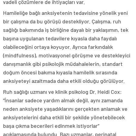
vadeli çözümlere de ihtiyaçları var.
Hamileliğe bağlı anksiyetenin tedavisine yönelik yeni
bir çalışma da bu görüşü destekliyor. Çalışma, ruh
sağlığı bakımında iş birliğine dayalı bir yaklaşımın, tek
başına uygulanan tedavilere kıyasla daha faydalı
olabileceğini ortaya koyuyor. Ayrıca farkındalık
(mindfulness), motivasyonel görüşme ve destekleyici
danışmanlık gibi psikolojik müdahalelerin, standart
doğum öncesi bakıma kıyasla hamilelik sırasında
anksiyeteyi azaltmada daha etkili olduğu görülüyor.
Ruh sağlığı uzmanı ve klinik psikolog Dr. Heidi Cox:
“İnsanlar sadece yardım almak değil, aynı zamanda
neden anksiyete yaşadıklarını gerçekten anlamak ve
anksiyetelerini daha etkili bir şekilde yönetebilecek
başa çıkma becerileri edinmek istiyorlar”
açıklamasında bulundu. Bazı uzmanlar, perinatal