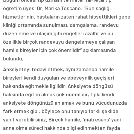
öğretim üyesi Dr. Marika Toscano: “Ruh sağlığı
hizmetlerinin, hastaların zaten rahat hissettikleri gebe
kliniği ortamında sunulması, damgalama, randevu
düzenleme ve ulaşım gibi engelleri azaltır ve bu
özellikle birçok randevuyu dengelemeye çalışan
hamile bireyler için çok önemlidir” açıklamasında
bulundu.
Anksiyeteyi tedavi etmek, aynı zamanda hamile
bireyleri kendi duyguları ve ebeveynlik geçişleri
hakkında eğitmekle ilgilidir. Anksiyete döngüsü
hakkında eğitim almak çok önemlidir, tıpkı kendi
anksiyete döngünüzü anlamak ve bunu vücudunuzda
fark etmek gibi; böylece onu tanıyıp farklı şekilde
yanıt verebilirsiniz. Birçok hamile, ‘matresans’ yani
anne olma süreci hakkında bilgi edinmekten fayda