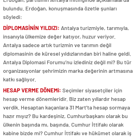
bulundu. Erdoğan, konuşmasında özetle şunları
söyledi:
DİPLOMASİNİN YILDIZI:
Antalya turizmiyle, tarımıyla,
insanıyla ülkemize değer katıyor, huzur veriyor.
Antalya sadece artık turizmin ve tarımın değil
diplomasinin de küresel yıldızlarından biri haline geldi.
Antalya Diplomasi Forumu’nu izlediniz değil mi? Bu tür
organizasyonlar şehrimizin marka değerinin artmasına
katkı sağlıyor.
HESAP VERME DÖNEMi:
Seçimler siyasetçiler için
hesap verme dönemleridir. Biz zaten yıllardır hesap
verdik. Hesaptan kaçanlara 31 Mart’ta hesap sormaya
hazır mıyız? Bu kardeşiniz, Cumhurbaşkanı olarak bu
ülkenin başında mı, başında. Cumhur İttifakı olarak
kabine bizde mi? Cumhur İttifakı ve hükümet olarak iş