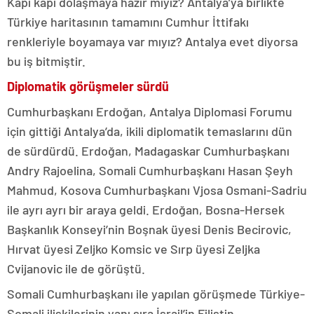
Kapı kapı dolaşmaya hazır mıyız? Antalya’ya birlikte
Türkiye haritasının tamamını Cumhur İttifakı
renkleriyle boyamaya var mıyız? Antalya evet diyorsa
bu iş bitmiştir.
Diplomatik görüşmeler sürdü
Cumhurbaşkanı Erdoğan, Antalya Diplomasi Forumu
için gittiği Antalya’da, ikili diplomatik temaslarını dün
de sürdürdü. Erdoğan, Madagaskar Cumhurbaşkanı
Andry Rajoelina, Somali Cumhurbaşkanı Hasan Şeyh
Mahmud, Kosova Cumhurbaşkanı Vjosa Osmani-Sadriu
ile ayrı ayrı bir araya geldi. Erdoğan, Bosna-Hersek
Başkanlık Konseyi’nin Boşnak üyesi Denis Becirovic,
Hırvat üyesi Zeljko Komsic ve Sırp üyesi Zeljka
Cvijanovic ile de görüştü.
Somali Cumhurbaşkanı ile yapılan görüşmede Türkiye-
Somali ilişkilerinin yanı sıra İsrail’in Filistin