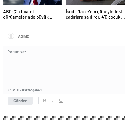
ABD-Çin ticaret
İsrail, Gazze’nin güneyindeki
görüşmelerinde büyük
çadırlara saldırdı: 4’ü çocuk 8
ilerleme
Filistinli hayatını kaybetti
En az 10 karakter gerekli
Gönder