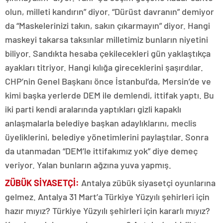
olun, milleti kandırın” diyor. “Dürüst davranın” demiyor
da “Maskelerinizi takın, sakın çıkarmayın” diyor. Hangi
maskeyi takarsa taksınlar milletimiz bunların niyetini
biliyor. Sandıkta hesaba çekilecekleri gün yaklaştıkça
ayakları titriyor. Hangi kılığa gireceklerini şaşırdılar.
CHP’nin Genel Başkanı önce İstanbul’da, Mersin’de ve
kimi başka yerlerde DEM ile demlendi, ittifak yaptı. Bu
iki parti kendi aralarında yaptıkları gizli kapaklı
anlaşmalarla belediye başkan adaylıklarını, meclis
üyeliklerini, belediye yönetimlerini paylaştılar. Sonra
da utanmadan “DEM’le ittifakımız yok” diye demeç
veriyor. Yalan bunların ağzına yuva yapmış.
ZÜBÜK SİYASETÇİ:
Antalya zübük siyasetçi oyunlarına
gelmez. Antalya 31 Mart’a Türkiye Yüzyılı şehirleri için
hazır mıyız? Türkiye Yüzyılı şehirleri için kararlı mıyız?