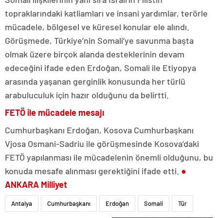
topraklarındaki katliamları ve insani yardımlar, terörle
mücadele, bölgesel ve küresel konular ele alındı.
Görüşmede, Türkiye’nin Somali’ye savunma başta
olmak üzere birçok alanda desteklerinin devam
edeceğini ifade eden Erdoğan, Somali ile Etiyopya
arasında yaşanan gerginlik konusunda her türlü
arabuluculuk için hazır olduğunu da belirtti.
FETÖ ile mücadele mesajı
Cumhurbaşkanı Erdoğan, Kosova Cumhurbaşkanı
Vjosa Osmani-Sadriu ile görüşmesinde Kosova’daki
FETÖ yapılanması ile mücadelenin önemli olduğunu, bu
konuda mesafe alınması gerektiğini ifade etti.
●
ANKARA Milliyet
Antalya
Cumhurbaşkanı
Erdoğan
Somali
Tür