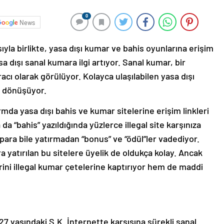
0
News
yla birlikte, yasa dışı kumar ve bahis oyunlarına erişim
sa dışı sanal kumara ilgi artıyor. Sanal kumar, bir
cı olarak görülüyor. Kolayca ulaşılabilen yasa dışı
a dönüşüyor.
mda yasa dışı bahis ve kumar sitelerine erişim linkleri
 “bahis” yazıldığında yüzlerce illegal site karşınıza
in para bile yatırmadan “bonus” ve “ödül”ler vadediyor.
ra yatırılan bu sitelere üyelik de oldukça kolay. Ancak
erini illegal kumar çetelerine kaptırıyor hem de maddi
7 yaşındaki S.K. İnternette karşısına sürekli sanal