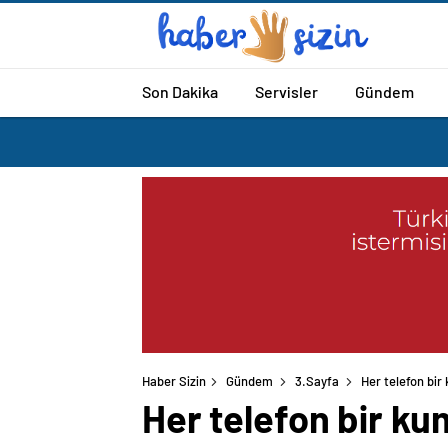
Son Dakika
Servisler
Gündem
Haber Sizin
Gündem
3.Sayfa
Her telefon bi
Her telefon bir k