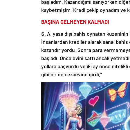
başladım. Kazandığımı sanıyorken diğ
kaybetmişim. Kredi çekip oynadım ve kr
BAŞINA GELMEYEN KALMADI
S. A. yasa dışı bahis oynatan kuzeninin
İnsanlardan krediler alarak sanal bahis
kazandırıyordu. Sonra para vermemeye 
başladı. Önce evini sattı ancak yetmedi
yollara başvurdu ve iki ay önce nitelikli
gibi bir de cezaevine girdi.”