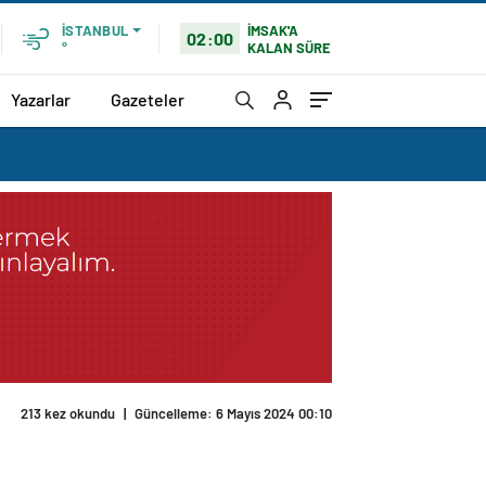
İMSAK'A
İSTANBUL
02:00
KALAN SÜRE
°
Yazarlar
Gazeteler
213 kez okundu
|
Güncelleme: 6 Mayıs 2024 00:10