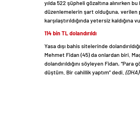
yılda 522 şüpheli gözaltına alınırken bu 
düzenlemelerin şart olduğuna, verilen
karşılaştırıldığında yetersiz kaldığına v
114 bin TL dolandırıldı
Yasa dışı bahis sitelerinde dolandırıldı
Mehmet Fidan (45) da onlardan biri. Maç
dolandırıldığını söyleyen Fidan, “Para
düştüm. Bir cahillik yaptım” dedi.
(DHA)