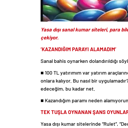
Yasa dışı sanal kumar siteleri, para bi
çekiyor.
‘KAZANDIĞIM PARAYI ALAMADIM’
Sanal bahis oynarken dolandırıldığı söyl
■ 100 TL yatırımım var yatırım araçların
onlara kalıyor. Bu nasıl bir uygulamadır
edeceğim, bu kadar net.
■ Kazandığım paramı neden alamıyorum
TEK TUŞLA OYNANAN ŞANS OYUNLAR
Yasa dışı kumar sitelerinde “Rulet”, “De