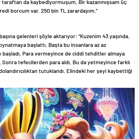
er taraftan da kaybediyormuşum. Bir kazanmışsam üç
edi borcum var. 250 bin TL zarardayım.”
 başına gelenleri şöyle aktarıyor: “Kuzenim 43 yaşında.
 oynatmaya başlattı. Başta bu insanlara az az
başladı. Para vermeyince de ciddi tehditler almaya
. Sonra tefecilerden para aldı. Bu da yetmeyince farklı
 dolandırıcılıktan tutuklandı. Elindeki her şeyi kaybettiği