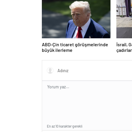
ABD-Çin ticaret görüşmelerinde
İsrail,
büyük ilerleme
çadırlar
Filistin
En az 10 karakter gerekli