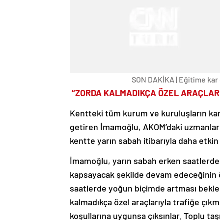
SON DAKİKA | Eğitime kar en
“ZORDA KALMADIKÇA ÖZEL ARAÇLARL
Kentteki tüm kurum ve kuruluşların kar
getiren İmamoğlu, AKOM’daki uzmanlard
kentte yarın sabah itibarıyla daha etkin
İmamoğlu, yarın sabah erken saatlerde
kapsayacak şekilde devam edeceğinin ö
saatlerde yoğun biçimde artması bekle
kalmadıkça özel araçlarıyla trafiğe çıkm
koşullarına uygunsa çıksınlar. Toplu taş