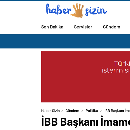
Son Dakika
Servisler
Gündem
Haber Sizin
Gündem
Politika
İBB Başkanı İma
İBB Başkanı İmamo