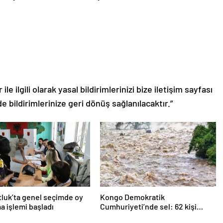
le ilgili olarak yasal bildirimlerinizi bize iletişim sayfası
de bildirimlerinize geri dönüş sağlanılacaktır.”
luk’ta genel seçimde oy
Kongo Demokratik
a işlemi başladı
Cumhuriyeti’nde sel: 62 kişi
hayatını kaybetti