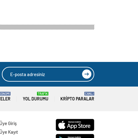
KONOMİ
TRAFİK
CANLI
TELER
YOL DURUMU
KRIPTO PARALAR
Üye Giriş
Üye Kayıt