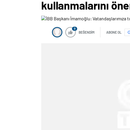
kullanmalarını öne
0
BEĞENDİM
ABONE OL