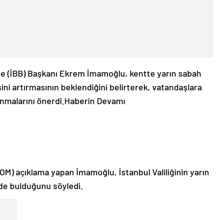
ye (İBB) Başkanı Ekrem İmamoğlu, kentte yarın sabah
sini artırmasının beklendiğini belirterek, vatandaşlara
anmalarını önerdi.
Haberin Devamı
M) açıklama yapan İmamoğlu, İstanbul Valiliğinin yarın
inde bulduğunu söyledi.