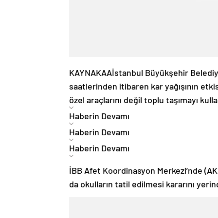
KAYNAK
AA
İstanbul Büyükşehir Beledi
saatlerinden itibaren kar yağışının etki
özel araçlarını değil toplu taşımayı kull
Haberin Devamı
Haberin Devamı
Haberin Devamı
İBB Afet Koordinasyon Merkezi’nde (AKO
da okulların tatil edilmesi kararını yer