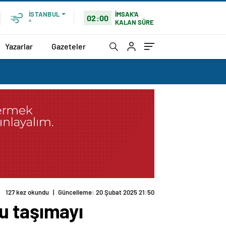
İMSAK'A
İSTANBUL
02:00
KALAN SÜRE
°
Yazarlar
Gazeteler
127 kez okundu
|
Güncelleme: 20 Şubat 2025 21:50
u taşımayı