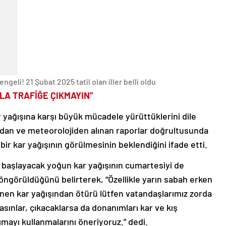
geli! 21 Şubat 2025 tatil olan iller belli oldu
A TRAFİĞE ÇIKMAYIN”
 yağışına karşı büyük mücadele yürüttüklerini dile
an ve meteorolojiden alınan raporlar doğrultusunda
 bir kar yağışının görülmesinin beklendiğini ifade etti.
 başlayacak yoğun kar yağışının cumartesiyi de
ngörüldüğünü belirterek, “Özellikle yarın sabah erken
nen kar yağışından ötürü lütfen vatandaşlarımız zorda
asınlar, çıkacaklarsa da donanımları kar ve kış
ımayı kullanmalarını öneriyoruz.” dedi.