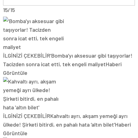
15/15
İLGİNİZİ ÇEKEBİLİR
‘Bomba’yı aksesuar gibi taşıyorlar!
Tacizden sonra icat etti, tek engeli maliyet
Haberi
Görüntüle
İLGİNİZİ ÇEKEBİLİR
Kahvaltı ayrı, akşam yemeği ayrı
ülkede! Şirketi bitirdi, en pahalı hata ‘altın bilet’
Haberi
Görüntüle