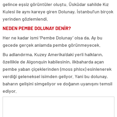
gelince eşsiz görüntüler oluştu. Üsküdar sahilde Kız
Kulesi ile aynı kareye giren Dolunay, İstanbul’un birçok
yerinden gözlemlendi.
NEDEN PEMBE DOLUNAY DENİR?
Her ne kadar ismi ‘Pembe Dolunay’ olsa da, Ay bu
gecede gerçek anlamda pembe görünmeyecek.
Bu adlandırma, Kuzey Amerika’daki yerli halkların,
özellikle de Algonquin kabilesinin, ilkbaharda açan
pembe yaban çiçeklerinden (moss phlox) esinlenerek
verdiği geleneksel isimden geliyor. Yani bu dolunay,
baharın gelişini simgeliyor ve doğanın uyanışını temsil
ediyor.