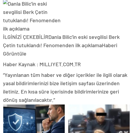
İLGİNİZİ ÇEKEBİLİR
Danla Bilic’in eski sevgilisi Berk
Çetin tutuklandı! Fenomenden ilk açıklama
Haberi
Görüntüle
Haber Kaynak : MILLIYET.COM.TR
“Yayınlanan tüm haber ve diğer içerikler ile ilgili olarak
yasal bildirimlerinizi bize iletişim sayfası üzerinden
iletiniz. En kısa süre içerisinde bildirimlerinize geri
dönüş sağlanılacaktır.”